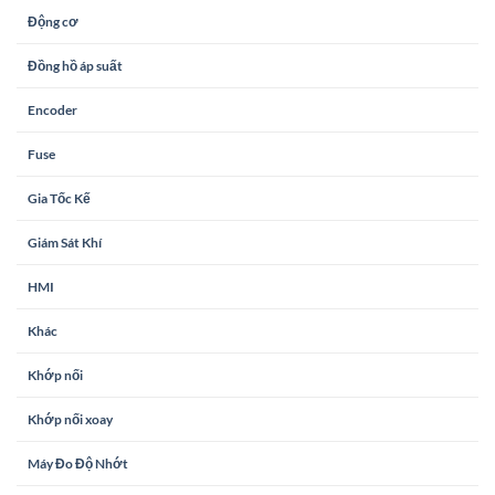
Động cơ
Đồng hồ áp suất
Encoder
Fuse
Gia Tốc Kế
Giám Sát Khí
HMI
Khác
Khớp nối
Khớp nối xoay
Máy Đo Độ Nhớt