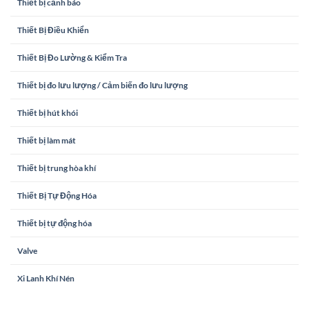
Thiết bị cảnh báo
Thiết Bị Điều Khiển
Thiết Bị Đo Lường & Kiểm Tra
Thiết bị đo lưu lượng / Cảm biến đo lưu lượng
Thiết bị hút khói
Thiết bị làm mát
Thiết bị trung hòa khí
Thiết Bị Tự Động Hóa
Thiết bị tự động hóa
Valve
Xi Lanh Khí Nén