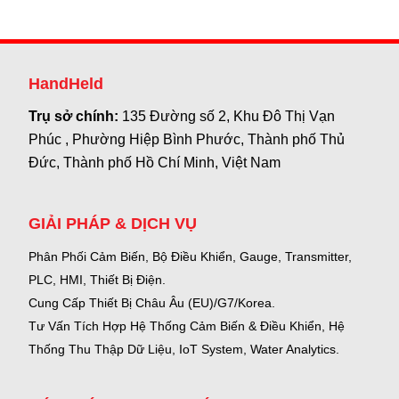
HandHeld
Trụ sở chính:
135 Đường số 2, Khu Đô Thị Vạn
Phúc , Phường Hiệp Bình Phước, Thành phố Thủ
Đức, Thành phố Hồ Chí Minh, Việt Nam
GIẢI PHÁP & DỊCH VỤ
Phân Phối Cảm Biến, Bộ Điều Khiển, Gauge,
Transmitter,
PLC, HMI, Thiết Bị Điện.
Cung Cấp Thiết Bị Châu Âu (EU)/G7/Korea.
Tư Vấn Tích Hợp Hệ Thống Cảm Biến & Điều Khiển, Hệ
Thống Thu Thập Dữ Liệu, IoT System, Water Analytics.