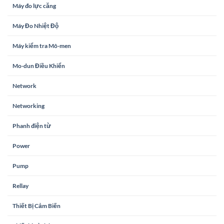
Máy đo lực căng
Máy Đo Nhiệt Độ
Máy kiểm tra Mô-men
Mo-dun Điều Khiển
Network
Networking
Phanh điện từ
Power
Pump
Rellay
Thiết Bị Cảm Biến