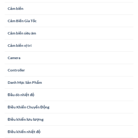
Cảm biến
Cảm Biến Gia Tốc
Cảm biến siêu âm
Cảm biến vị trí
Camera
Controller
Danh Mục Sản Phẩm
Đầu dò nhiệt độ
Điều Khiển Chuyển Động
Điều khiển lưu lượng
Điều khiển nhiệt độ