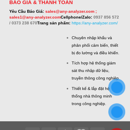
BÁO GIÁ & THANH TOÁN
Yêu Cầu Báo Giá:
sales@any-analyzer.com ;
sales1@any-analyzer.com
Cellphone/Zalo:
0937 856 572
/ 0373 238 670
Trang sản phẩm:
https://any-analyzer.com/
Chuyên nhập khẩu và
phân phối cảm biến, thiết
bị đo lường và điều khiển.
Tích hợp hệ thống giám
sát thu nhập dữ liệu,
truyền thông công nghiệp.
Thiết kế & lắp đặt hệ
thống nhà thông minh
trong công nghiệp.