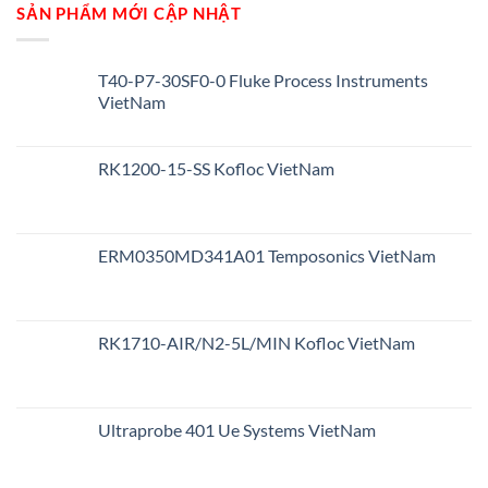
SẢN PHẨM MỚI CẬP NHẬT
T40-P7-30SF0-0 Fluke Process Instruments
VietNam
RK1200-15-SS Kofloc VietNam
ERM0350MD341A01 Temposonics VietNam
RK1710-AIR/N2-5L/MIN Kofloc VietNam
Ultraprobe 401 Ue Systems VietNam