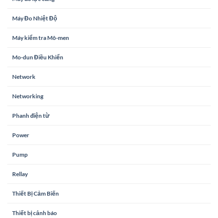
Máy Đo Nhiệt Độ
Máy kiểm tra Mô-men
Mo-dun Điều Khiển
Network
Networking
Phanh điện từ
Power
Pump
Rellay
Thiết Bị Cảm Biến
Thiết bị cảnh báo