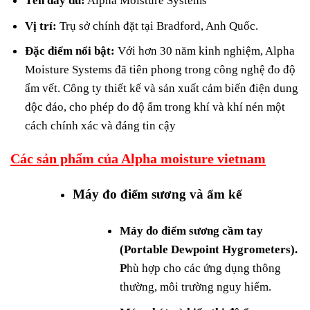
Tên đầy đủ:
Alpha Moisture Systems
Vị trí:
Trụ sở chính đặt tại Bradford, Anh Quốc.
Đặc điểm nổi bật:
Với hơn 30 năm kinh nghiệm, Alpha
Moisture Systems đã tiên phong trong công nghệ đo độ
ẩm vết. Công ty thiết kế và sản xuất cảm biến điện dung
độc đáo, cho phép đo độ ẩm trong khí và khí nén một
cách chính xác và đáng tin cậy
Các sản phẩm của Alpha moisture vietnam
Máy đo điểm sương và ẩm kế
Máy đo điểm sương cầm tay
(Portable Dewpoint Hygrometers).
P
hù hợp cho các ứng dụng thông
thường, môi trường nguy hiểm.