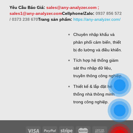
Yêu Cầu Báo Giá:
sales@any-analyzer.com ;
sales1@any-analyzer.com
Cellphone/Zalo:
0937 856 572
/ 0373 238 670
Trang sản phẩm:
https://any-analyzer.com/
Chuyên nhập khẩu và
phân phối cảm biến, thiết
bị đo lường và điều khiển.
Tích hợp hệ thống giám
sát thu nhập dữ liệu,
truyền thông công nghiệp.
Thiết kế & lắp đặt hệ
thống nhà thông minh
trong công nghiệp.