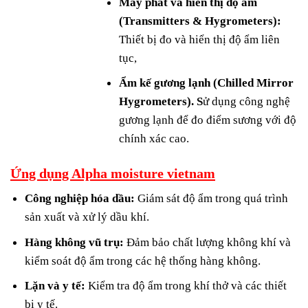
Máy phát và hiển thị độ ẩm
(Transmitters & Hygrometers):
Thiết bị đo và hiển thị độ ẩm liên
tục,
Ẩm kế gương lạnh (Chilled Mirror
Hygrometers). S
ử dụng công nghệ
gương lạnh để đo điểm sương với độ
chính xác cao.
Ứng dụng Alpha moisture vietnam
Công nghiệp hóa dầu:
Giám sát độ ẩm trong quá trình
sản xuất và xử lý dầu khí.
Hàng không vũ trụ:
Đảm bảo chất lượng không khí và
kiểm soát độ ẩm trong các hệ thống hàng không.
Lặn và y tế:
Kiểm tra độ ẩm trong khí thở và các thiết
bị y tế.