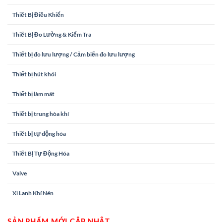
Thiết Bị Điều Khiển
Thiết Bị Đo Lường & Kiểm Tra
Thiết bị đo lưu lượng / Cảm biến đo lưu lượng
Thiết bị hút khói
Thiết bị làm mát
Thiết bị trung hòa khí
Thiết bị tự động hóa
Thiết Bị Tự Động Hóa
Valve
Xi Lanh Khí Nén
SẢN PHẨM MỚI CẬP NHẬT