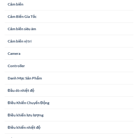
Cảm biến
Cảm Biến Gia Tốc
Cảm biến siêu âm
Cảm biến vị trí
Camera
Controller
Danh Mục Sản Phẩm
Đầu dò nhiệt độ
Điều Khiển Chuyển Động
Điều khiển lưu lượng
Điều khiển nhiệt độ