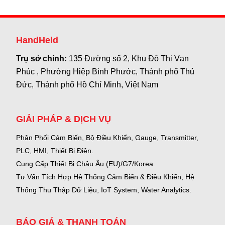
HandHeld
Trụ sở chính:
135 Đường số 2, Khu Đô Thị Vạn
Phúc , Phường Hiệp Bình Phước, Thành phố Thủ
Đức, Thành phố Hồ Chí Minh, Việt Nam
GIẢI PHÁP & DỊCH VỤ
Phân Phối Cảm Biến, Bộ Điều Khiển, Gauge,
Transmitter,
PLC, HMI, Thiết Bị Điện.
Cung Cấp Thiết Bị Châu Âu (EU)/G7/Korea.
Tư Vấn Tích Hợp Hệ Thống Cảm Biến & Điều Khiển, Hệ
Thống Thu Thập Dữ Liệu, IoT System, Water Analytics.
BÁO GIÁ & THANH TOÁN