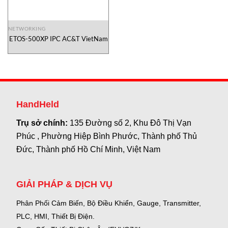
NETWORKING
ETOS-500XP IPC AC&T VietNam
HandHeld
Trụ sở chính:
135 Đường số 2, Khu Đô Thị Vạn
Phúc , Phường Hiệp Bình Phước, Thành phố Thủ
Đức, Thành phố Hồ Chí Minh, Việt Nam
GIẢI PHÁP & DỊCH VỤ
Phân Phối Cảm Biến, Bộ Điều Khiển, Gauge,
Transmitter,
PLC, HMI, Thiết Bị Điện.