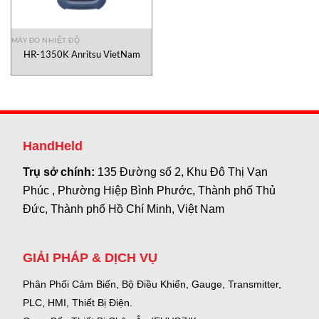
MÁY ĐO NHIỆT ĐỘ
HR-1350K Anritsu VietNam
HandHeld
Trụ sở chính:
135 Đường số 2, Khu Đô Thị Vạn
Phúc , Phường Hiệp Bình Phước, Thành phố Thủ
Đức, Thành phố Hồ Chí Minh, Việt Nam
GIẢI PHÁP & DỊCH VỤ
Phân Phối Cảm Biến, Bộ Điều Khiển, Gauge,
Transmitter,
PLC, HMI, Thiết Bị Điện.