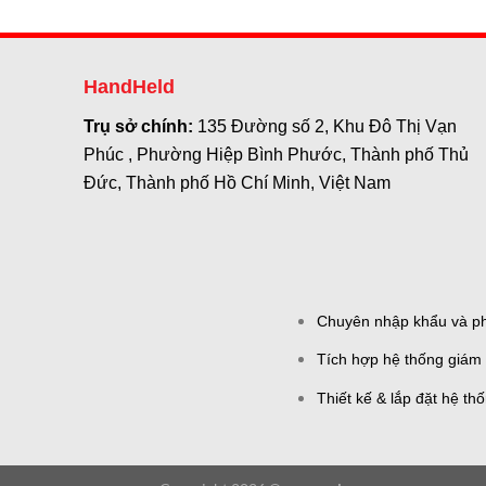
HandHeld
Trụ sở chính:
135 Đường số 2, Khu Đô Thị Vạn
Phúc , Phường Hiệp Bình Phước, Thành phố Thủ
Đức, Thành phố Hồ Chí Minh, Việt Nam
Chuyên nhập khẩu và phâ
Tích hợp hệ thống giám 
Thiết kế & lắp đặt hệ th