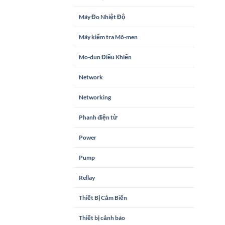
Máy Đo Nhiệt Độ
Máy kiểm tra Mô-men
Mo-dun Điều Khiển
Network
Networking
Phanh điện từ
Power
Pump
Rellay
Thiết Bị Cảm Biến
Thiết bị cảnh báo