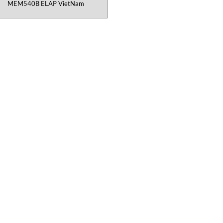
MEM540B ELAP VietNam