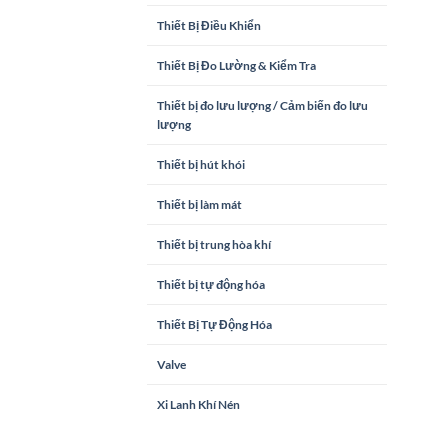
Thiết Bị Điều Khiển
Thiết Bị Đo Lường & Kiểm Tra
Thiết bị đo lưu lượng / Cảm biến đo lưu
lượng
Thiết bị hút khói
Thiết bị làm mát
Thiết bị trung hòa khí
Thiết bị tự động hóa
Thiết Bị Tự Động Hóa
Valve
Xi Lanh Khí Nén