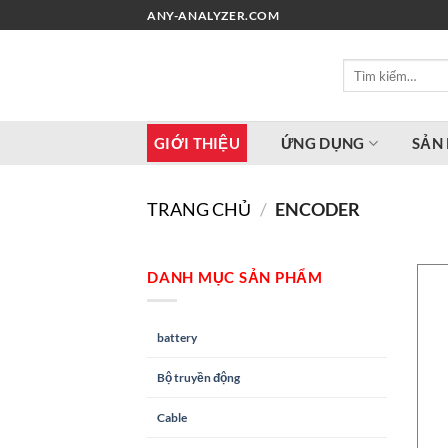
Chuyển
ANY-ANALYZER.COM
đến
nội
Tìm
dung
kiếm:
GIỚI THIỆU
ỨNG DỤNG
SẢN
TRANG CHỦ
/
ENCODER
DANH MỤC SẢN PHẨM
battery
Bộ truyền động
Cable