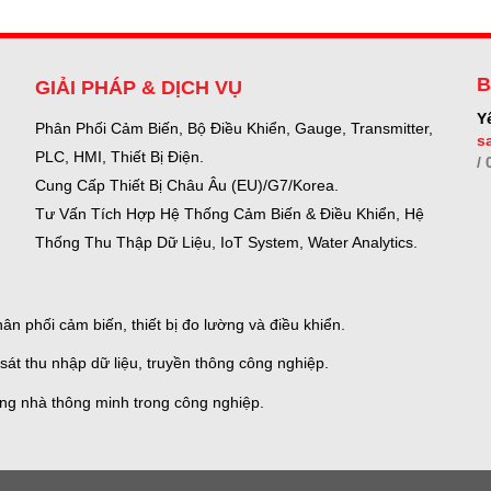
B
GIẢI PHÁP & DỊCH VỤ
Y
Phân Phối Cảm Biến, Bộ Điều Khiển, Gauge,
Transmitter,
s
PLC, HMI, Thiết Bị Điện.
/
Cung Cấp Thiết Bị Châu Âu (EU)/G7/Korea.
Tư Vấn Tích Hợp Hệ Thống Cảm Biến & Điều Khiển, Hệ
Thống Thu Thập Dữ Liệu, IoT System, Water Analytics.
n phối cảm biến, thiết bị đo lường và điều khiển.
sát thu nhập dữ liệu, truyền thông công nghiệp.
ống nhà thông minh trong công nghiệp.