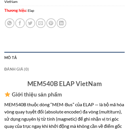
VietNam
Thương hiệu:
Elap
MÔ TẢ
ĐÁNH GIÁ (0)
MEM540B ELAP VietNam
Giới thiệu sản phẩm
MEM540B thuộc dòng “MEM-Bus” của ELAP — là bộ mã hóa
vòng quay tuyệt đối (absolute encoder) đa vòng (multiturn),
sử dụng nguyên lý từ tính (magnetic) để ghi nhận vị trí góc
quay của trục ngay khi khởi động mà không cần về điểm gốc