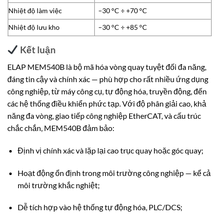
Nhiệt độ làm việc
–30 °C ÷ +70 °C
Nhiệt độ lưu kho
–30 °C ÷ +85 °C
Kết luận
ELAP MEM540B là bộ mã hóa vòng quay tuyệt đối đa năng,
đáng tin cậy và chính xác — phù hợp cho rất nhiều ứng dụng
công nghiệp, từ máy công cụ, tự động hóa, truyền động, đến
các hệ thống điều khiển phức tạp. Với độ phân giải cao, khả
năng đa vòng, giao tiếp công nghiệp EtherCAT, và cấu trúc
chắc chắn, MEM540B đảm bảo:
Định vị chính xác và lặp lại cao trục quay hoặc góc quay;
Hoạt động ổn định trong môi trường công nghiệp — kể cả
môi trường khắc nghiệt;
Dễ tích hợp vào hệ thống tự động hóa, PLC/DCS;