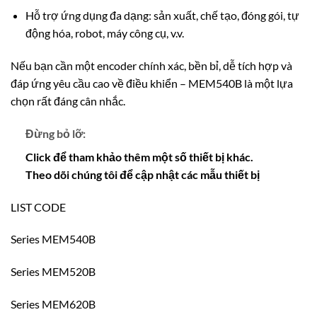
Hỗ trợ ứng dụng đa dạng: sản xuất, chế tạo, đóng gói, tự
động hóa, robot, máy công cụ, v.v.
Nếu bạn cần một encoder chính xác, bền bỉ, dễ tích hợp và
đáp ứng yêu cầu cao về điều khiển – MEM540B là một lựa
chọn rất đáng cân nhắc.
Đừng bỏ lỡ:
Click để tham khảo thêm một số thiết bị khác.
Theo dõi chúng tôi để cập nhật các mẫu thiết bị
LIST CODE
Series MEM540B
Series MEM520B
Series MEM620B