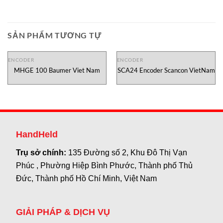
SẢN PHẨM TƯƠNG TỰ
ENCODER
ENCODER
MHGE 100 Baumer Viet Nam
SCA24 Encoder Scancon VietNam
HandHeld
Trụ sở chính:
135 Đường số 2, Khu Đô Thị Vạn
Phúc , Phường Hiệp Bình Phước, Thành phố Thủ
Đức, Thành phố Hồ Chí Minh, Việt Nam
GIẢI PHÁP & DỊCH VỤ