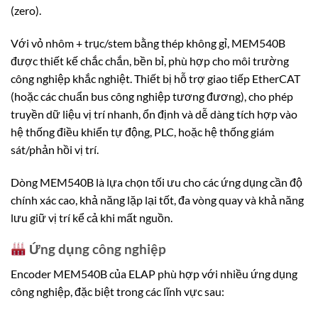
(zero).
Với vỏ nhôm + trục/stem bằng thép không gỉ, MEM540B
được thiết kế chắc chắn, bền bỉ, phù hợp cho môi trường
công nghiệp khắc nghiệt. Thiết bị hỗ trợ giao tiếp EtherCAT
(hoặc các chuẩn bus công nghiệp tương đương), cho phép
truyền dữ liệu vị trí nhanh, ổn định và dễ dàng tích hợp vào
hệ thống điều khiển tự động, PLC, hoặc hệ thống giám
sát/phản hồi vị trí.
Dòng MEM540B là lựa chọn tối ưu cho các ứng dụng cần độ
chính xác cao, khả năng lặp lại tốt, đa vòng quay và khả năng
lưu giữ vị trí kể cả khi mất nguồn.
Ứng dụng công nghiệp
Encoder MEM540B của ELAP phù hợp với nhiều ứng dụng
công nghiệp, đặc biệt trong các lĩnh vực sau: