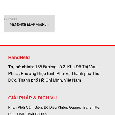
ENCODER
MEM540B ELAP VietNam
HandHeld
Trụ sở chính:
135 Đường số 2, Khu Đô Thị Vạn
Phúc , Phường Hiệp Bình Phước, Thành phố Thủ
Đức, Thành phố Hồ Chí Minh, Việt Nam
GIẢI PHÁP & DỊCH VỤ
Phân Phối Cảm Biến, Bộ Điều Khiển, Gauge,
Transmitter,
PLC, HMI, Thiết Bị Điện.