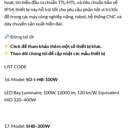
hoạt, tín hiệu đầu ra chuẩn TTL/HTL, và tiêu chuẩn bảo vệ
IP54, thiết bị này hỗ trợ tốt cho yêu cầu phản hồi vị trí/tốc
độ trong các máy công nghiệp nặng, robot, hệ thống CNC và
dây chuyền sản xuất hiện đại.
Đừng bỏ lỡ:
Click để tham khảo thêm một số thiết bị khác.
Theo dõi chúng tôi để cập nhật các mẫu thiết bị
LIST CODE
16. Model:
SO-I-HB-100W
LED Bay Luminaire, 100W, 12000 lm, 120 lm/W, Equivalent
HID 320–400W
17. Model:
SHB–200W