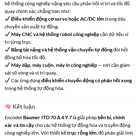
hệ thống công nghiệp nặng yêu cầu phản hồi vị trí và tốc độ
quay chính xác, chẳng hạn như:
Điều khiển động cơ servo hoặc AC/DC lớn
trong dây
chuyền sản xuất tự động.
Máy CNC và hệ thống robot công nghiệp
cần dữ liệu vị
trí từng trục.
Băng tải nặng và hệ thống vận chuyển tự động
đòi hỏi
đồng bộ hóa tốc độ.
Máy dập, máy cuộn, máy in công nghiệp
— nơi cần giám
sát số vòng và vị trí quay.
Các ứng dụng
điều khiển chuyển động có phản hồi xung
trong hệ thống tự động hóa.
Kết luận
Encoder
Baumer ITD 70 A 4 Y 7
là giải pháp
bền bỉ, chính
xác và tin cậy
cho các hệ thống tự động hóa và truyền động
công nghiệp lớn. Với thiết kế
trục rỗng lớn
, độ phân giải linh