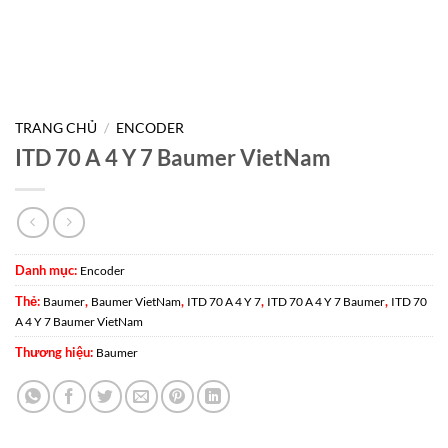
TRANG CHỦ
/
ENCODER
ITD 70 A 4 Y 7 Baumer VietNam
Danh mục:
Encoder
Thẻ:
,
,
,
,
Baumer
Baumer VietNam
ITD 70 A 4 Y 7
ITD 70 A 4 Y 7 Baumer
ITD 70
A 4 Y 7 Baumer VietNam
Thương hiệu:
Baumer