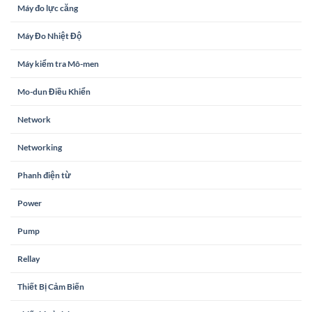
Máy đo lực căng
Máy Đo Nhiệt Độ
Máy kiểm tra Mô-men
Mo-dun Điều Khiển
Network
Networking
Phanh điện từ
Power
Pump
Rellay
Thiết Bị Cảm Biến