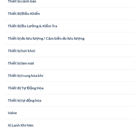
Thiết bị cảnh báo
Thiết Bị Điều Khiển
Thiết Bị Đo Lường & Kiểm Tra
Thiết bị đo lưu lượng / Cảm biến đo lưu lượng
Thiết bị hút khói
Thiết bị làm mát
Thiết bị trung hòa khí
Thiết Bị Tự Động Hóa
Thiết bị tự động hóa
Valve
Xi Lanh Khí Nén