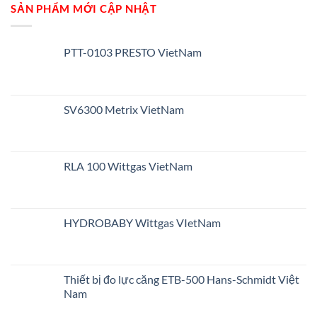
SẢN PHẨM MỚI CẬP NHẬT
PTT-0103 PRESTO VietNam
SV6300 Metrix VietNam
RLA 100 Wittgas VietNam
HYDROBABY Wittgas VIetNam
Thiết bị đo lực căng ETB-500 Hans-Schmidt Việt
Nam