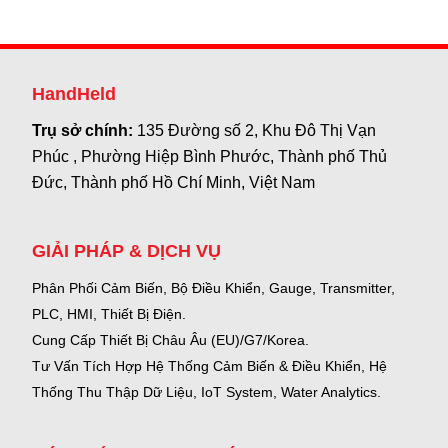
HandHeld
Trụ sở chính:
135 Đường số 2, Khu Đô Thị Vạn
Phúc , Phường Hiệp Bình Phước, Thành phố Thủ
Đức, Thành phố Hồ Chí Minh, Việt Nam
GIẢI PHÁP & DỊCH VỤ
Phân Phối Cảm Biến, Bộ Điều Khiển, Gauge,
Transmitter,
PLC, HMI, Thiết Bị Điện.
Cung Cấp Thiết Bị Châu Âu (EU)/G7/Korea.
Tư Vấn Tích Hợp Hệ Thống Cảm Biến & Điều Khiển, Hệ
Thống Thu Thập Dữ Liệu, IoT System, Water Analytics.