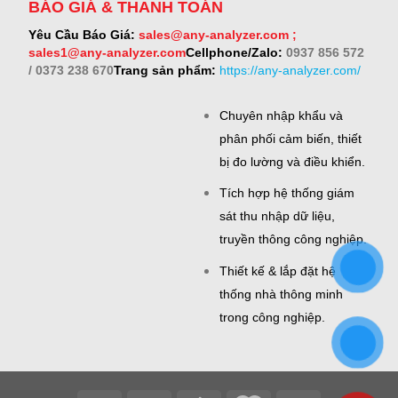
BÁO GIÁ & THANH TOÁN
Yêu Cầu Báo Giá:
sales@any-analyzer.com ;
sales1@any-analyzer.com
Cellphone/Zalo:
0937 856 572
/ 0373 238 670
Trang sản phẩm:
https://any-analyzer.com/
Chuyên nhập khẩu và
phân phối cảm biến, thiết
bị đo lường và điều khiển.
Tích hợp hệ thống giám
sát thu nhập dữ liệu,
truyền thông công nghiệp.
Thiết kế & lắp đặt hệ
thống nhà thông minh
trong công nghiệp.