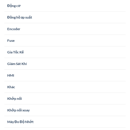
Động cơ
Đồng hồ áp suất
Encoder
Fuse
Gia Tốc Kế
Giám Sát Khí
HMI
Khác
Khớp nối
Khớp nối xoay
Máy Đo Độ Nhớt