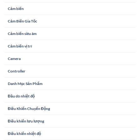
Cảm biến
Cảm Biến Gia Tốc
Cảm biến siêu âm
Cảm biến vị trí
Camera
Controller
Danh Mục Sản Phẩm
Đầu dò nhiệt độ
Điều Khiển Chuyển Động
Điều khiển lưu lượng
Điều khiển nhiệt độ