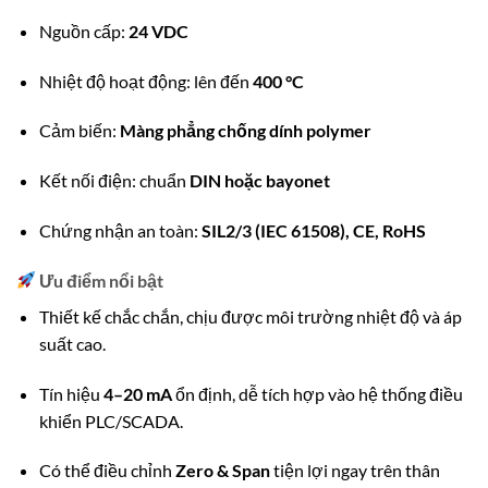
Nguồn cấp:
24 VDC
Nhiệt độ hoạt động: lên đến
400 °C
Cảm biến:
Màng phẳng chống dính polymer
Kết nối điện: chuẩn
DIN hoặc bayonet
Chứng nhận an toàn:
SIL2/3 (IEC 61508), CE, RoHS
Ưu điểm nổi bật
Thiết kế chắc chắn, chịu được môi trường nhiệt độ và áp
suất cao.
Tín hiệu
4–20 mA
ổn định, dễ tích hợp vào hệ thống điều
khiển PLC/SCADA.
Có thể điều chỉnh
Zero & Span
tiện lợi ngay trên thân