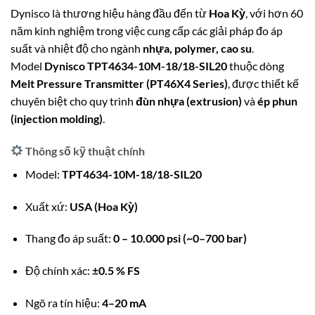
Dynisco là thương hiệu hàng đầu đến từ
Hoa Kỳ
, với hơn 60
năm kinh nghiệm trong việc cung cấp các giải pháp đo áp
suất và nhiệt độ cho ngành
nhựa, polymer, cao su
.
Model
Dynisco TPT4634-10M-18/18-SIL20
thuộc dòng
Melt Pressure Transmitter (PT46X4 Series)
, được thiết kế
chuyên biệt cho quy trình
đùn nhựa (extrusion)
và
ép phun
(injection molding)
.
Thông số kỹ thuật chính
Model:
TPT4634-10M-18/18-SIL20
Xuất xứ:
USA (Hoa Kỳ)
Thang đo áp suất:
0 – 10.000 psi (~0–700 bar)
Độ chính xác:
±0.5 % FS
Ngõ ra tín hiệu:
4–20 mA