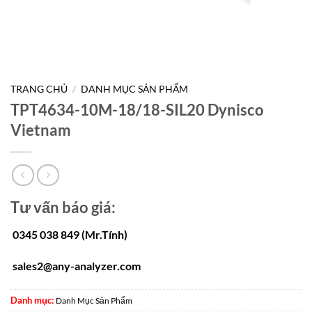
TRANG CHỦ
/
DANH MỤC SẢN PHẨM
TPT4634-10M-18/18-SIL20 Dynisco
Vietnam
Tư vấn báo giá:
0345 038 849 (Mr.Tính)
sales2@any-analyzer.com
Danh mục:
Danh Mục Sản Phẩm