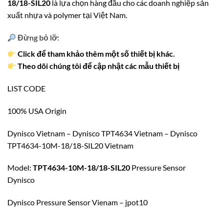
18/18-SIL20
là lựa chọn hàng đầu cho các doanh nghiệp sản
xuất nhựa và polymer tại Việt Nam.
Đừng bỏ lỡ:
Click để tham khảo thêm một số thiết bị khác.
Theo dõi chúng tôi để cập nhật các mẫu thiết bị
LIST CODE
100% USA Origin
Dynisco Vietnam – Dynisco TPT4634 Vietnam – Dynisco
TPT4634-10M-18/18-SIL20 Vietnam
Model:
TPT4634-10M-18/18-SIL20
Pressure Sensor
Dynisco
Dynisco Pressure Sensor Vienam – jpot10