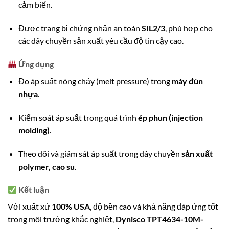
cảm biến.
Được trang bị chứng nhận an toàn
SIL2/3
, phù hợp cho
các dây chuyền sản xuất yêu cầu độ tin cậy cao.
Ứng dụng
Đo áp suất nóng chảy (melt pressure) trong
máy đùn
nhựa
.
Kiểm soát áp suất trong quá trình
ép phun (injection
molding)
.
Theo dõi và giám sát áp suất trong dây chuyền
sản xuất
polymer, cao su
.
Kết luận
Với xuất xứ
100% USA
, độ bền cao và khả năng đáp ứng tốt
trong môi trường khắc nghiệt,
Dynisco TPT4634-10M-