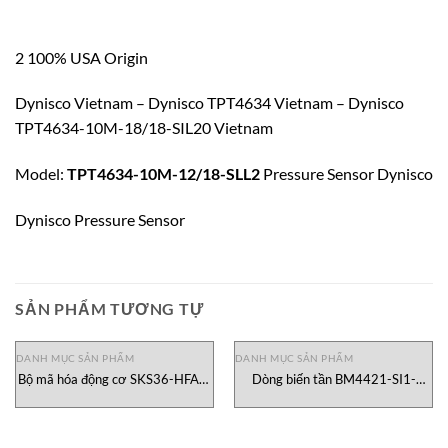
2 100% USA Origin
Dynisco Vietnam – Dynisco TPT4634 Vietnam – Dynisco
TPT4634-10M-18/18-SIL20 Vietnam
Model:
TPT4634-10M-12/18-SLL2
Pressure Sensor Dynisco
Dynisco Pressure Sensor
SẢN PHẨM TƯƠNG TỰ
DANH MỤC SẢN PHẨM
DANH MỤC SẢN PHẨM
Bộ mã hóa động cơ SKS36-HFA0-
Dòng biến tần BM4421-SI1-
S01 Sick
21200-03-E80 Baumuller