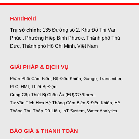
HandHeld
Trụ sở chính:
135 Đường số 2, Khu Đô Thị Vạn
Phúc , Phường Hiệp Bình Phước, Thành phố Thủ
Đức, Thành phố Hồ Chí Minh, Việt Nam
GIẢI PHÁP & DỊCH VỤ
Phân Phối Cảm Biến, Bộ Điều Khiển, Gauge,
Transmitter,
PLC, HMI, Thiết Bị Điện.
Cung Cấp Thiết Bị Châu Âu (EU)/G7/Korea.
Tư Vấn Tích Hợp Hệ Thống Cảm Biến & Điều Khiển, Hệ
Thống Thu Thập Dữ Liệu, IoT System, Water Analytics.
BÁO GIÁ & THANH TOÁN