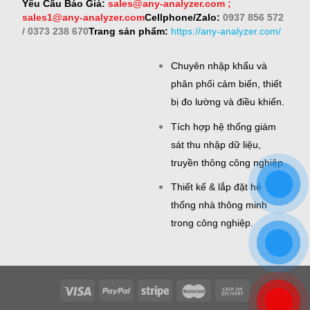
Yêu Cầu Báo Giá:
sales@any-analyzer.com ;
sales1@any-analyzer.com
Cellphone/Zalo:
0937 856 572
/ 0373 238 670
Trang sản phẩm:
https://any-analyzer.com/
Chuyên nhập khẩu và
phân phối cảm biến, thiết
bị đo lường và điều khiển.
Tích hợp hệ thống giám
sát thu nhập dữ liệu,
truyền thông công nghiệp.
Thiết kế & lắp đặt hệ
thống nhà thông minh
trong công nghiệp.