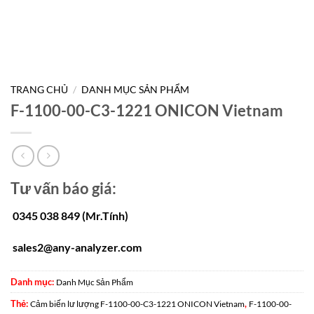
TRANG CHỦ
/
DANH MỤC SẢN PHẨM
F-1100-00-C3-1221 ONICON Vietnam
Tư vấn báo giá:
0345 038 849 (Mr.Tính)
sales2@any-analyzer.com
Danh mục:
Danh Mục Sản Phẩm
Thẻ:
,
Cảm biến lư lượng F-1100-00-C3-1221 ONICON Vietnam
F-1100-00-