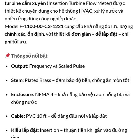
turbine cắm xuyên
(Insertion Turbine Flow Meter) được
thiết kế chuyên dụng cho hệ thống HVAC, xử lý nước và
nhiều ứng dụng công nghiệp khác.
Model
F-1100-00-C3-1221
cung cấp khả năng đo lưu lượng
chính xác, ổn định
, với thiết kế
đơn giản – dễ lắp đặt – chi
phí tối ưu
.
Thông số nổi bật
Output:
Frequency và Scaled Pulse
Stem:
Plated Brass – đảm bảo độ bền, chống ăn mòn tốt
Enclosure:
NEMA 4 – khả năng bảo vệ cao, chống bụi và
chống nước
Cable:
PVC 10 ft – dễ dàng đấu nối và lắp đặt
Kiểu lắp đặt:
Insertion – thuận tiện khi gắn vào đường
ống