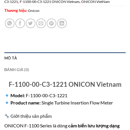
,
,
C3-1221
F-1100-00-C3-1221 ONICON Vietnam
ONICON VietNam
Thương hiệu:
Onicon
MÔ TẢ
ĐÁNH GIÁ (0)
F-1100-00-C3-1221 ONICON Vietnam
Model:
F-1100-00-C3-1221
Product name:
Single Turbine Insertion Flow Meter
Giới thiệu sản phẩm
ONICON F-1100 Series là dòng
cảm biến lưu lượng dạng