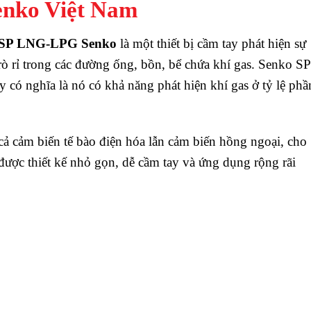
enko Việt Nam
s SP LNG-LPG Senko
là một thiết bị cầm tay phát hiện sự
ò rỉ trong các đường ống, bồn, bể chứa khí gas. Senko SP
có nghĩa là nó có khả năng phát hiện khí gas ở tỷ lệ phầ
ả cảm biến tế bào điện hóa lẫn cảm biến hồng ngoại, cho
c thiết kế nhỏ gọn, dễ cầm tay và ứng dụng rộng rãi