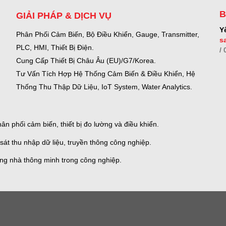
B
GIẢI PHÁP & DỊCH VỤ
Y
Phân Phối Cảm Biến, Bộ Điều Khiển, Gauge,
Transmitter,
s
PLC, HMI, Thiết Bị Điện.
/
Cung Cấp Thiết Bị Châu Âu (EU)/G7/Korea.
Tư Vấn Tích Hợp Hệ Thống Cảm Biến & Điều Khiển, Hệ
Thống Thu Thập Dữ Liệu, IoT System, Water Analytics.
n phối cảm biến, thiết bị đo lường và điều khiển.
sát thu nhập dữ liệu, truyền thông công nghiệp.
ống nhà thông minh trong công nghiệp.