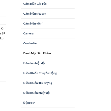
Cảm Biến Gia Tốc
Cảm biến siêu âm
Cảm biến vị trí
 Khí
Camera
s SP
nko
Controller
Danh Mục Sản Phẩm
Đầu dò nhiệt độ
Điều Khiển Chuyển Động
Điều khiển lưu lượng
Điều khiển nhiệt độ
Động cơ