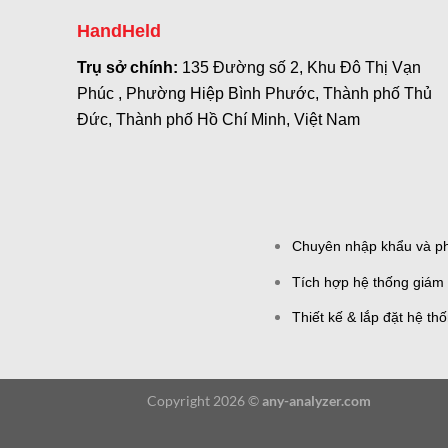
HandHeld
Trụ sở chính:
135 Đường số 2, Khu Đô Thị Vạn
Phúc , Phường Hiệp Bình Phước, Thành phố Thủ
Đức, Thành phố Hồ Chí Minh, Việt Nam
Chuyên nhập khẩu và phâ
Tích hợp hệ thống giám 
Thiết kế & lắp đặt hệ th
Copyright 2026 ©
any-analyzer.com