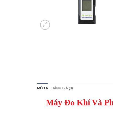
MÔ TẢ
ĐÁNH GIÁ (0)
Máy Đo Khí Và P