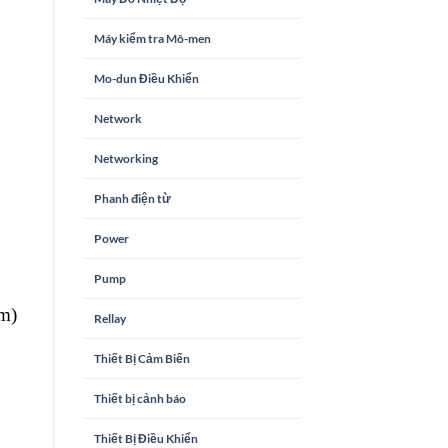
Máy kiểm tra Mô-men
Mo-dun Điều Khiển
Network
Networking
Phanh điện từ
Power
Pump
cm)
Rellay
Thiết Bị Cảm Biến
Thiết bị cảnh báo
Thiết Bị Điều Khiển