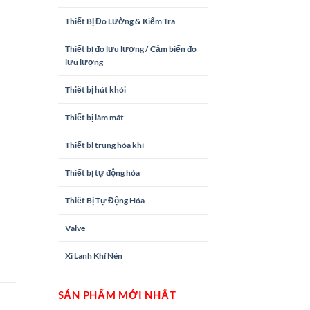
Thiết Bị Đo Lường & Kiểm Tra
Thiết bị đo lưu lượng / Cảm biến đo
lưu lượng
Thiết bị hút khói
Thiết bị làm mát
Thiết bị trung hòa khí
Thiết bị tự động hóa
Thiết Bị Tự Động Hóa
Valve
Xi Lanh Khí Nén
SẢN PHẨM MỚI NHẤT