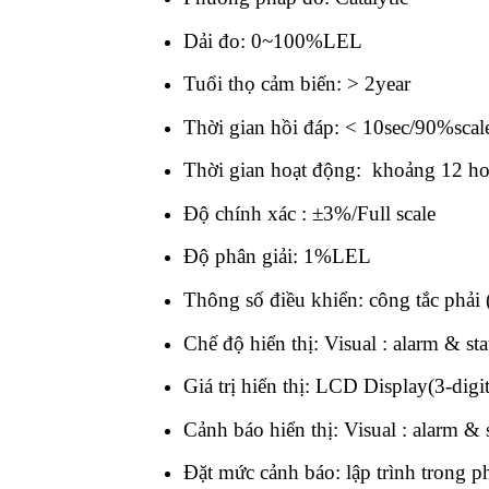
Dải đo: 0~100%LEL
Tuổi thọ cảm biến: > 2year
Thời gian hồi đáp: < 10sec/90%scal
Thời gian hoạt động: khoảng 12 ho
Độ chính xác : ±3%/Full scale
Độ phân giải: 1%LEL
Thông số điều khiển: công tắc phải (
Chế độ hiển thị: Visual : alarm & 
Giá trị hiển thị: LCD Display(3-digit
Cảnh báo hiển thị: Visual : alarm & 
Đặt mức cảnh báo: lập trình trong p