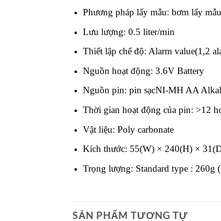
Phương pháp lấy mẫu: bơm lấy mẫu
Lưu lượng: 0.5 liter/min
Thiết lập chế độ: Alarm value(1,2 al
Nguồn hoạt động: 3.6V Battery
Nguồn pin: pin sạcNI-MH AA Alkali
Thời gian hoạt động của pin: >12 h
Vật liệu: Poly carbonate
Kích thước: 55(W) × 240(H) × 31
Trọng lượng: Standard type : 260g (
SẢN PHẨM TƯƠNG TỰ