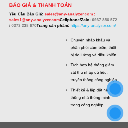
BÁO GIÁ & THANH TOÁN
Yêu Cầu Báo Giá:
sales@any-analyzer.com ;
sales1@any-analyzer.com
Cellphone/Zalo:
0937 856 572
/ 0373 238 670
Trang sản phẩm:
https://any-analyzer.com/
Chuyên nhập khẩu và
phân phối cảm biến, thiết
bị đo lường và điều khiển.
Tích hợp hệ thống giám
sát thu nhập dữ liệu,
truyền thông công nghiệp.
Thiết kế & lắp đặt hệ
thống nhà thông minh
trong công nghiệp.