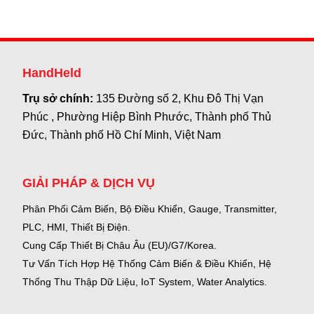
HandHeld
Trụ sở chính:
135 Đường số 2, Khu Đô Thị Vạn
Phúc , Phường Hiệp Bình Phước, Thành phố Thủ
Đức, Thành phố Hồ Chí Minh, Việt Nam
GIẢI PHÁP & DỊCH VỤ
Phân Phối Cảm Biến, Bộ Điều Khiển, Gauge,
Transmitter,
PLC, HMI, Thiết Bị Điện.
Cung Cấp Thiết Bị Châu Âu (EU)/G7/Korea.
Tư Vấn Tích Hợp Hệ Thống Cảm Biến & Điều Khiển, Hệ
Thống Thu Thập Dữ Liệu, IoT System, Water Analytics.