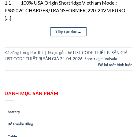
1.1 100% USA Origin Shortridge VietNam Model:
PS8202C CHARGER/TRANSFORMER, 220-24VM EURO
[…]
Tiếp tục đọc
→
Đã đăng trong
Partlist
|
Được gắn thẻ
LIST CODE THIẾT BỊ SẴN GIÁ
,
LIST CODE THIẾT BỊ SẴN GIÁ 24-04-2026
,
Shortridge
,
Vaisala
Để lại một bình luận
DANH MỤC SẢN PHẨM
battery
Bộ truyền động
Cable