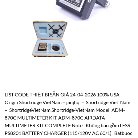
LIST CODE THIẾT BỊ SẴN GIÁ 24-04-2026 100% USA
Origin Shortridge VietNam – janjhq – Shortridge Viet Nam
– ShortridgeVietNam Shortridge-VietNam Model: ADM-
870C MULTIMETER KIT, ADM-870C AIRDATA
MULTIMETER KIT COMPLETE Note : Không bao gồm LESS
PS8201 BATTERY CHARGER (115/120V AC 60/1) Batbuoc