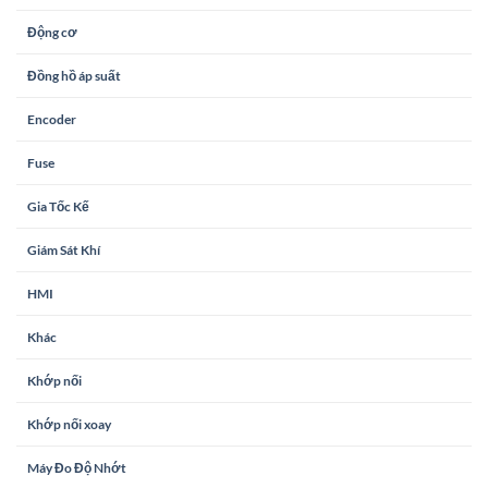
Động cơ
Đồng hồ áp suất
Encoder
Fuse
Gia Tốc Kế
Giám Sát Khí
HMI
Khác
Khớp nối
Khớp nối xoay
Máy Đo Độ Nhớt