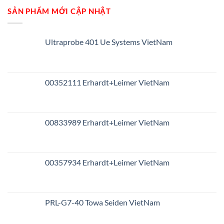
SẢN PHẨM MỚI CẬP NHẬT
Ultraprobe 401 Ue Systems VietNam
00352111 Erhardt+Leimer VietNam
00833989 Erhardt+Leimer VietNam
00357934 Erhardt+Leimer VietNam
PRL-G7-40 Towa Seiden VietNam