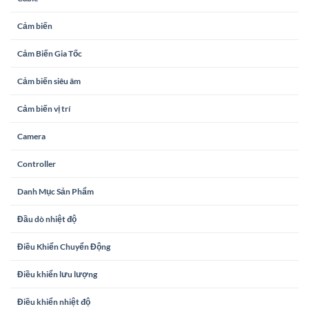
Cảm biến
Cảm Biến Gia Tốc
Cảm biến siêu âm
Cảm biến vị trí
Camera
Controller
Danh Mục Sản Phẩm
Đầu dò nhiệt độ
Điều Khiển Chuyển Động
Điều khiển lưu lượng
Điều khiển nhiệt độ