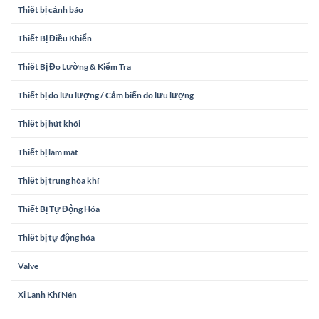
Thiết bị cảnh báo
Thiết Bị Điều Khiển
Thiết Bị Đo Lường & Kiểm Tra
Thiết bị đo lưu lượng / Cảm biến đo lưu lượng
Thiết bị hút khói
Thiết bị làm mát
Thiết bị trung hòa khí
Thiết Bị Tự Động Hóa
Thiết bị tự động hóa
Valve
Xi Lanh Khí Nén