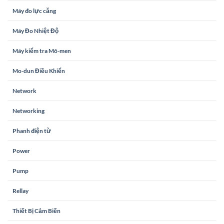
Máy đo lực căng
Máy Đo Nhiệt Độ
Máy kiểm tra Mô-men
Mo-dun Điều Khiển
Network
Networking
Phanh điện từ
Power
Pump
Rellay
Thiết Bị Cảm Biến