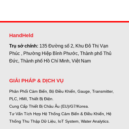
HandHeld
Trụ sở chính:
135 Đường số 2, Khu Đô Thị Vạn
Phúc , Phường Hiệp Bình Phước, Thành phố Thủ
Đức, Thành phố Hồ Chí Minh, Việt Nam
GIẢI PHÁP & DỊCH VỤ
Phân Phối Cảm Biến, Bộ Điều Khiển, Gauge,
Transmitter,
PLC, HMI, Thiết Bị Điện.
Cung Cấp Thiết Bị Châu Âu (EU)/G7/Korea.
Tư Vấn Tích Hợp Hệ Thống Cảm Biến & Điều Khiển, Hệ
Thống Thu Thập Dữ Liệu, IoT System, Water Analytics.