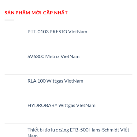
SẢN PHẨM MỚI CẬP NHẬT
PTT-0103 PRESTO VietNam
SV6300 Metrix VietNam
RLA 100 Wittgas VietNam
HYDROBABY Wittgas VIetNam
Thiết bị đo lực căng ETB-500 Hans-Schmidt Việt
Nam