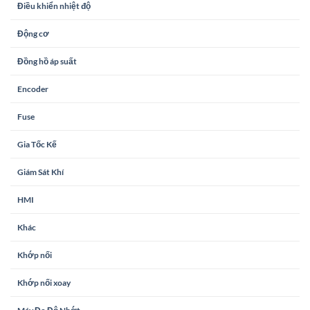
Điều khiển nhiệt độ
Động cơ
Đồng hồ áp suất
Encoder
Fuse
Gia Tốc Kế
Giám Sát Khí
HMI
Khác
Khớp nối
Khớp nối xoay