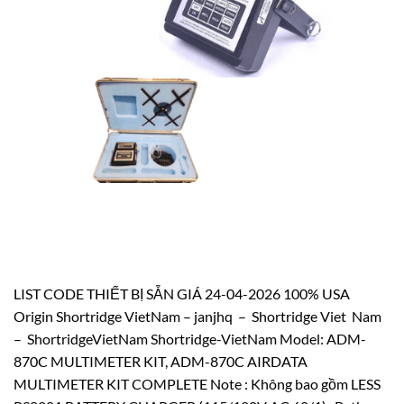
LIST CODE THIẾT BỊ SẴN GIÁ 24-04-2026 100% USA
Origin Shortridge VietNam – janjhq – Shortridge Viet Nam
– ShortridgeVietNam Shortridge-VietNam Model: ADM-
870C MULTIMETER KIT, ADM-870C AIRDATA
MULTIMETER KIT COMPLETE Note : Không bao gồm LESS