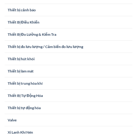
Thiết bị cảnh báo
Thiết Bị Điều Khiển
Thiết Bị Đo Lường & Kiểm Tra
Thiết bị đo lưu lượng / Cảm biến đo lưu lượng
Thiết bị hút khói
Thiết bị làm mát
Thiết bị trung hòa khí
Thiết Bị Tự Động Hóa
Thiết bị tự động hóa
Valve
Xi Lanh Khí Nén