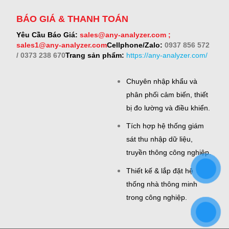
BÁO GIÁ & THANH TOÁN
Yêu Cầu Báo Giá:
sales@any-analyzer.com ;
sales1@any-analyzer.com
Cellphone/Zalo:
0937 856 572
/ 0373 238 670
Trang sản phẩm:
https://any-analyzer.com/
Chuyên nhập khẩu và
phân phối cảm biến, thiết
bị đo lường và điều khiển.
Tích hợp hệ thống giám
sát thu nhập dữ liệu,
truyền thông công nghiệp.
Thiết kế & lắp đặt hệ
thống nhà thông minh
trong công nghiệp.