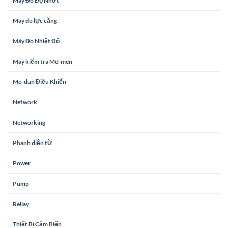
Máy Đo Độ Nhớt
Máy đo lực căng
Máy Đo Nhiệt Độ
Máy kiểm tra Mô-men
Mo-dun Điều Khiển
Network
Networking
Phanh điện từ
Power
Pump
Rellay
Thiết Bị Cảm Biến