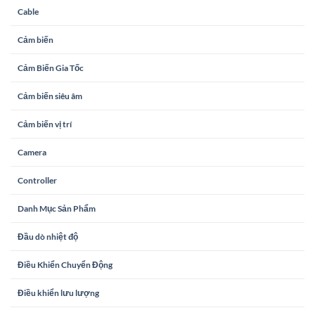
Cable
Cảm biến
Cảm Biến Gia Tốc
Cảm biến siêu âm
Cảm biến vị trí
Camera
Controller
Danh Mục Sản Phẩm
Đầu dò nhiệt độ
Điều Khiển Chuyển Động
Điều khiển lưu lượng