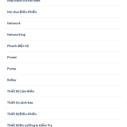
Máy kiểm tra Mô-men
Mo-dun Điều Khiển
Network
Networking
Phanh điện từ
Power
Pump
Rellay
Thiết Bị Cảm Biến
Thiết bị cảnh báo
Thiết Bị Điều Khiển
Thiết Bị Đo Lường & Kiểm Tra