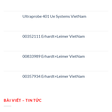
Ultraprobe 401 Ue Systems VietNam
00352111 Erhardt+Leimer VietNam
00833989 Erhardt+Leimer VietNam
00357934 Erhardt+Leimer VietNam
BÀI VIẾT – TIN TỨC