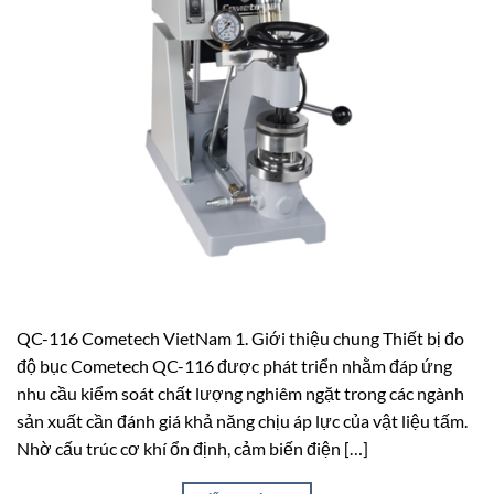
QC-116 Cometech VietNam 1. Giới thiệu chung Thiết bị đo
độ bục Cometech QC-116 được phát triển nhằm đáp ứng
nhu cầu kiểm soát chất lượng nghiêm ngặt trong các ngành
sản xuất cần đánh giá khả năng chịu áp lực của vật liệu tấm.
Nhờ cấu trúc cơ khí ổn định, cảm biến điện […]