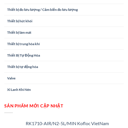
Thiết bị đo lưu lượng / Cảm biến đo lưu lượng
Thiết bị hút khói
Thiết bị làm mát
Thiết bị trung hòa khí
Thiết Bị Tự Động Hóa
Thiết bị tự động hóa
Valve
Xi Lanh Khí Nén
SẢN PHẨM MỚI CẬP NHẬT
RK1710-AIR/N2-5L/MIN Kofloc VietNam