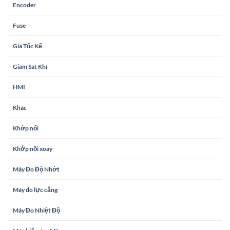
Encoder
Fuse
Gia Tốc Kế
Giám Sát Khí
HMI
Khác
Khớp nối
Khớp nối xoay
Máy Đo Độ Nhớt
Máy đo lực căng
Máy Đo Nhiệt Độ