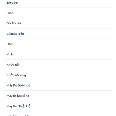
Encoder
Fuse
Gia Tốc Kế
Giám Sát Khí
HMI
Khác
Khớp nối
Khớp nối xoay
Máy Đo Độ Nhớt
Máy đo lực căng
Máy Đo Nhiệt Độ