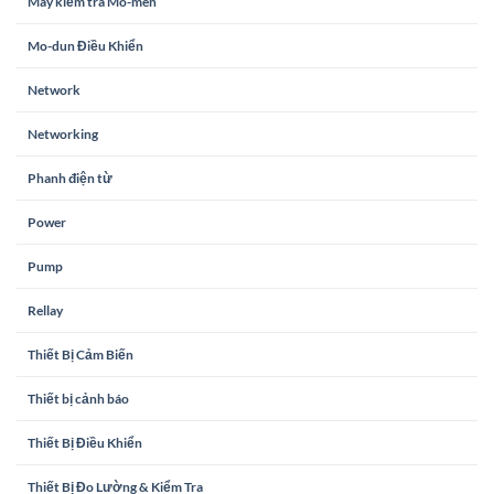
Máy kiểm tra Mô-men
Mo-dun Điều Khiển
Network
Networking
Phanh điện từ
Power
Pump
Rellay
Thiết Bị Cảm Biến
Thiết bị cảnh báo
Thiết Bị Điều Khiển
Thiết Bị Đo Lường & Kiểm Tra