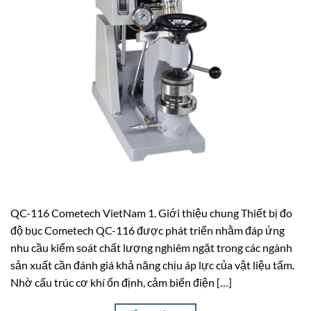
QC-116 Cometech VietNam 1. Giới thiệu chung Thiết bị đo
độ bục Cometech QC-116 được phát triển nhằm đáp ứng
nhu cầu kiểm soát chất lượng nghiêm ngặt trong các ngành
sản xuất cần đánh giá khả năng chịu áp lực của vật liệu tấm.
Nhờ cấu trúc cơ khí ổn định, cảm biến điện […]