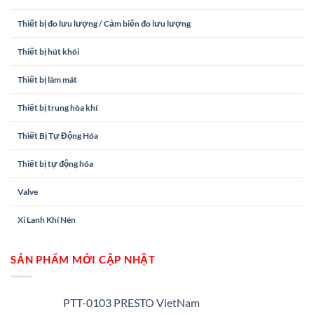
Thiết bị đo lưu lượng / Cảm biến đo lưu lượng
Thiết bị hút khói
Thiết bị làm mát
Thiết bị trung hòa khí
Thiết Bị Tự Động Hóa
Thiết bị tự động hóa
Valve
Xi Lanh Khí Nén
SẢN PHẨM MỚI CẬP NHẬT
PTT-0103 PRESTO VietNam