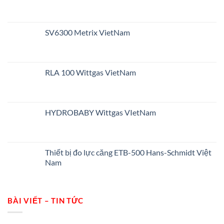
SV6300 Metrix VietNam
RLA 100 Wittgas VietNam
HYDROBABY Wittgas VIetNam
Thiết bị đo lực căng ETB-500 Hans-Schmidt Việt
Nam
BÀI VIẾT – TIN TỨC