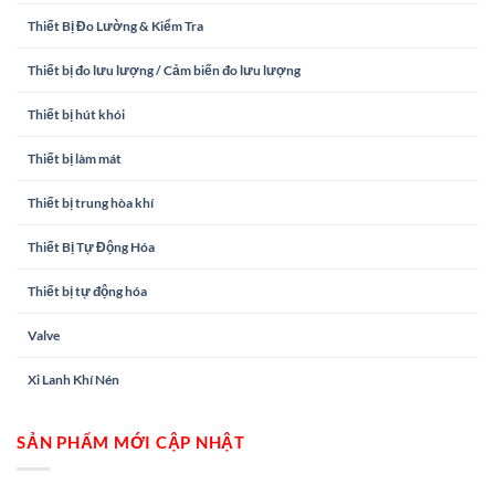
Thiết Bị Đo Lường & Kiểm Tra
Thiết bị đo lưu lượng / Cảm biến đo lưu lượng
Thiết bị hút khói
Thiết bị làm mát
Thiết bị trung hòa khí
Thiết Bị Tự Động Hóa
Thiết bị tự động hóa
Valve
Xi Lanh Khí Nén
SẢN PHẨM MỚI CẬP NHẬT