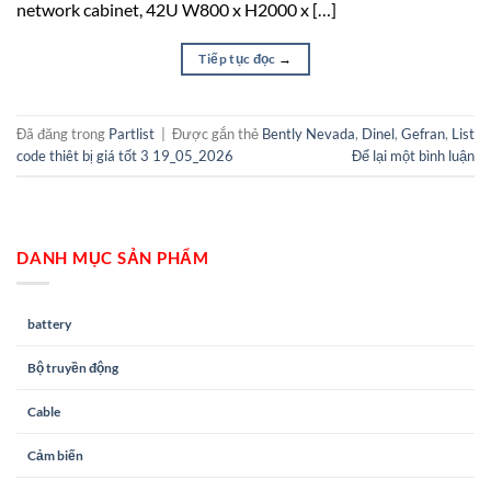
network cabinet, 42U W800 x H2000 x […]
Tiếp tục đọc
→
Đã đăng trong
Partlist
|
Được gắn thẻ
Bently Nevada
,
Dinel
,
Gefran
,
List
code thiêt bị giá tốt 3 19_05_2026
Để lại một bình luận
DANH MỤC SẢN PHẨM
battery
Bộ truyền động
Cable
Cảm biến