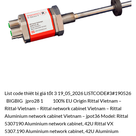
List code thiêt bị giá tốt 3 19_05_2026 LISTCODE#3#190526
BIGBIG jpro28 1 100% EU Origin Rittal Vietnam –
Rittal-Vietnam – Rittal network cabinet Vietnam – Rittal
Aluminium network cabinet Vietnam – jpot36 Model: Rittal
5307190 Aluminium network cabinet, 42U Rittal VX
5307.190 Aluminium network cabinet, 42U Aluminium