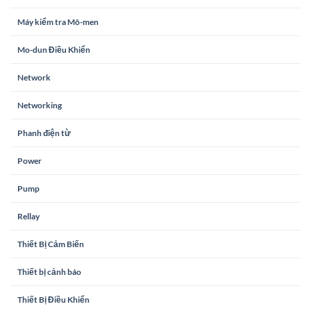
Máy kiểm tra Mô-men
Mo-dun Điều Khiển
Network
Networking
Phanh điện từ
Power
Pump
Rellay
Thiết Bị Cảm Biến
Thiết bị cảnh báo
Thiết Bị Điều Khiển