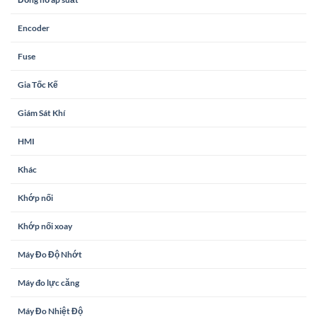
Encoder
Fuse
Gia Tốc Kế
Giám Sát Khí
HMI
Khác
Khớp nối
Khớp nối xoay
Máy Đo Độ Nhớt
Máy đo lực căng
Máy Đo Nhiệt Độ