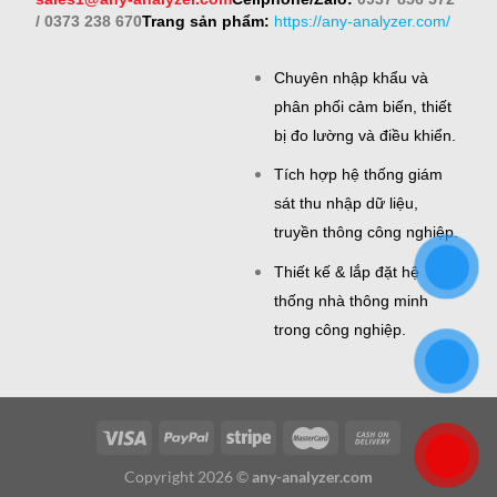
/ 0373 238 670
Trang sản phẩm:
https://any-analyzer.com/
Chuyên nhập khẩu và
phân phối cảm biến, thiết
bị đo lường và điều khiển.
Tích hợp hệ thống giám
sát thu nhập dữ liệu,
truyền thông công nghiệp.
Thiết kế & lắp đặt hệ
thống nhà thông minh
trong công nghiệp.
Copyright 2026 ©
any-analyzer.com