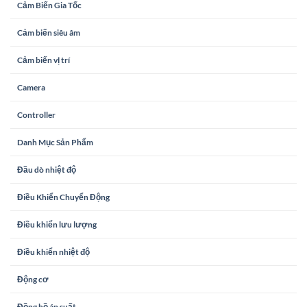
Cảm Biến Gia Tốc
Cảm biến siêu âm
Cảm biến vị trí
Camera
Controller
Danh Mục Sản Phẩm
Đầu dò nhiệt độ
Điều Khiển Chuyển Động
Điều khiển lưu lượng
Điều khiển nhiệt độ
Động cơ
Đồng hồ áp suất