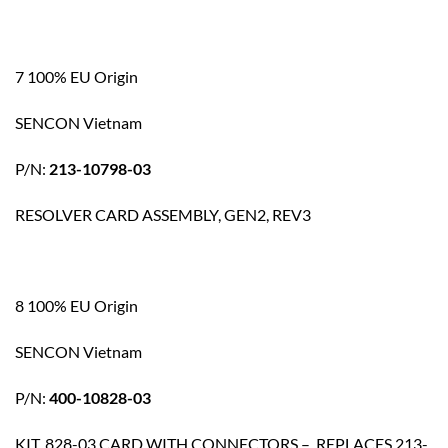
7 100% EU Origin
SENCON Vietnam
P/N:
213-10798-03
RESOLVER CARD ASSEMBLY, GEN2, REV3
8 100% EU Origin
SENCON Vietnam
P/N:
400-10828-03
KIT, 828-03 CARD WITH CONNECTORS – REPLACES 213-