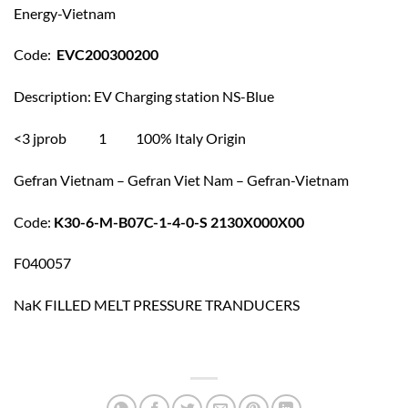
Energy-Vietnam
Code:
EVC200300200
Description: EV Charging station NS-Blue
<3 jprob 1 100% Italy Origin
Gefran Vietnam – Gefran Viet Nam – Gefran-Vietnam
Code:
K30-6-M-B07C-1-4-0-S 2130X000X00
F040057
NaK FILLED MELT PRESSURE TRANDUCERS