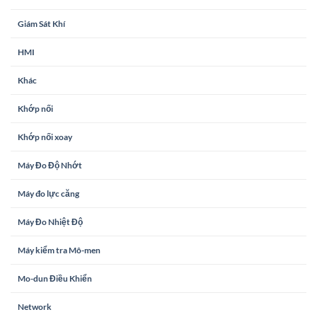
Giám Sát Khí
HMI
Khác
Khớp nối
Khớp nối xoay
Máy Đo Độ Nhớt
Máy đo lực căng
Máy Đo Nhiệt Độ
Máy kiểm tra Mô-men
Mo-dun Điều Khiển
Network