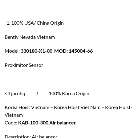
100% USA/ China Origin
Bently Nevada Vietnam
Model:
330180-X1-00 MOD: 145004-66
Proximitor Sensor
<3 jprohq 1 100% Korea Origin
Korea Hoist Vietnam – Korea Hoist Viet Nam – Korea Hoist-
Vietnam
Code:
KAB-100-300 Air balancer
Description: Air balancer