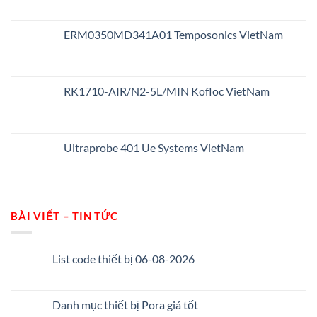
ERM0350MD341A01 Temposonics VietNam
RK1710-AIR/N2-5L/MIN Kofloc VietNam
Ultraprobe 401 Ue Systems VietNam
BÀI VIẾT – TIN TỨC
List code thiết bị 06-08-2026
Danh mục thiết bị Pora giá tốt