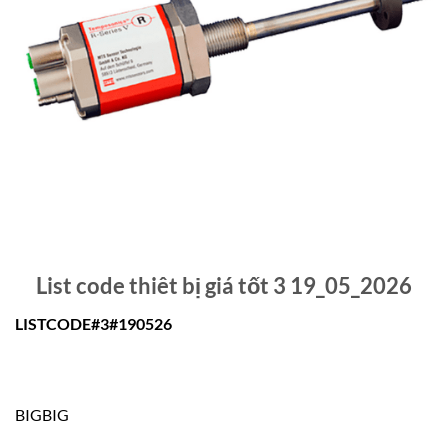
List code thiêt bị giá tốt 3 19_05_2026
LISTCODE#3#190526
BIGBIG