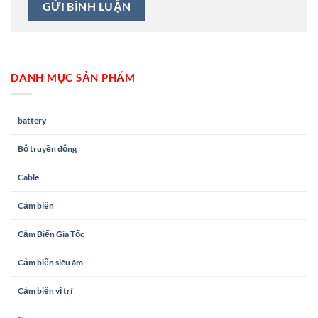
DANH MỤC SẢN PHẨM
battery
Bộ truyền động
Cable
Cảm biến
Cảm Biến Gia Tốc
Cảm biến siêu âm
Cảm biến vị trí