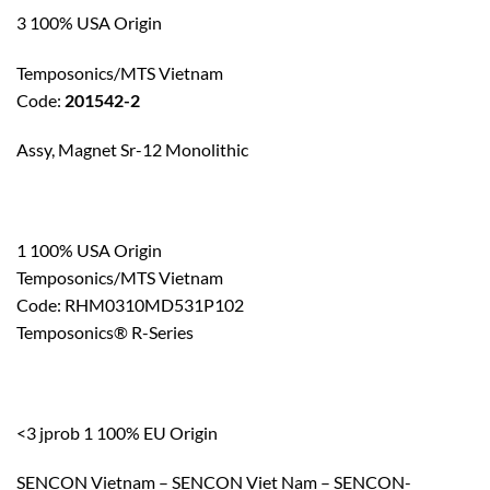
3 100% USA Origin
Temposonics/MTS Vietnam
Code:
201542-2
Assy, Magnet Sr-12 Monolithic
1 100% USA Origin
Temposonics/MTS Vietnam
Code: RHM0310MD531P102
Temposonics® R-Series
<3 jprob 1 100% EU Origin
SENCON Vietnam – SENCON Viet Nam – SENCON-