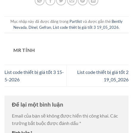
Mục nhập này đã được đăng trong
Partlist
và được gắn thẻ
Bently
Nevada
,
Dinel
,
Gefran
,
List code thiêt bị giá tốt 3 19_05_2026
.
MR TÍNH
List code thiết bị giá tốt 3 15-
List code thiết bị giá tốt 2
5-2026
19_05_2026
Để lại một bình luận
Email của bạn sẽ không được hiển thị công khai.
Các
trường bắt buộc được đánh dấu
*
Bình luận
*