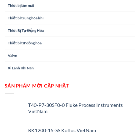
Thiết bị làm mát
Thiết bị trung hòa khí
Thiết Bị Tự Động Hóa
Thiết bị tự động hóa
Valve
Xi Lanh Khí Nén
SẢN PHẨM MỚI CẬP NHẬT
T40-P7-30SF0-0 Fluke Process Instruments
VietNam
RK1200-15-SS Kofloc VietNam