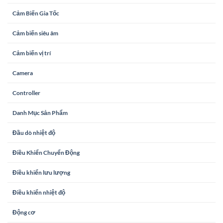
Cảm Biến Gia Tốc
Cảm biến siêu âm
Cảm biến vị trí
Camera
Controller
Danh Mục Sản Phẩm
Đầu dò nhiệt độ
Điều Khiển Chuyển Động
Điều khiển lưu lượng
Điều khiển nhiệt độ
Động cơ