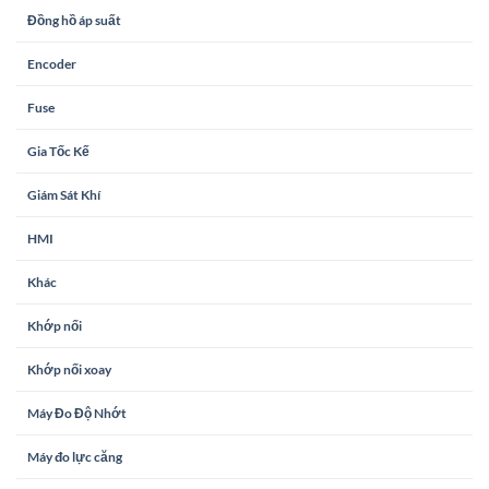
Đồng hồ áp suất
Encoder
Fuse
Gia Tốc Kế
Giám Sát Khí
HMI
Khác
Khớp nối
Khớp nối xoay
Máy Đo Độ Nhớt
Máy đo lực căng