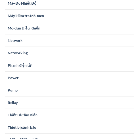
Máy Đo Nhiệt Độ
Máy kiểm tra Mô-men
Mo-dun Điều Khiển
Network
Networking
Phanh điện từ
Power
Pump
Rellay
Thiết Bị Cảm Biến
Thiết bị cảnh báo