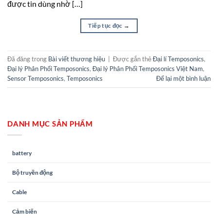
được tin dùng nhờ […]
Tiếp tục đọc
→
Đã đăng trong
Bài viết thương hiệu
|
Được gắn thẻ
Đại lí Temposonics
,
Đại lý Phân Phối Temposonics
,
Đại lý Phân Phối Temposonics Việt Nam
,
Sensor Temposonics
,
Temposonics
Để lại một bình luận
DANH MỤC SẢN PHẨM
battery
Bộ truyền động
Cable
Cảm biến