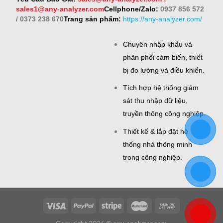
sales1@any-analyzer.com
Cellphone/Zalo:
0937 856 572
/ 0373 238 670
Trang sản phẩm:
https://any-analyzer.com/
Chuyên nhập khẩu và
phân phối cảm biến, thiết
bị đo lường và điều khiển.
Tích hợp hệ thống giám
sát thu nhập dữ liệu,
truyền thông công nghiệp.
Thiết kế & lắp đặt hệ
thống nhà thông minh
trong công nghiệp.