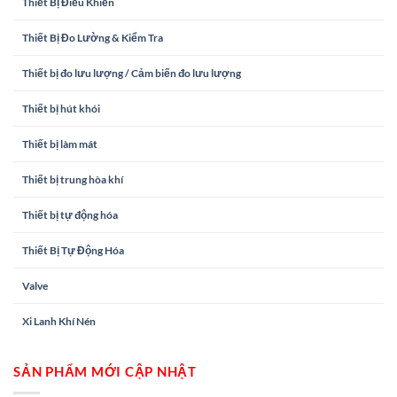
Thiết Bị Điều Khiển
Thiết Bị Đo Lường & Kiểm Tra
Thiết bị đo lưu lượng / Cảm biến đo lưu lượng
Thiết bị hút khói
Thiết bị làm mát
Thiết bị trung hòa khí
Thiết bị tự động hóa
Thiết Bị Tự Động Hóa
Valve
Xi Lanh Khí Nén
SẢN PHẨM MỚI CẬP NHẬT