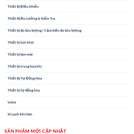
Thiết Bị Điều Khiển
Thiết Bị Đo Lường & Kiểm Tra
Thiết bị đo lưu lượng / Cảm biến đo lưu lượng
Thiết bị hút khói
Thiết bị làm mát
Thiết bị trung hòa khí
Thiết Bị Tự Động Hóa
Thiết bị tự động hóa
Valve
Xi Lanh Khí Nén
SẢN PHẨM MỚI CẬP NHẬT