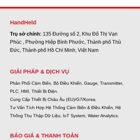
HandHeld
Trụ sở chính:
135 Đường số 2, Khu Đô Thị Vạn
Phúc , Phường Hiệp Bình Phước, Thành phố Thủ
Đức, Thành phố Hồ Chí Minh, Việt Nam
GIẢI PHÁP & DỊCH VỤ
Phân Phối Cảm Biến, Bộ Điều Khiển, Gauge,
Transmitter,
PLC, HMI, Thiết Bị Điện.
Cung Cấp Thiết Bị Châu Âu (EU)/G7/Korea.
Tư Vấn Tích Hợp Hệ Thống Cảm Biến & Điều Khiển, Hệ
Thống Thu Thập Dữ Liệu, IoT System, Water Analytics.
BÁO GIÁ & THANH TOÁN