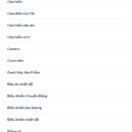
Cảm biến
Cảm Biến Gia Tốc
Cảm biến siêu âm
Cảm biến vị trí
Camera
Controller
Danh Mục Sản Phẩm
Đầu dò nhiệt độ
Điều Khiển Chuyển Động
Điều khiển lưu lượng
Điều khiển nhiệt độ
Động cơ