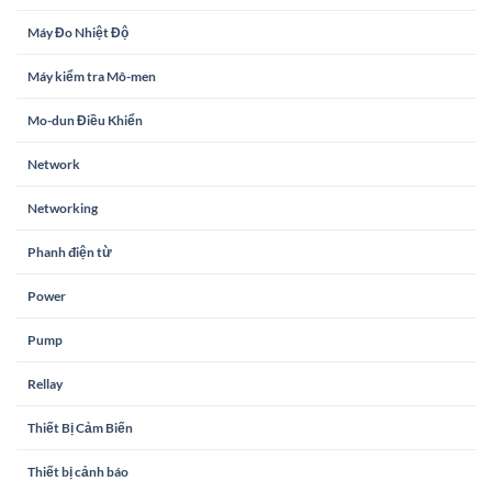
Máy Đo Nhiệt Độ
Máy kiểm tra Mô-men
Mo-dun Điều Khiển
Network
Networking
Phanh điện từ
Power
Pump
Rellay
Thiết Bị Cảm Biến
Thiết bị cảnh báo