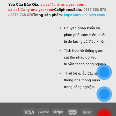
Yêu Cầu Báo Giá:
sales@any-analyzer.com ;
sales1@any-analyzer.com
Cellphone/Zalo:
0937 856 572
/ 0373 238 670
Trang sản phẩm:
https://any-analyzer.com/
Chuyên nhập khẩu và
phân phối cảm biến, thiết
bị đo lường và điều khiển.
Tích hợp hệ thống giám
sát thu nhập dữ liệu,
truyền thông công nghiệp.
Thiết kế & lắp đặt hệ
thống nhà thông minh
trong công nghiệp.