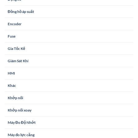
Đồng hồ áp suất
Encoder
Fuse
Gia Tốc Kế
Giám Sát Khí
HMI
Khác
Khớp nối
Khớp nối xoay
Máy Đo Độ Nhớt
Máy đo lực căng