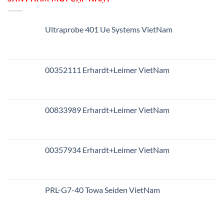
Ultraprobe 401 Ue Systems VietNam
00352111 Erhardt+Leimer VietNam
00833989 Erhardt+Leimer VietNam
00357934 Erhardt+Leimer VietNam
PRL-G7-40 Towa Seiden VietNam