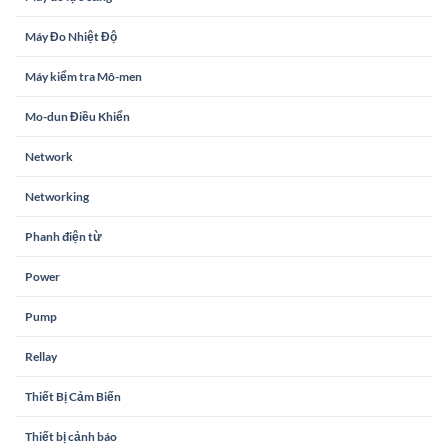
Máy Đo Nhiệt Độ
Máy kiểm tra Mô-men
Mo-dun Điều Khiển
Network
Networking
Phanh điện từ
Power
Pump
Rellay
Thiết Bị Cảm Biến
Thiết bị cảnh báo