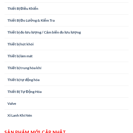
Thiết Bị Điều Khiển
Thiết Bị Đo Lường & Kiểm Tra
Thiết bị đo lưu lượng / Cảm biến đo lưu lượng
Thiết bị hút khói
Thiết bị làm mát
Thiết bị trung hòa khí
Thiết bị tự động hóa
Thiết Bị Tự Động Hóa
Valve
Xi Lanh Khí Nén
SẢN PHẨM MỚI CẬP NHẬT