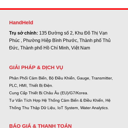
HandHeld
Trụ sở chính:
135 Đường số 2, Khu Đô Thị Vạn
Phúc , Phường Hiệp Bình Phước, Thành phố Thủ
Đức, Thành phố Hồ Chí Minh, Việt Nam
GIẢI PHÁP & DỊCH VỤ
Phân Phối Cảm Biến, Bộ Điều Khiển, Gauge,
Transmitter,
PLC, HMI, Thiết Bị Điện.
Cung Cấp Thiết Bị Châu Âu (EU)/G7/Korea.
Tư Vấn Tích Hợp Hệ Thống Cảm Biến & Điều Khiển, Hệ
Thống Thu Thập Dữ Liệu, IoT System, Water Analytics.
BÁO GIÁ & THANH TOÁN