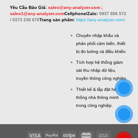
Yêu Cầu Báo Giá:
sales@any-analyzer.com ;
sales1@any-analyzer.com
Cellphone/Zalo:
0937 856 572
/ 0373 238 670
Trang sản phẩm:
https://any-analyzer.com/
Chuyên nhập khẩu và
phân phối cảm biến, thiết
bị đo lường và điều khiển.
Tích hợp hệ thống giám
sát thu nhập dữ liệu,
truyền thông công nghiệp.
Thiết kế & lắp đặt hệ
thống nhà thông minh
trong công nghiệp.