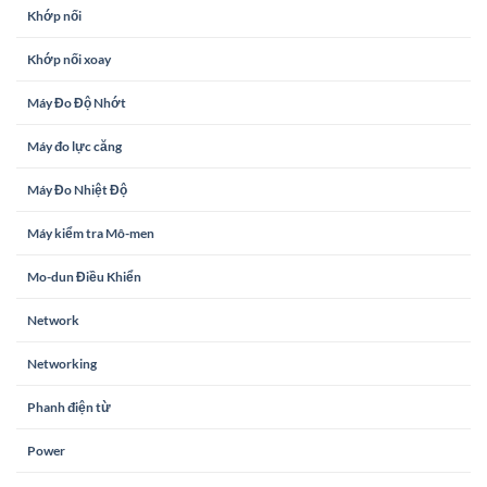
Khớp nối
Khớp nối xoay
Máy Đo Độ Nhớt
Máy đo lực căng
Máy Đo Nhiệt Độ
Máy kiểm tra Mô-men
Mo-dun Điều Khiển
Network
Networking
Phanh điện từ
Power