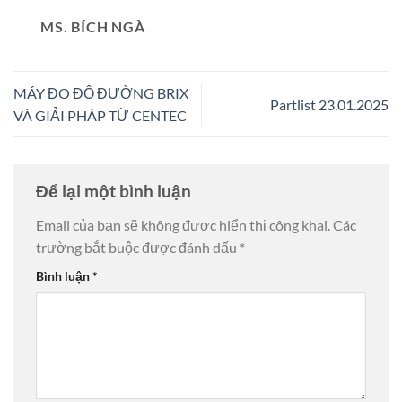
MS. BÍCH NGÀ
MÁY ĐO ĐỘ ĐƯỜNG BRIX
Partlist 23.01.2025
VÀ GIẢI PHÁP TỪ CENTEC
Để lại một bình luận
Email của bạn sẽ không được hiển thị công khai.
Các
trường bắt buộc được đánh dấu
*
Bình luận
*