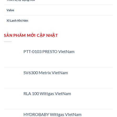
Valve
Xi Lanh Khí Nén
SẢN PHẨM MỚI CẬP NHẬT
PTT-0103 PRESTO VietNam
SV6300 Metrix VietNam
RLA 100 Wittgas VietNam
HYDROBABY Wittgas VIetNam