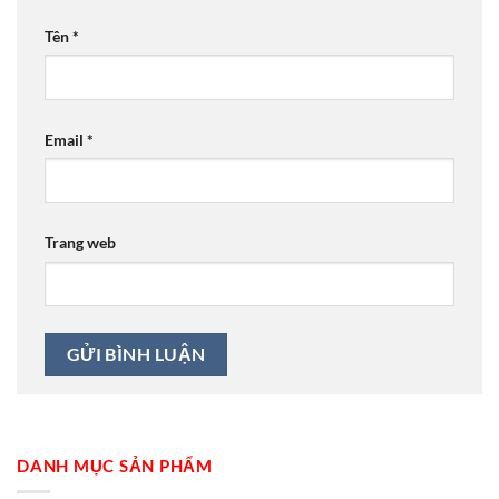
Tên
*
Email
*
Trang web
DANH MỤC SẢN PHẨM