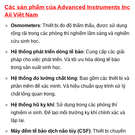
Các sản phẩm của Advanced Instruments Inc
Aii Việt Nam
Osmometers
: Thiết bị đo độ thẩm thấu, được sử dụng
rộng rãi trong các phòng thí nghiệm lâm sàng và nghiên
cứu sinh học.
Hệ thống phát triển dòng tế bào
: Cung cấp các giải
pháp cho việc phát triển. Và tối ưu hóa dòng tế bào
trong sản xuất sinh học.
Hệ thống đo lường chất lỏng
: Bao gồm các thiết bị và
phần mềm để xác minh. Và hiệu chuẩn quy trình xử lý
chất lỏng quan trọng.
Hệ thống hũ kỵ khí
: Sử dụng trong các phòng thí
nghiệm vi sinh. Để tạo môi trường kỵ khí chính xác và
lặp lại.
Máy đếm tế bào dịch não tủy (CSF)
: Thiết bị chuyên