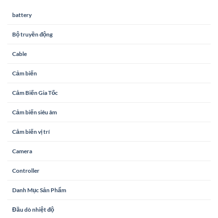
battery
Bộ truyền động
Cable
Cảm biến
Cảm Biến Gia Tốc
Cảm biến siêu âm
Cảm biến vị trí
Camera
Controller
Danh Mục Sản Phẩm
Đầu dò nhiệt độ