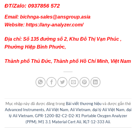
ĐT/Zalo: 0937856 572
Email: bichnga-sales@ansgroup.asia
Website: https://any-analyzer.com/
Địa chỉ: Số 135 đường số 2, Khu Đô Thị Vạn Phúc ,
Phường Hiệp Bình Phước,
Thành phố Thủ Đức, Thành phố Hồ Chí Minh, Việt Nam
Mục nhập này đã được đăng trong
Bài viết thương hiệu
và được gắn thẻ
Advanced Instruments
,
Aii Việt Nam
,
Aii Vietnam
,
đại lý Aii Việt Nam
,
đại
lý Aii Vietnam
,
GPR-1200-B2-C2-D2-X1 Portable Oxygen Analyzer
(PPM)
,
M1 3.1 Material Cert Aii
,
XLT-12-333 Aii
.