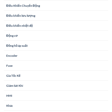
Điều Khiển Chuyển Động
Điều khiển lưu lượng
Điều khiển nhiệt độ
Động cơ
Đồng hồ áp suất
Encoder
Fuse
Gia Tốc Kế
Giám Sát Khí
HMI
Khác