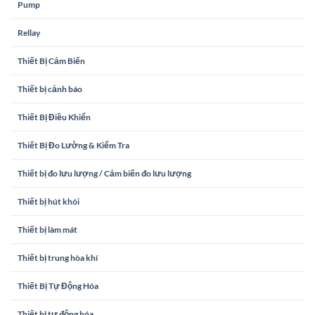
Pump
Rellay
Thiết Bị Cảm Biến
Thiết bị cảnh báo
Thiết Bị Điều Khiển
Thiết Bị Đo Lường & Kiểm Tra
Thiết bị đo lưu lượng / Cảm biến đo lưu lượng
Thiết bị hút khói
Thiết bị làm mát
Thiết bị trung hòa khí
Thiết Bị Tự Động Hóa
Thiết bị tự động hóa