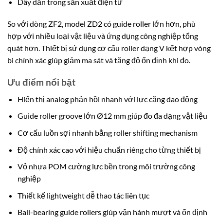
Dây dẫn trong sản xuất điện tử
So với dòng ZF2, model ZD2 có guide roller lớn hơn, phù
hợp với nhiều loại vật liệu và ứng dụng công nghiệp tổng
quát hơn. Thiết bị sử dụng cơ cấu roller dạng V kết hợp vòng
bi chính xác giúp giảm ma sát và tăng độ ổn định khi đo.
Ưu điểm nổi bật
Hiển thị analog phản hồi nhanh với lực căng dao động
Guide roller groove lớn Ø12 mm giúp đo đa dạng vật liệu
Cơ cấu luồn sợi nhanh bằng roller shifting mechanism
Độ chính xác cao với hiệu chuẩn riêng cho từng thiết bị
Vỏ nhựa POM cường lực bền trong môi trường công
nghiệp
Thiết kế lightweight dễ thao tác liên tục
Ball-bearing guide rollers giúp vận hành mượt và ổn định