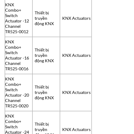
KNX
Combo+
Thiết bị
Switch
truyền
KNX Actuators
Actuator -12
động KNX
Channel
TR525-0012
KNX
Combo+
Thiết bị
Switch
truyền
KNX Actuators
Actuator -16
động KNX
Channel
TR525-0016
KNX
Combo+
Thiết bị
Switch
truyền
KNX Actuators
Actuator -20
động KNX
Channel
TR525-0020
KNX
Combo+
Thiết bị
Switch
truyền
KNX Actuators
Actuator -24