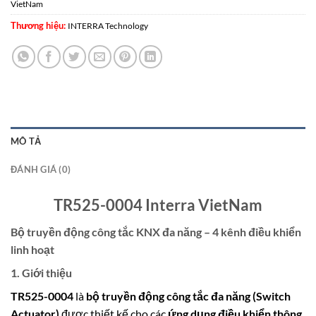
VietNam
Thương hiệu:
INTERRA Technology
MÔ TẢ
ĐÁNH GIÁ (0)
TR525-0004 Interra VietNam
Bộ truyền động công tắc KNX đa năng – 4 kênh điều khiển
linh hoạt
1. Giới thiệu
TR525-0004
là
bộ truyền động công tắc đa năng (Switch
Actuator)
được thiết kế cho các
ứng dụng điều khiển thông