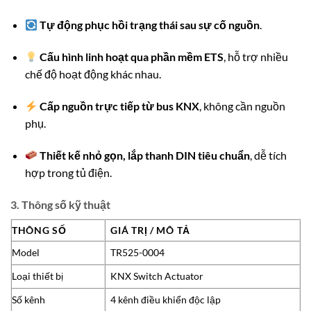
Tự động phục hồi trạng thái sau sự cố nguồn
.
Cấu hình linh hoạt qua phần mềm ETS
, hỗ trợ nhiều
chế độ hoạt động khác nhau.
Cấp nguồn trực tiếp từ bus KNX
, không cần nguồn
phụ.
Thiết kế nhỏ gọn, lắp thanh DIN tiêu chuẩn
, dễ tích
hợp trong tủ điện.
3. Thông số kỹ thuật
THÔNG SỐ
GIÁ TRỊ / MÔ TẢ
Model
TR525-0004
Loại thiết bị
KNX Switch Actuator
Số kênh
4 kênh điều khiển độc lập