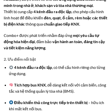
minh trong nhà ở, khách sạn và tòa nhà thương mại
.
Thiết bị cung cấp
4 kênh đầu ra độc lập
, cho phép cấu hình
linh hoạt để điều khiển
đèn, quạt, ổ cắm, rèm hoặc các thiết
bị điện khác
thông qua
chuẩn giao tiếp KNX
.
Combo+ được phát triển nhằm đáp ứng
mọi yêu cầu tự
động hóa hiện đại
, đảm bảo
vận hành an toàn, đáng tin cậy
và tiết kiệm năng lượng
.
2. Ưu điểm nổi bật
4 kênh đầu ra độc lập
, có thể cấu hình riêng cho từng
ứng dụng.
Tích hợp bus KNX
, dễ dàng kết nối với cảm biến, công
tắc và hệ thống quản lý tòa nhà (BMS).
Điều khiển thủ công trực tiếp trên thiết bị
– hữu ích
khi mất kết nối bus.