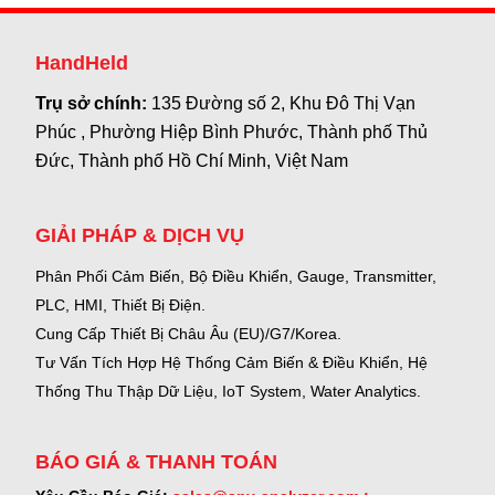
HandHeld
Trụ sở chính:
135 Đường số 2, Khu Đô Thị Vạn
Phúc , Phường Hiệp Bình Phước, Thành phố Thủ
Đức, Thành phố Hồ Chí Minh, Việt Nam
GIẢI PHÁP & DỊCH VỤ
Phân Phối Cảm Biến, Bộ Điều Khiển, Gauge,
Transmitter,
PLC, HMI, Thiết Bị Điện.
Cung Cấp Thiết Bị Châu Âu (EU)/G7/Korea.
Tư Vấn Tích Hợp Hệ Thống Cảm Biến & Điều Khiển, Hệ
Thống Thu Thập Dữ Liệu, IoT System, Water Analytics.
BÁO GIÁ & THANH TOÁN