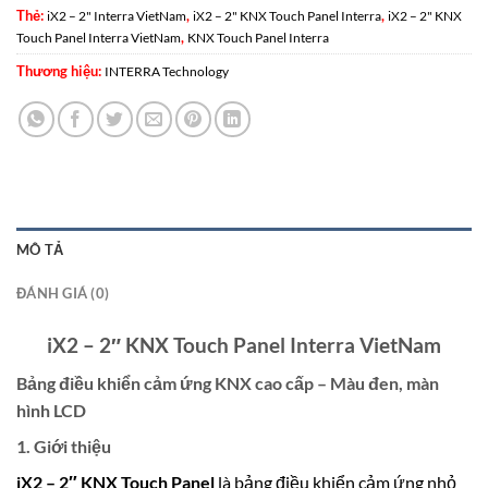
Thẻ:
,
,
iX2 – 2" Interra VietNam
iX2 – 2" KNX Touch Panel Interra
iX2 – 2" KNX
,
Touch Panel Interra VietNam
KNX Touch Panel Interra
Thương hiệu:
INTERRA Technology
MÔ TẢ
ĐÁNH GIÁ (0)
iX2 – 2″ KNX Touch Panel Interra VietNam
Bảng điều khiển cảm ứng KNX cao cấp – Màu đen, màn
hình LCD
1. Giới thiệu
iX2 – 2″ KNX Touch Panel
là bảng điều khiển cảm ứng nhỏ