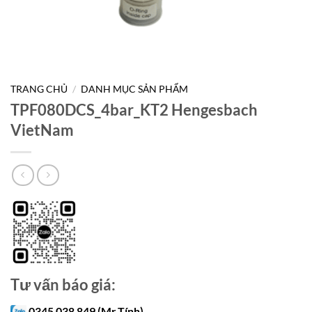
TRANG CHỦ
/
DANH MỤC SẢN PHẨM
TPF080DCS_4bar_KT2 Hengesbach
VietNam
Tư vấn báo giá:
0345 038 849 (Mr.Tính)