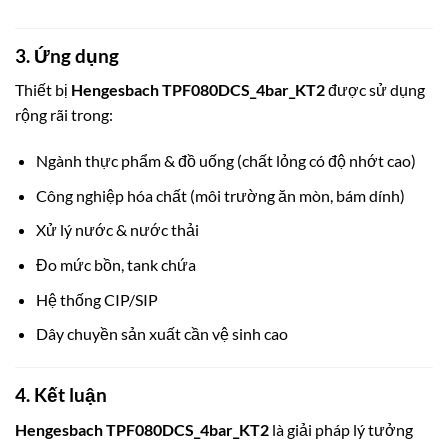
3. Ứng dụng
Thiết bị
Hengesbach TPF080DCS_4bar_KT2
được sử dụng
rộng rãi trong:
Ngành thực phẩm & đồ uống (chất lỏng có độ nhớt cao)
Công nghiệp hóa chất (môi trường ăn mòn, bám dính)
Xử lý nước & nước thải
Đo mức bồn, tank chứa
Hệ thống CIP/SIP
Dây chuyền sản xuất cần vệ sinh cao
4. Kết luận
Hengesbach TPF080DCS_4bar_KT2
là giải pháp lý tưởng