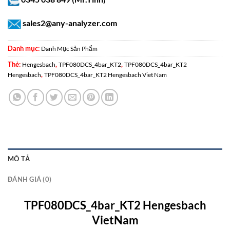
sales2@any-analyzer.com
Danh mục:
Danh Mục Sản Phẩm
Thẻ:
,
,
Hengesbach
TPF080DCS_4bar_KT2
TPF080DCS_4bar_KT2
,
Hengesbach
TPF080DCS_4bar_KT2 Hengesbach Viet Nam
MÔ TẢ
ĐÁNH GIÁ (0)
TPF080DCS_4bar_KT2 Hengesbach
VietNam