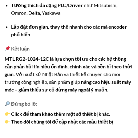
Tương thích đa dạng PLC/Driver
như Mitsubishi,
Omron, Delta, Yaskawa
Lắp đặt đơn giản, thay thế nhanh cho các mã encoder
phổ biến
Kết luận
MTL RG2-1024-12C là lựa chọn tối ưu cho các hệ thống
cần phản hồi tín hiệu ổn định, chính xác và bền bỉ theo thời
gian.
Với xuất xứ Nhật Bản và thiết kế chuyên cho môi
trường công nghiệp, sản phẩm giúp
nâng cao hiệu suất máy
móc – giảm thiểu sự cố dừng máy ngoài ý muốn
.
Đừng bỏ lỡ:
Click để tham khảo thêm một số thiết bị khác.
Theo dõi chúng tôi để cập nhật các mẫu thiết bị