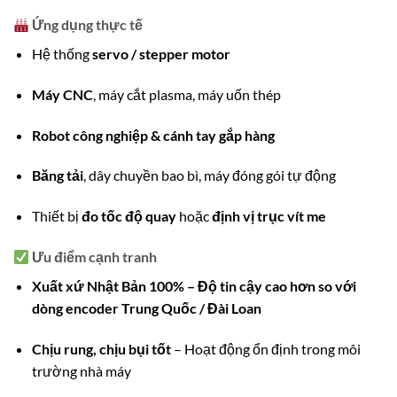
Ứng dụng thực tế
Hệ thống
servo / stepper motor
Máy CNC
, máy cắt plasma, máy uốn thép
Robot công nghiệp & cánh tay gắp hàng
Băng tải
, dây chuyền bao bì, máy đóng gói tự động
Thiết bị
đo tốc độ quay
hoặc
định vị trục vít me
Ưu điểm cạnh tranh
Xuất xứ Nhật Bản 100% – Độ tin cậy cao hơn so với
dòng encoder Trung Quốc / Đài Loan
Chịu rung, chịu bụi tốt
– Hoạt động ổn định trong môi
trường nhà máy