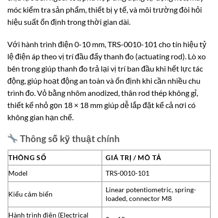
móc kiểm tra sản phẩm, thiết bị y tế, và môi trường đòi hỏi
hiệu suất ổn định trong thời gian dài.
Với hành trình điện 0-10 mm, TRS-0010-101 cho tín hiệu tỷ
lệ điện áp theo vị trí đầu đẩy thanh đo (actuating rod). Lò xo
bên trong giúp thanh đo trả lại vị trí ban đầu khi hết lực tác
động, giúp hoạt động an toàn và ổn định khi cần nhiều chu
trình đo. Vỏ bằng nhôm anodized, thân rod thép không gỉ,
thiết kế nhỏ gọn 18 × 18 mm giúp dễ lắp đặt kể cả nơi có
không gian hạn chế.
Thông số kỹ thuật chính
THÔNG SỐ
GIÁ TRỊ / MÔ TẢ
Model
TRS-0010-101
Linear potentiometric, spring-
Kiểu cảm biến
loaded, connector M8
Hành trình điện (Electrical