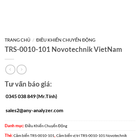
TRANG CHỦ
/
ĐIỀU KHIỂN CHUYỂN ĐỘNG
TRS-0010-101 Novotechnik VietNam
Tư vấn báo giá:
0345 038 849 (Mr.Tính)
sales2@any-analyzer.com
Danh mục:
Điều Khiển Chuyển Động
Thẻ:
,
Cảm biến TRS-0010-101
Cảm biến vị trí TRS-0010-101 Novotechnik