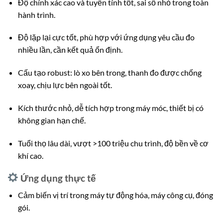
Độ chính xác cao và tuyến tính tốt, sai số nhỏ trong toàn
hành trình.
Độ lặp lại cực tốt, phù hợp với ứng dụng yêu cầu đo
nhiều lần, cần kết quả ổn định.
Cấu tạo robust: lò xo bên trong, thanh đo được chống
xoay, chịu lực bên ngoài tốt.
Kích thước nhỏ, dễ tích hợp trong máy móc, thiết bị có
không gian hạn chế.
Tuổi thọ lâu dài, vượt >100 triệu chu trình, độ bền về cơ
khí cao.
Ứng dụng thực tế
Cảm biến vị trí trong máy tự động hóa, máy công cụ, đóng
gói.