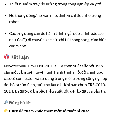
Thiết bị kiểm tra / đo lường trong công nghiệp và y tế.
Hệ thống đóng/mở van nhỏ, định vị chi tiết nhỏ trong
robot.
Các ứng dụng cần đo hành trình ngắn, độ chính xác cao
như đo độ di chuyển khe hở, chi tiết song song, cảm biến
chạm nhẹ.
Kết luận
Novotechnik TRS-0010-101 là lựa chọn xuất sắc nếu bạn
cần một cảm biến tuyến tính hành trình nhỏ, độ chính xác
cao, có connector, và sử dụng trong môi trường công nghiệp
đòi hỏi sự ổn định, tuổi thọ lâu dài. Khi bạn chọn TRS-0010-
101, bạn được đảm bảo hiệu suất tốt, dễ lắp đặt và bảo trì.
Đừng bỏ lỡ:
Click để tham khảo thêm một số thiết bị khác.