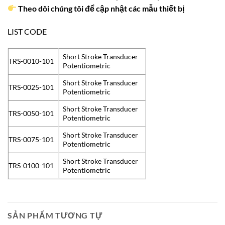
Theo dõi chúng tôi để cập nhật các mẫu thiết bị
LIST CODE
Short Stroke Transducer
TRS-0010-101
Potentiometric
Short Stroke Transducer
TRS-0025-101
Potentiometric
Short Stroke Transducer
TRS-0050-101
Potentiometric
Short Stroke Transducer
TRS-0075-101
Potentiometric
Short Stroke Transducer
TRS-0100-101
Potentiometric
SẢN PHẨM TƯƠNG TỰ