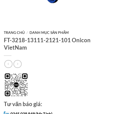
TRANG CHỦ
/
DANH MỤC SẢN PHẨM
FT-3218-13111-2121-101 Onicon
VietNam
Tư vấn báo giá:
0345 038 849 (Mr.Tính)