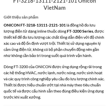
FT-3218-13111-2121-101 Onicon
VietNam
Giới thiệu sản phẩm
ONICON FT-3218-13111-2121-101
là đồng hồ đo lưu
lượng điện từ dạng inline thuộc dòng
FT-3200 Series
, được
thiết kế để đo lưu lượng các chất lỏng dẫn điện với độ chính
xác cao và độ ổn định vượt trội. Thiết bị sử dụng nguyên lý
cảm ứng điện từ, không có bộ phận chuyển động nên gần
như không cần bảo trì trong suốt quá trình vận hành.
Dòng FT-3200 của ONICON được ứng dụng rộng rãi trong
các hệ thống HVAC, nước lạnh, nước nóng, nước sinh hoạt
và các quy trình công nghiệp yêu cầu đo lưu lượng chính xác.
Thiết bị được hiệu chuẩn ướt tại nhà máy theo tiêu chuẩn
quốc tế và được cấu hình sẵn theo đúng điều kiện ứng dụng
trước khi xuất xưởng.