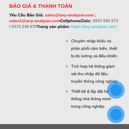
BÁO GIÁ & THANH TOÁN
Yêu Cầu Báo Giá:
sales@any-analyzer.com ;
sales1@any-analyzer.com
Cellphone/Zalo:
0937 856 572
/ 0373 238 670
Trang sản phẩm:
https://any-analyzer.com/
Chuyên nhập khẩu và
phân phối cảm biến, thiết
bị đo lường và điều khiển.
Tích hợp hệ thống giám
sát thu nhập dữ liệu,
truyền thông công nghiệp.
Thiết kế & lắp đặt hệ
thống nhà thông minh
trong công nghiệp.