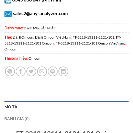
sales2@any-analyzer.com
Danh mục:
Danh Mục Sản Phẩm
Thẻ:
,
,
,
Đại lí Onicon
Đại lí Onicon Việt Nam
FT-3218-13111-2121-101
FT-
,
,
3218-13111-2121-101 Onicon
FT-3218-13111-2121-101 Onicon VietNam
Onicon
Thương hiệu:
Onicon
MÔ TẢ
ĐÁNH GIÁ (0)