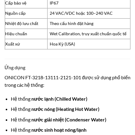
Cấp bảo vệ
IP67
Nguồn cấp
24 VAC/VDC hoặc 100–240 VAC
Nhiệt độ lưu chất
Theo cấu hình đặt hàng
Hiệu chuẩn
Wet Calibration, truy xuất chuẩn quốc tế
Xuất xứ
Hoa Kỳ (USA)
Ứng dụng
ONICON FT-3218-13111-2121-101 được sử dụng phổ biến
trong các hệ thống:
Hệ thống
nước lạnh (Chilled Water)
Hệ thống
nước nóng (Heating Hot Water)
Hệ thống
nước giải nhiệt (Condenser Water)
Hệ thống
nước sinh hoạt nóng/lạnh