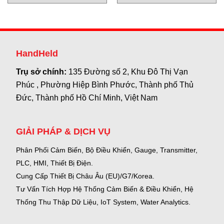
Seiden Việt Nam
Việt Nam
HandHeld
Trụ sở chính:
135 Đường số 2, Khu Đô Thị Vạn
Phúc , Phường Hiệp Bình Phước, Thành phố Thủ
Đức, Thành phố Hồ Chí Minh, Việt Nam
GIẢI PHÁP & DỊCH VỤ
Phân Phối Cảm Biến, Bộ Điều Khiển, Gauge,
Transmitter,
PLC, HMI, Thiết Bị Điện.
Cung Cấp Thiết Bị Châu Âu (EU)/G7/Korea.
Tư Vấn Tích Hợp Hệ Thống Cảm Biến & Điều Khiển, Hệ
Thống Thu Thập Dữ Liệu, IoT System, Water Analytics.