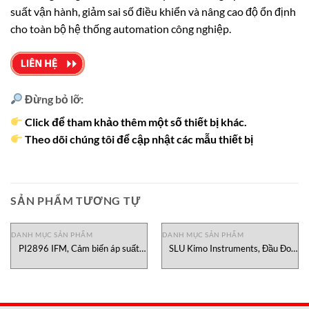
suất vận hành, giảm sai số điều khiển và nâng cao độ ổn định
cho toàn bộ hệ thống automation công nghiệp.
Đừng bỏ lỡ:
Click để tham khảo thêm một số thiết bị khác.
Theo dõi chúng tôi để cập nhật các mẫu thiết bị
SẢN PHẨM TƯƠNG TỰ
DANH MỤC SẢN PHẨM
DANH MỤC SẢN PHẨM
PI2896 IFM, Cảm biến áp suất
SLU Kimo Instruments, Đầu Đo
PI2896 IFM Việt Nam
Ánh Sáng SLU Kimo Instruments
Việt Nam