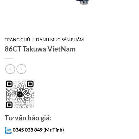
TRANG CHỦ
/
DANH MỤC SẢN PHẨM
86CT Takuwa VietNam
Tư vấn báo giá:
0345 038 849 (Mr.Tính)