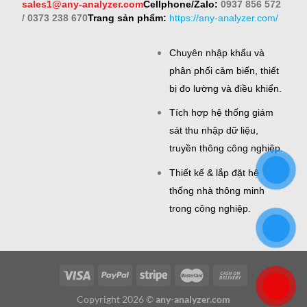
sales1@any-analyzer.com
Cellphone/Zalo:
0937 856 572
/ 0373 238 670
Trang sản phẩm:
https://any-analyzer.com/
Chuyên nhập khẩu và
phân phối cảm biến, thiết
bị đo lường và điều khiển.
Tích hợp hệ thống giám
sát thu nhập dữ liệu,
truyền thông công nghiệp.
Thiết kế & lắp đặt hệ
thống nhà thông minh
trong công nghiệp.
Copyright 2026 ©
any-analyzer.com