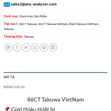
sales2@any-analyzer.com
Danh mục:
Danh Mục Sản Phẩm
Thẻ:
,
,
,
,
86CT
86CT Takuwa
86CT Takuwa VietNam
Đại lí Takuwa VietNam
Takuwa
Thương hiệu:
Takuwa
MÔ TẢ
ĐÁNH GIÁ (0)
86CT Takuwa VietNam
Giới thiệu thiết bị