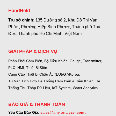
HandHeld
Trụ sở chính:
135 Đường số 2, Khu Đô Thị Vạn
Phúc , Phường Hiệp Bình Phước, Thành phố Thủ
Đức, Thành phố Hồ Chí Minh, Việt Nam
GIẢI PHÁP & DỊCH VỤ
Phân Phối Cảm Biến, Bộ Điều Khiển, Gauge,
Transmitter,
PLC, HMI, Thiết Bị Điện.
Cung Cấp Thiết Bị Châu Âu (EU)/G7/Korea.
Tư Vấn Tích Hợp Hệ Thống Cảm Biến & Điều Khiển, Hệ
Thống Thu Thập Dữ Liệu, IoT System, Water Analytics.
BÁO GIÁ & THANH TOÁN
Yêu Cầu Báo Giá:
sales@any-analyzer.com ;