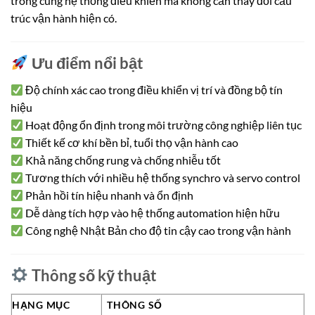
trong cùng hệ thống điều khiển mà không cần thay đổi cấu
trúc vận hành hiện có.
Ưu điểm nổi bật
Độ chính xác cao trong điều khiển vị trí và đồng bộ tín
hiệu
Hoạt động ổn định trong môi trường công nghiệp liên tục
Thiết kế cơ khí bền bỉ, tuổi thọ vận hành cao
Khả năng chống rung và chống nhiễu tốt
Tương thích với nhiều hệ thống synchro và servo control
Phản hồi tín hiệu nhanh và ổn định
Dễ dàng tích hợp vào hệ thống automation hiện hữu
Công nghệ Nhật Bản cho độ tin cậy cao trong vận hành
Thông số kỹ thuật
HẠNG MỤC
THÔNG SỐ