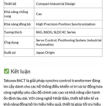
Thiết kế
Compact Industrial Design
Khả năng chống
Cao
rung
Khả năng đồng bộ
High Precision Position Synchronization
Tương thích
86G, 86DG, SLDC4C Series
Servo Control, Positioning System, Industrial
Ứng dụng
Automation
Xuất xứ
Japan Origin
Kết luận
Takuwa 86CT là giải pháp synchro control transformer đáng
tin cậy dành cho các hệ thống điều khiển vị trí và tự động hóa
công nghiệp yêu cầu độ chính xác cao và khả năng vận hành
ổn định lâu dài. Với công nghệ Nhật Bản, thiết kế bền bỉ và
khả năng đồng bộ tín hiệu hiệu quả, thiết bị giúp tối ưu hiệu