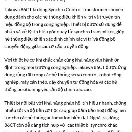
Takuwa 86CT là dòng Synchro Control Transformer chuyên
dụng dành cho các hệ thống điều khiển vị trí và truyền tín
hiệu đồng bộ trong công nghiệp. Thiết bị được sử dụng để
nhận và xử lý tín hiệu góc quay từ synchro transmitter, giúp
hệ thống điều khiển xác định chính xác vị trí và đồng bộ
chuyển động giữa các cơ cấu truyền động.
Với thiết kế cơ khí chắc chắn cùng khả năng vận hành ổn
định trong môi trường công nghiệp, Takuwa 86CT được ứng
dụng rộng rãi trong các hệ thống servo control, robot công
nghiệp, máy cán thép, dây chuyền tự động hóa và các hệ
thống positioning yêu cầu độ chính xác cao.
Thiết bị nổi bật với khả năng phản hồi tín hiệu nhanh, chống
nhiễu tốt và độ bền cơ học cao, giúp đảm bảo hoạt động liên
tục cho các hệ thống automation hiện đại. Ngoài ra, dòng
86CT còn dễ dàng tích hợp với các thiết bị synchro khác