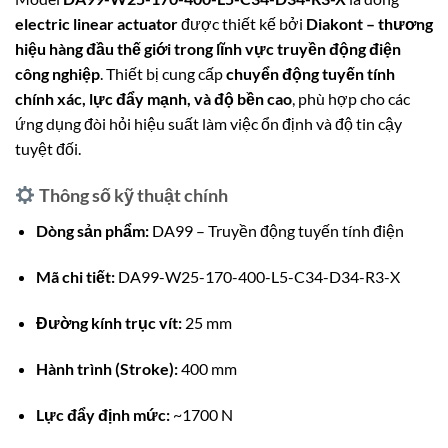
electric linear actuator
được thiết kế bởi
Diakont – thương
hiệu hàng đầu thế giới trong lĩnh vực truyền động điện
công nghiệp
. Thiết bị cung cấp
chuyển động tuyến tính
chính xác, lực đẩy mạnh, và độ bền cao
, phù hợp cho các
ứng dụng đòi hỏi hiệu suất làm việc ổn định và độ tin cậy
tuyệt đối.
Thông số kỹ thuật chính
Dòng sản phẩm:
DA99 – Truyền động tuyến tính điện
Mã chi tiết:
DA99-W25-170-400-L5-C34-D34-R3-X
Đường kính trục vít:
25 mm
Hành trình (Stroke):
400 mm
Lực đẩy định mức:
~1700 N