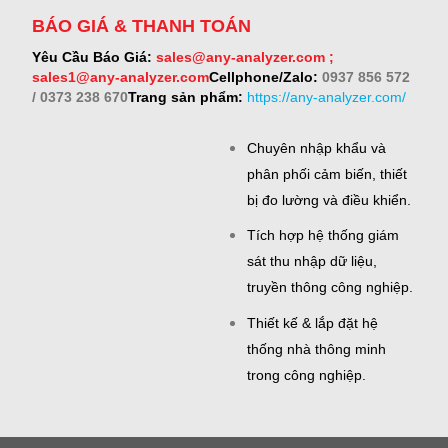
BÁO GIÁ & THANH TOÁN
Yêu Cầu Báo Giá:
sales@any-analyzer.com ;
sales1@any-analyzer.com
Cellphone/Zalo:
0937 856 572
/ 0373 238 670
Trang sản phẩm:
https://any-analyzer.com/
Chuyên nhập khẩu và
phân phối cảm biến, thiết
bị đo lường và điều khiển.
Tích hợp hệ thống giám
sát thu nhập dữ liệu,
truyền thông công nghiệp.
Thiết kế & lắp đặt hệ
thống nhà thông minh
trong công nghiệp.