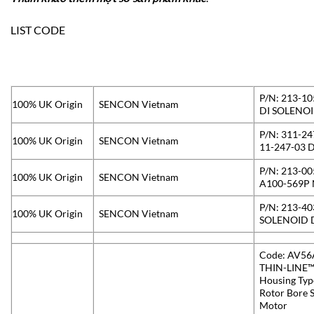
LIST CODE
P/N: 213-10
100% UK Origin
SENCON Vietnam
DI SOLENOI
P/N: 311-24
100% UK Origin
SENCON Vietnam
11-247-03 
P/N: 213-00
100% UK Origin
SENCON Vietnam
A100-569P 
P/N: 213-40
100% UK Origin
SENCON Vietnam
SOLENOID D
Code: AV5
THIN-LINE™ 
Housing Type
Rotor Bore 
Motor