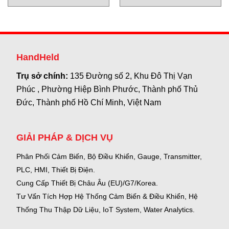
HandHeld
Trụ sở chính:
135 Đường số 2, Khu Đô Thị Vạn
Phúc , Phường Hiệp Bình Phước, Thành phố Thủ
Đức, Thành phố Hồ Chí Minh, Việt Nam
GIẢI PHÁP & DỊCH VỤ
Phân Phối Cảm Biến, Bộ Điều Khiển, Gauge,
Transmitter,
PLC, HMI, Thiết Bị Điện.
Cung Cấp Thiết Bị Châu Âu (EU)/G7/Korea.
Tư Vấn Tích Hợp Hệ Thống Cảm Biến & Điều Khiển, Hệ
Thống Thu Thập Dữ Liệu, IoT System, Water Analytics.