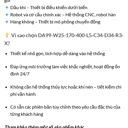
gói
Dầu khí – Thiết bị điều khiển dưới biển
Robot và cơ cấu chính xác – Hệ thống CNC, robot hàn
Hàng không – Thiết bị mô phỏng chuyển động
Vì sao chọn DA99-W25-170-400-L5-C34-D34-R3-
X?
Thiết kế nhỏ gọn, tích hợp dễ dàng vào hệ thống
Đáp ứng môi trường làm việc khắc nghiệt, hoạt động ổn
định 24/7
Không cần hệ thống thủy lực hoặc khí nén – tiết kiệm chi
phí vận hành
Có sẵn các phiên bản tùy chỉnh theo yêu cầu đặc thù của
từng khách hàng
Tham khảo thêm một số sản phẩm khác
.