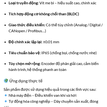
Loại truyền động:
Vít me bi – hiệu suất cao, chính xác
Tích hợp động cơ không chổi than (BLDC)
Giao thức điều khiển:
Có thể tùy chỉnh (Analog / Digital /
CANopen / Profibus…)
Độ chính xác lặp lại:
±0.01 mm
Tiêu chuẩn bảo vệ:
IP65 (chống bụi, chống nước nhẹ)
Tùy chọn mở rộng:
Encoder độ phân giải cao, cảm biến
hành trình, hệ thống phanh an toàn
Ứng dụng thực tế
Sản phẩm được sử dụng hiệu quả trong các lĩnh vực sau:
Nhà máy điện – Điều khiển van khí và hơi
Tự động hóa công nghiệp – Dây chuyền sản xuất, đóng