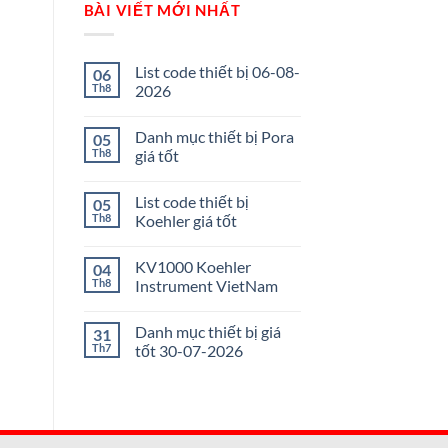
BÀI VIẾT MỚI NHẤT
List code thiết bị 06-08-
06
Th8
2026
Danh mục thiết bị Pora
05
Th8
giá tốt
List code thiết bị
05
Th8
Koehler giá tốt
KV1000 Koehler
04
Th8
Instrument VietNam
Danh mục thiết bị giá
31
Th7
tốt 30-07-2026