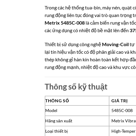
Trong các hệ thống tua-bin, máy nén, quạt c
rung động liên tục đóng vai trò quan trọng 
Metrix 5485C-008
là cảm biến rung vận tố
các ứng dụng có nhiệt độ bề mặt lên đến
37
Thiết bị sử dụng công nghệ
Moving-Coil
tự 
lại tín hiệu vận tốc có độ phân giải cao và 
thép không gỉ hàn kín hoàn toàn kết hợp đầ
rung động mạnh, nhiệt độ cao và khu vực cô
Thông số kỹ thuật
THÔNG SỐ
GIÁ TRỊ
Model
5485C-008
Hãng sản xuất
Metrix Vibra
Loại thiết bị
High-Tempera