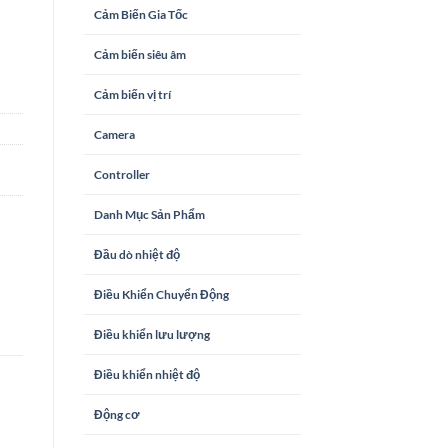
Cảm Biến Gia Tốc
Cảm biến siêu âm
Cảm biến vị trí
Camera
Controller
Danh Mục Sản Phẩm
Đầu dò nhiệt độ
Điều Khiển Chuyển Động
Điều khiển lưu lượng
Điều khiển nhiệt độ
Động cơ