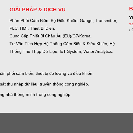
B
GIẢI PHÁP & DỊCH VỤ
Y
Phân Phối Cảm Biến, Bộ Điều Khiển, Gauge,
Transmitter,
s
PLC, HMI, Thiết Bị Điện.
/
Cung Cấp Thiết Bị Châu Âu (EU)/G7/Korea.
Tư Vấn Tích Hợp Hệ Thống Cảm Biến & Điều Khiển, Hệ
Thống Thu Thập Dữ Liệu, IoT System, Water Analytics.
n phối cảm biến, thiết bị đo lường và điều khiển.
sát thu nhập dữ liệu, truyền thông công nghiệp.
ống nhà thông minh trong công nghiệp.