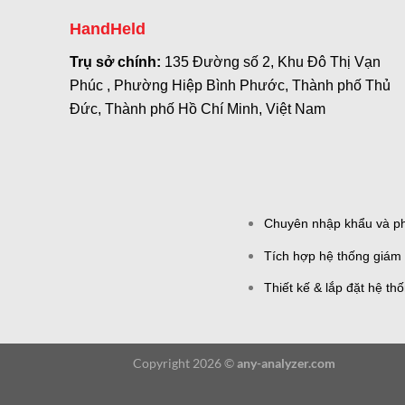
HandHeld
Trụ sở chính:
135 Đường số 2, Khu Đô Thị Vạn
Phúc , Phường Hiệp Bình Phước, Thành phố Thủ
Đức, Thành phố Hồ Chí Minh, Việt Nam
Chuyên nhập khẩu và phâ
Tích hợp hệ thống giám 
Thiết kế & lắp đặt hệ th
Copyright 2026 ©
any-analyzer.com