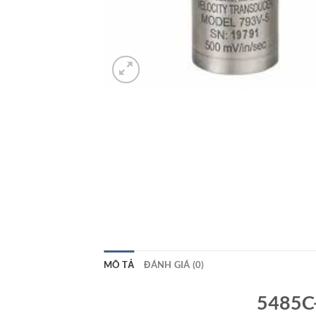
MÔ TẢ
ĐÁNH GIÁ (0)
5485C