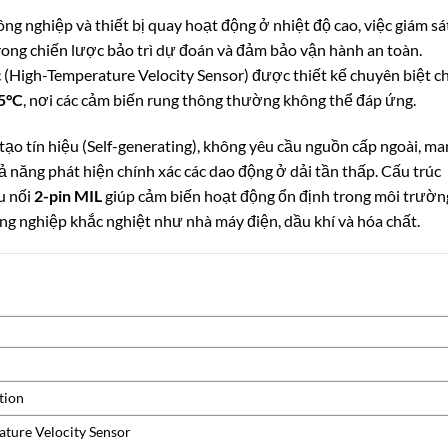
ông nghiệp và thiết bị quay hoạt động ở nhiệt độ cao, việc giám sá
trong chiến lược bảo trì dự đoán và đảm bảo vận hành an toàn.
c (High-Temperature Velocity Sensor) được thiết kế chuyên biệt c
5°C
, nơi các cảm biến rung thông thường không thể đáp ứng.
tạo tín hiệu (Self-generating), không yêu cầu nguồn cấp ngoài, m
khả năng phát hiện chính xác các dao động ở dải tần thấp. Cấu trúc
u nối
2-pin MIL
giúp cảm biến hoạt động ổn định trong môi trườn
ng nghiệp khắc nghiệt như nhà máy điện, dầu khí và hóa chất.
tion
ture Velocity Sensor