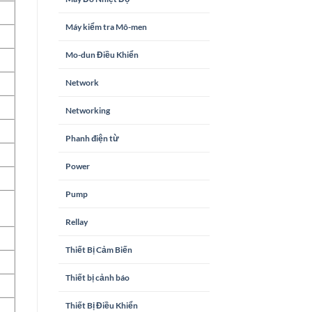
Máy kiểm tra Mô-men
Mo-dun Điều Khiển
Network
Networking
Phanh điện từ
Power
Pump
Rellay
Thiết Bị Cảm Biến
Thiết bị cảnh báo
Thiết Bị Điều Khiển