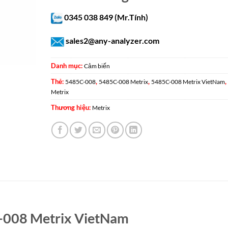
0345 038 849 (Mr.Tính)
sales2@any-analyzer.com
Danh mục:
Cảm biến
Thẻ:
,
,
,
5485C-008
5485C-008 Metrix
5485C-008 Metrix VietNam
Metrix
Thương hiệu:
Metrix
-008 Metrix VietNam