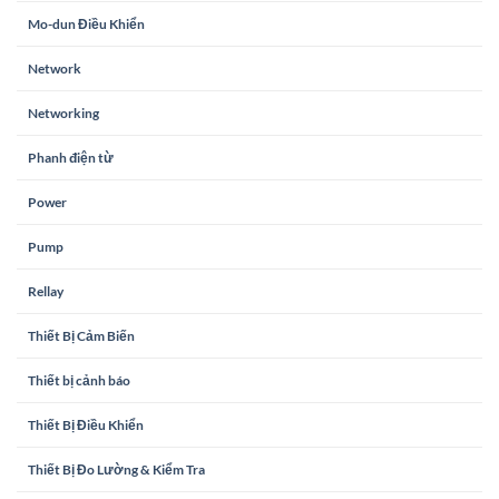
Mo-dun Điều Khiển
Network
Networking
Phanh điện từ
Power
Pump
Rellay
Thiết Bị Cảm Biến
Thiết bị cảnh báo
Thiết Bị Điều Khiển
Thiết Bị Đo Lường & Kiểm Tra