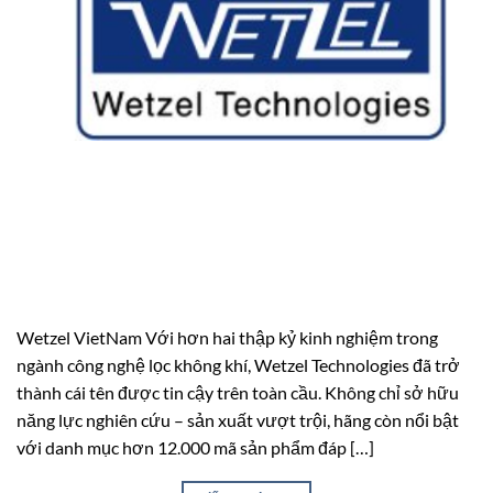
Wetzel VietNam Với hơn hai thập kỷ kinh nghiệm trong
ngành công nghệ lọc không khí, Wetzel Technologies đã trở
thành cái tên được tin cậy trên toàn cầu. Không chỉ sở hữu
năng lực nghiên cứu – sản xuất vượt trội, hãng còn nổi bật
với danh mục hơn 12.000 mã sản phẩm đáp […]