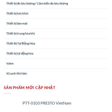
Thiết bị đo lưu lượng / Cảm biến đo lưu lượng
Thiết bị hút khói
Thiết bị làm mát
Thiết bị trung hòa khí
Thiết Bị Tự Động Hóa
Thiết bị tự động hóa
Valve
Xi Lanh Khí Nén
SẢN PHẨM MỚI CẬP NHẬT
PTT-0103 PRESTO VietNam