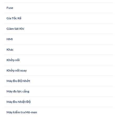
Fuse
Gia Tốc Kế
Giám Sát Khí
HMI
Khác
Khớp nối
Khớp nối xoay
Máy Đo Độ Nhớt
Máy đo lực căng
Máy Đo Nhiệt Độ
Máy kiểm tra Mô-men