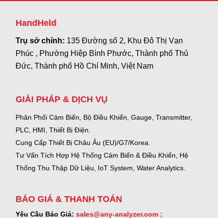
HandHeld
Trụ sở chính:
135 Đường số 2, Khu Đô Thị Vạn
Phúc , Phường Hiệp Bình Phước, Thành phố Thủ
Đức, Thành phố Hồ Chí Minh, Việt Nam
GIẢI PHÁP & DỊCH VỤ
Phân Phối Cảm Biến, Bộ Điều Khiển, Gauge,
Transmitter,
PLC, HMI, Thiết Bị Điện.
Cung Cấp Thiết Bị Châu Âu (EU)/G7/Korea.
Tư Vấn Tích Hợp Hệ Thống Cảm Biến & Điều Khiển, Hệ
Thống Thu Thập Dữ Liệu, IoT System, Water Analytics.
BÁO GIÁ & THANH TOÁN
Yêu Cầu Báo Giá:
sales@any-analyzer.com ;