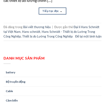
các thiết bị đo lường chính […]
Tiếp tục đọc
→
Đã đăng trong
Bài viết thương hiệu
|
Được gắn thẻ
Đại lí Hans Schmidt
tại Việt Nam
,
Hans schmidt
,
Hans Schmidt - Thiết bị đo Lường Trong
Công Nghiệp
,
Thiết bị đo Lường Trong Công Nghiệp
Để lại một bình luận
DANH MỤC SẢN PHẨM
battery
Bộ truyền động
Cable
Cảm biến