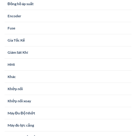
Đồng hồ áp suất
Encoder
Fuse
Gia Tốc Kế
Giám Sát Khí
HMI
Khác
Khớp nối
Khớp nối xoay
Máy Đo Độ Nhớt
Máy đo lực căng