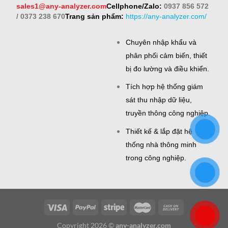
sales1@any-analyzer.com
Cellphone/Zalo:
0937 856 572
/ 0373 238 670
Trang sản phẩm:
https://any-analyzer.com/
Chuyên nhập khẩu và
phân phối cảm biến, thiết
bị đo lường và điều khiển.
Tích hợp hệ thống giám
sát thu nhập dữ liệu,
truyền thông công nghiệp.
Thiết kế & lắp đặt hệ
thống nhà thông minh
trong công nghiệp.
Copyright 2026 ©
any-analyzer.com