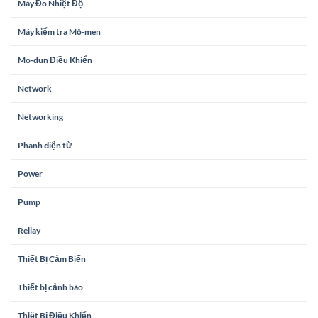
Máy Đo Nhiệt Độ
Máy kiểm tra Mô-men
Mo-dun Điều Khiển
Network
Networking
Phanh điện từ
Power
Pump
Rellay
Thiết Bị Cảm Biến
Thiết bị cảnh báo
Thiết Bị Điều Khiển