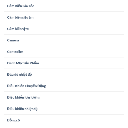
Cảm Biến Gia Tốc
Cảm biến siêu âm
Cảm biến vị trí
Camera
Controller
Danh Mục Sản Phẩm
Đầu dò nhiệt độ
Điều Khiển Chuyển Động
Điều khiển lưu lượng
Điều khiển nhiệt độ
Động cơ