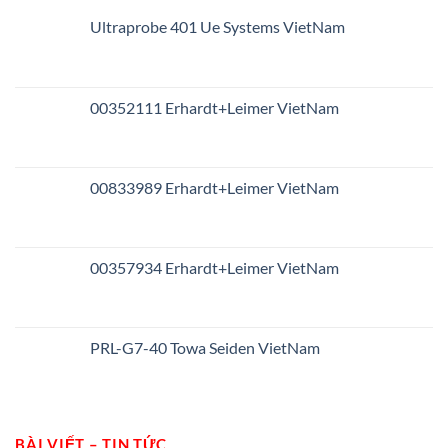
Ultraprobe 401 Ue Systems VietNam
00352111 Erhardt+Leimer VietNam
00833989 Erhardt+Leimer VietNam
00357934 Erhardt+Leimer VietNam
PRL-G7-40 Towa Seiden VietNam
BÀI VIẾT – TIN TỨC