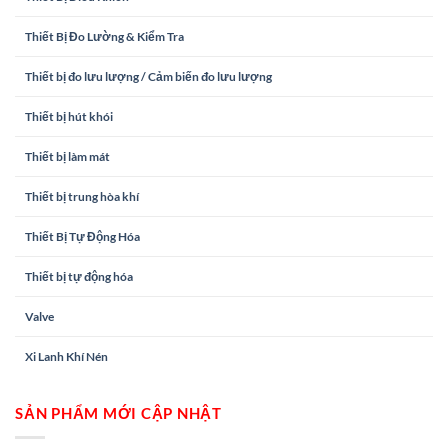
Thiết Bị Đo Lường & Kiểm Tra
Thiết bị đo lưu lượng / Cảm biến đo lưu lượng
Thiết bị hút khói
Thiết bị làm mát
Thiết bị trung hòa khí
Thiết Bị Tự Động Hóa
Thiết bị tự động hóa
Valve
Xi Lanh Khí Nén
SẢN PHẨM MỚI CẬP NHẬT