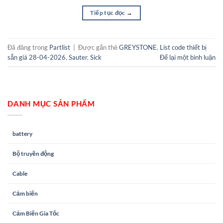
Tiếp tục đọc
→
Đã đăng trong
Partlist
|
Được gắn thẻ
GREYSTONE
,
List code thiết bị
sẵn giá 28-04-2026
,
Sauter
,
Sick
Để lại một bình luận
DANH MỤC SẢN PHẨM
battery
Bộ truyền động
Cable
Cảm biến
Cảm Biến Gia Tốc