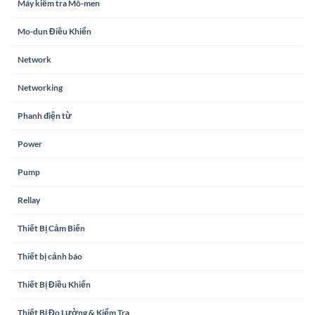
Máy kiểm tra Mô-men
Mo-dun Điều Khiển
Network
Networking
Phanh điện từ
Power
Pump
Rellay
Thiết Bị Cảm Biến
Thiết bị cảnh báo
Thiết Bị Điều Khiển
Thiết Bị Đo Lường & Kiểm Tra