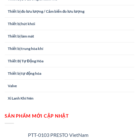
Thiết bị đo lưu lượng / Cảm biến đo lưu lượng
Thiết bị hút khói
Thiết bị làm mát
Thiết bị trung hòa khí
Thiết Bị Tự Động Hóa
Thiết bị tự động hóa
Valve
Xi Lanh Khí Nén
SẢN PHẨM MỚI CẬP NHẬT
PTT-0103 PRESTO VietNam