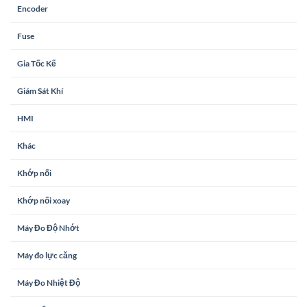
Encoder
Fuse
Gia Tốc Kế
Giám Sát Khí
HMI
Khác
Khớp nối
Khớp nối xoay
Máy Đo Độ Nhớt
Máy đo lực căng
Máy Đo Nhiệt Độ