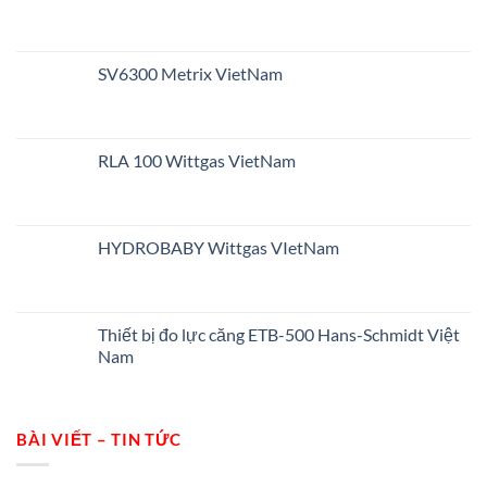
SV6300 Metrix VietNam
RLA 100 Wittgas VietNam
HYDROBABY Wittgas VIetNam
Thiết bị đo lực căng ETB-500 Hans-Schmidt Việt
Nam
BÀI VIẾT – TIN TỨC