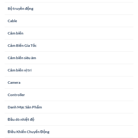
Bộ truyền động
Cable
Cảm biến
Cảm Biến Gia Tốc
Cảm biến siêu âm
Cảm biến vị trí
Camera
Controller
Danh Mục Sản Phẩm
Đầu dò nhiệt độ
Điều Khiển Chuyển Động