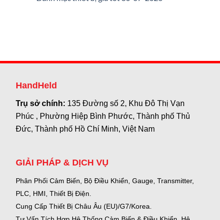
HandHeld
Trụ sở chính:
135 Đường số 2, Khu Đô Thị Vạn
Phúc , Phường Hiệp Bình Phước, Thành phố Thủ
Đức, Thành phố Hồ Chí Minh, Việt Nam
GIẢI PHÁP & DỊCH VỤ
Phân Phối Cảm Biến, Bộ Điều Khiển, Gauge,
Transmitter,
PLC, HMI, Thiết Bị Điện.
Cung Cấp Thiết Bị Châu Âu (EU)/G7/Korea.
Tư Vấn Tích Hợp Hệ Thống Cảm Biến & Điều Khiển, Hệ