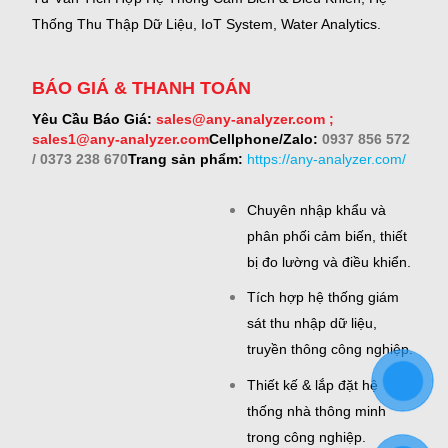
Thống Thu Thập Dữ Liệu, IoT System, Water Analytics.
BÁO GIÁ & THANH TOÁN
Yêu Cầu Báo Giá:
sales@any-analyzer.com ;
sales1@any-analyzer.com
Cellphone/Zalo:
0937 856 572
/ 0373 238 670
Trang sản phẩm:
https://any-analyzer.com/
Chuyên nhập khẩu và
phân phối cảm biến, thiết
bị đo lường và điều khiển.
Tích hợp hệ thống giám
sát thu nhập dữ liệu,
truyền thông công nghiệp.
Thiết kế & lắp đặt hệ
thống nhà thông minh
trong công nghiệp.