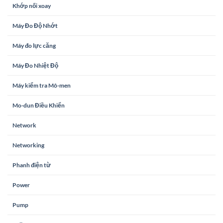
Khớp nối xoay
Máy Đo Độ Nhớt
Máy đo lực căng
Máy Đo Nhiệt Độ
Máy kiểm tra Mô-men
Mo-dun Điều Khiển
Network
Networking
Phanh điện từ
Power
Pump