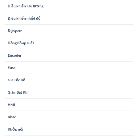
Điều khiển lưu lượng
Điều khiển nhiệt độ
Động cơ
Đồng hồ áp suất
Encoder
Fuse
Gia Tốc Kế
Giám Sát Khí
HMI
Khác
Khớp nối