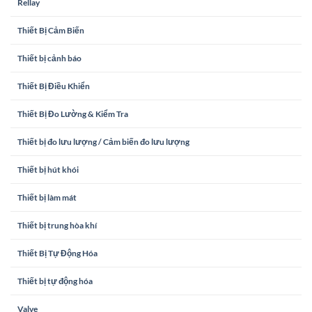
Rellay
Thiết Bị Cảm Biến
Thiết bị cảnh báo
Thiết Bị Điều Khiển
Thiết Bị Đo Lường & Kiểm Tra
Thiết bị đo lưu lượng / Cảm biến đo lưu lượng
Thiết bị hút khói
Thiết bị làm mát
Thiết bị trung hòa khí
Thiết Bị Tự Động Hóa
Thiết bị tự động hóa
Valve