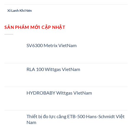
Xi Lanh Khí Nén
SẢN PHẨM MỚI CẬP NHẬT
SV6300 Metrix VietNam
RLA 100 Wittgas VietNam
HYDROBABY Wittgas VIetNam
Thiết bị đo lực căng ETB-500 Hans-Schmidt Việt
Nam