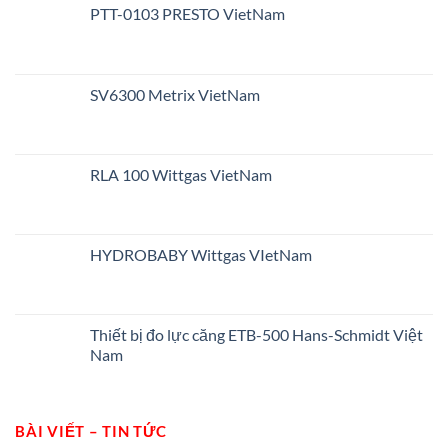
PTT-0103 PRESTO VietNam
SV6300 Metrix VietNam
RLA 100 Wittgas VietNam
HYDROBABY Wittgas VIetNam
Thiết bị đo lực căng ETB-500 Hans-Schmidt Việt
Nam
BÀI VIẾT – TIN TỨC