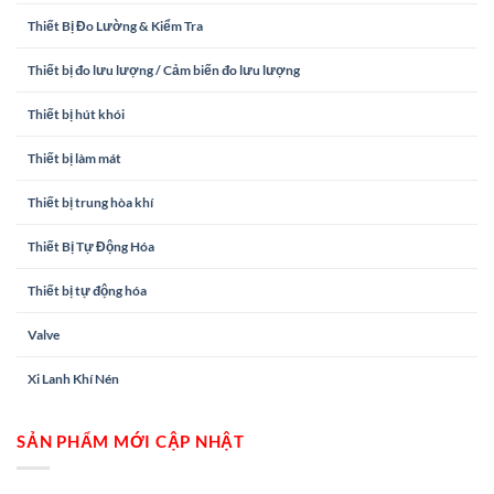
Thiết Bị Đo Lường & Kiểm Tra
Thiết bị đo lưu lượng / Cảm biến đo lưu lượng
Thiết bị hút khói
Thiết bị làm mát
Thiết bị trung hòa khí
Thiết Bị Tự Động Hóa
Thiết bị tự động hóa
Valve
Xi Lanh Khí Nén
SẢN PHẨM MỚI CẬP NHẬT