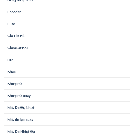
Encoder
Fuse
Gia Tốc Kế
Giám Sát Khí
HMI
Khác
Khớp nối
Khớp nối xoay
Máy Đo Độ Nhớt
Máy đo lực căng
Máy Đo Nhiệt Độ