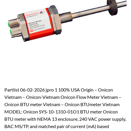
Partlist 06-02-2026 jpro 1 100% USA Origin – Onicon
Vietnam – Onicon-Vietnam Onicon Flow Meter Vietnam –
Onicon BTU meter Vietnam – Onicon BTUmeter Vietnam
MODEL: Onicon SYS-10-1310-01O1 BTU meter Onicon
BTU meter with NEMA 13 enclosure, 240 VAC power supply,
BAC MS/TP, and matched pair of current (mA) based