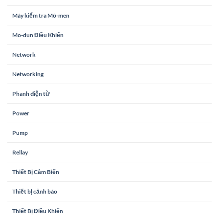
Máy kiểm tra Mô-men
Mo-dun Điều Khiển
Network
Networking
Phanh điện từ
Power
Pump
Rellay
Thiết Bị Cảm Biến
Thiết bị cảnh báo
Thiết Bị Điều Khiển