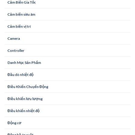
Cảm Biến Gia Tốc
Cảm biến siêu âm
Cảm biến vị trí
Camera
Controller
Danh Mục Sản Phẩm
Đầu dò nhiệt độ
Điều Khiển Chuyển Động
Điều khiển lưu lượng
Điều khiển nhiệt độ
Động cơ
Đồng hồ áp suất