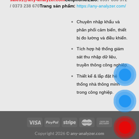
/ 0373 238 670
Trang sản phẩm:
https://any-analyzer.com/
Chuyên nhập khẩu và
phân phối cảm biến, thiết
bị đo lường và điều khiển.
Tích hợp hệ thống giám
sát thu nhập dữ liệu,
truyền thông công nghiệp.
Thiết kế & lắp đặt hệ
thống nhà thông minh
trong công nghiệp.
Copyright 2026 ©
any-analyzer.com