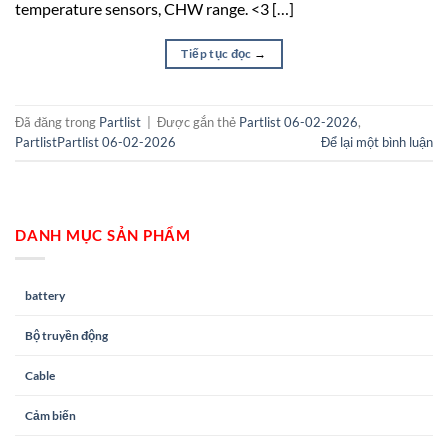
temperature sensors, CHW range. <3 […]
Tiếp tục đọc
→
Đã đăng trong
Partlist
|
Được gắn thẻ
Partlist 06-02-2026
,
PartlistPartlist 06-02-2026
Để lại một bình luận
DANH MỤC SẢN PHẨM
battery
Bộ truyền động
Cable
Cảm biến