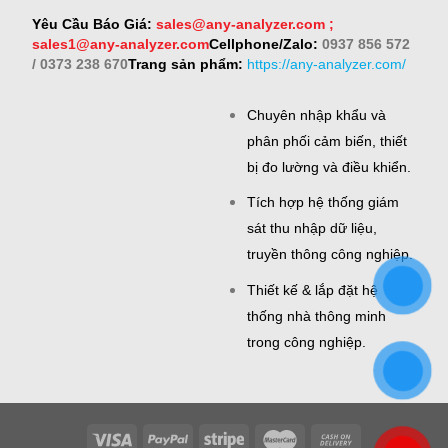
Yêu Cầu Báo Giá:
sales@any-analyzer.com ;
sales1@any-analyzer.com
Cellphone/Zalo:
0937 856 572
/ 0373 238 670
Trang sản phẩm:
https://any-analyzer.com/
Chuyên nhập khẩu và
phân phối cảm biến, thiết
bị đo lường và điều khiển.
Tích hợp hệ thống giám
sát thu nhập dữ liệu,
truyền thông công nghiệp.
Thiết kế & lắp đặt hệ
thống nhà thông minh
trong công nghiệp.