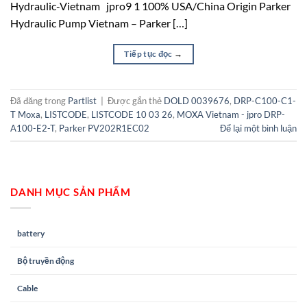
Hydraulic-Vietnam jpro9 1 100% USA/China Origin Parker
Hydraulic Pump Vietnam – Parker […]
Tiếp tục đọc
→
Đã đăng trong
Partlist
|
Được gắn thẻ
DOLD 0039676
,
DRP-C100-C1-
T Moxa
,
LISTCODE
,
LISTCODE 10 03 26
,
MOXA Vietnam - jpro DRP-
A100-E2-T
,
Parker PV202R1EC02
Để lại một bình luận
DANH MỤC SẢN PHẨM
battery
Bộ truyền động
Cable