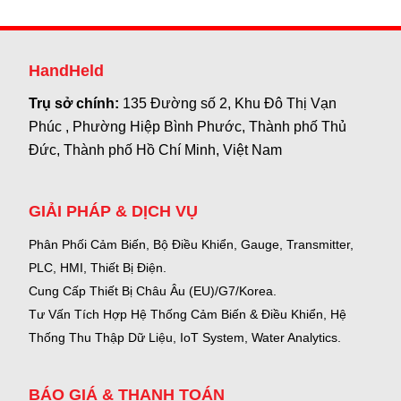
HandHeld
Trụ sở chính:
135 Đường số 2, Khu Đô Thị Vạn
Phúc , Phường Hiệp Bình Phước, Thành phố Thủ
Đức, Thành phố Hồ Chí Minh, Việt Nam
GIẢI PHÁP & DỊCH VỤ
Phân Phối Cảm Biến, Bộ Điều Khiển, Gauge,
Transmitter,
PLC, HMI, Thiết Bị Điện.
Cung Cấp Thiết Bị Châu Âu (EU)/G7/Korea.
Tư Vấn Tích Hợp Hệ Thống Cảm Biến & Điều Khiển, Hệ
Thống Thu Thập Dữ Liệu, IoT System, Water Analytics.
BÁO GIÁ & THANH TOÁN