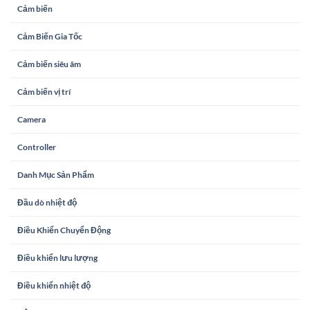
Cảm biến
Cảm Biến Gia Tốc
Cảm biến siêu âm
Cảm biến vị trí
Camera
Controller
Danh Mục Sản Phẩm
Đầu dò nhiệt độ
Điều Khiển Chuyển Động
Điều khiển lưu lượng
Điều khiển nhiệt độ