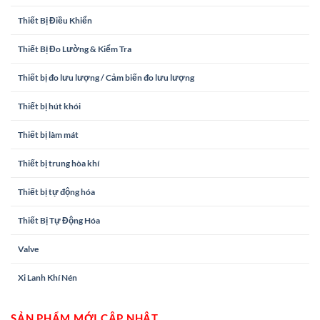
Thiết Bị Điều Khiển
Thiết Bị Đo Lường & Kiểm Tra
Thiết bị đo lưu lượng / Cảm biến đo lưu lượng
Thiết bị hút khói
Thiết bị làm mát
Thiết bị trung hòa khí
Thiết bị tự động hóa
Thiết Bị Tự Động Hóa
Valve
Xi Lanh Khí Nén
SẢN PHẨM MỚI CẬP NHẬT