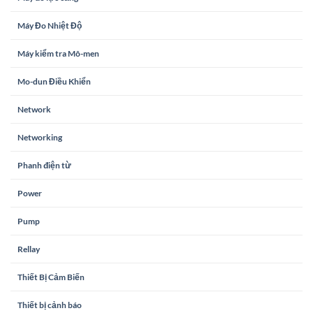
Máy Đo Nhiệt Độ
Máy kiểm tra Mô-men
Mo-dun Điều Khiển
Network
Networking
Phanh điện từ
Power
Pump
Rellay
Thiết Bị Cảm Biến
Thiết bị cảnh báo