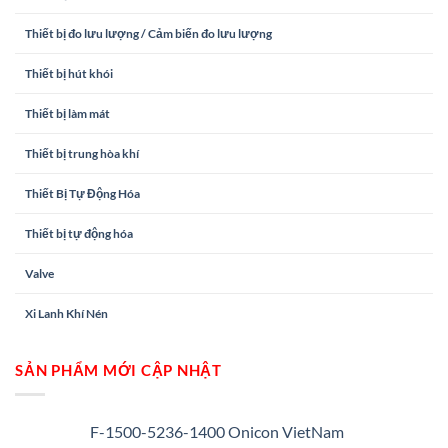
Thiết bị đo lưu lượng / Cảm biến đo lưu lượng
Thiết bị hút khói
Thiết bị làm mát
Thiết bị trung hòa khí
Thiết Bị Tự Động Hóa
Thiết bị tự động hóa
Valve
Xi Lanh Khí Nén
SẢN PHẨM MỚI CẬP NHẬT
F-1500-5236-1400 Onicon VietNam