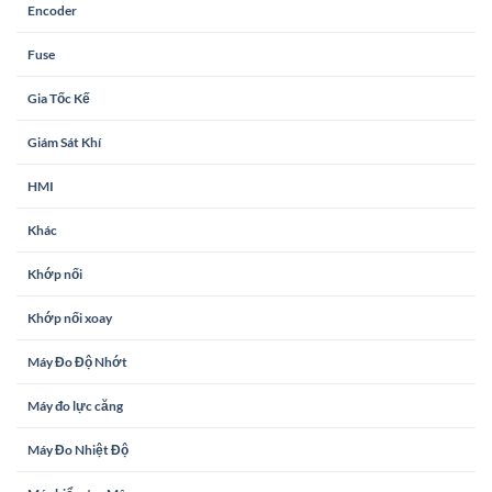
Encoder
Fuse
Gia Tốc Kế
Giám Sát Khí
HMI
Khác
Khớp nối
Khớp nối xoay
Máy Đo Độ Nhớt
Máy đo lực căng
Máy Đo Nhiệt Độ