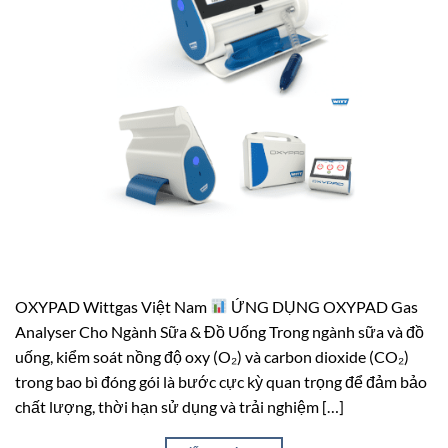
OXYPAD Wittgas Việt Nam
ỨNG DỤNG OXYPAD Gas
Analyser Cho Ngành Sữa & Đồ Uống Trong ngành sữa và đồ
uống, kiểm soát nồng độ oxy (O₂) và carbon dioxide (CO₂)
trong bao bì đóng gói là bước cực kỳ quan trọng để đảm bảo
chất lượng, thời hạn sử dụng và trải nghiệm […]