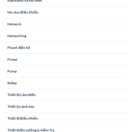
Máy kiểm tra Mô-men
Mo-dun Điều Khiển
Network
Networking
Phanh điện từ
Power
Pump
Rellay
Thiết Bị Cảm Biến
Thiết bị cảnh báo
Thiết Bị Điều Khiển
Thiết Bị Đo Lường & Kiểm Tra