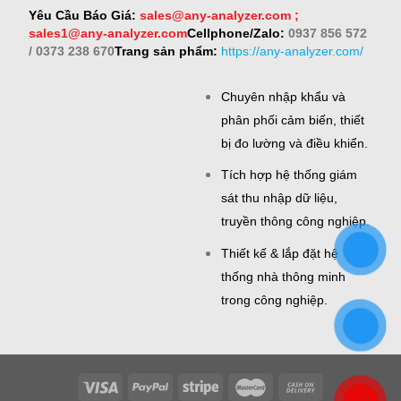
Yêu Cầu Báo Giá:
sales@any-analyzer.com ;
sales1@any-analyzer.com
Cellphone/Zalo:
0937 856 572
/ 0373 238 670
Trang sản phẩm:
https://any-analyzer.com/
Chuyên nhập khẩu và
phân phối cảm biến, thiết
bị đo lường và điều khiển.
Tích hợp hệ thống giám
sát thu nhập dữ liệu,
truyền thông công nghiệp.
Thiết kế & lắp đặt hệ
thống nhà thông minh
trong công nghiệp.