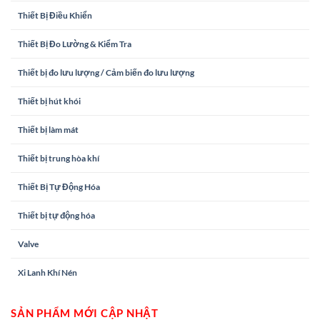
Thiết Bị Điều Khiển
Thiết Bị Đo Lường & Kiểm Tra
Thiết bị đo lưu lượng / Cảm biến đo lưu lượng
Thiết bị hút khói
Thiết bị làm mát
Thiết bị trung hòa khí
Thiết Bị Tự Động Hóa
Thiết bị tự động hóa
Valve
Xi Lanh Khí Nén
SẢN PHẨM MỚI CẬP NHẬT