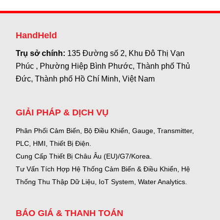
HandHeld
Trụ sở chính:
135 Đường số 2, Khu Đô Thị Vạn
Phúc , Phường Hiệp Bình Phước, Thành phố Thủ
Đức, Thành phố Hồ Chí Minh, Việt Nam
GIẢI PHÁP & DỊCH VỤ
Phân Phối Cảm Biến, Bộ Điều Khiển, Gauge,
Transmitter,
PLC, HMI, Thiết Bị Điện.
Cung Cấp Thiết Bị Châu Âu (EU)/G7/Korea.
Tư Vấn Tích Hợp Hệ Thống Cảm Biến & Điều Khiển, Hệ
Thống Thu Thập Dữ Liệu, IoT System, Water Analytics.
BÁO GIÁ & THANH TOÁN