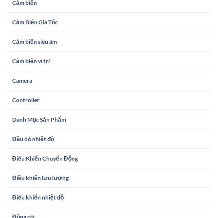
Cảm biến
Cảm Biến Gia Tốc
Cảm biến siêu âm
Cảm biến vị trí
Camera
Controller
Danh Mục Sản Phẩm
Đầu dò nhiệt độ
Điều Khiển Chuyển Động
Điều khiển lưu lượng
Điều khiển nhiệt độ
Động cơ