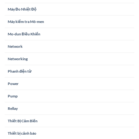
Máy Đo Nhiệt Độ
Máy kiểm tra Mô-men
Mo-dun Điều Khiển
Network
Networking
Phanh điện từ
Power
Pump
Rellay
Thiết Bị Cảm Biến
Thiết bị cảnh báo