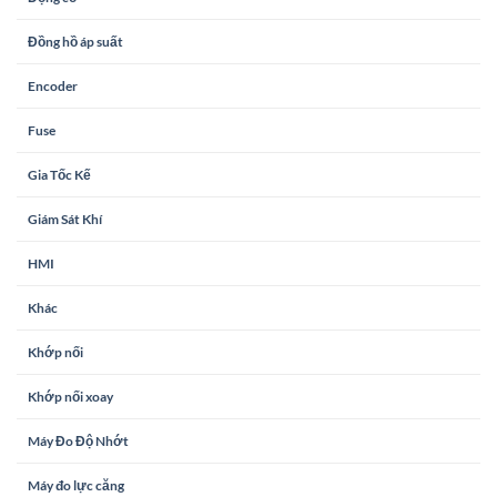
Đồng hồ áp suất
Encoder
Fuse
Gia Tốc Kế
Giám Sát Khí
HMI
Khác
Khớp nối
Khớp nối xoay
Máy Đo Độ Nhớt
Máy đo lực căng