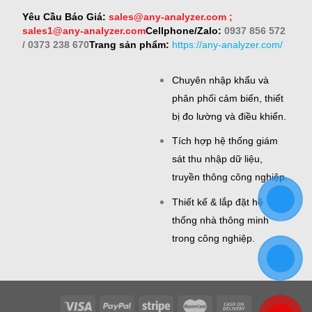
Yêu Cầu Báo Giá:
sales@any-analyzer.com ;
sales1@any-analyzer.com
Cellphone/Zalo:
0937 856 572
/ 0373 238 670
Trang sản phẩm:
https://any-analyzer.com/
Chuyên nhập khẩu và
phân phối cảm biến, thiết
bị đo lường và điều khiển.
Tích hợp hệ thống giám
sát thu nhập dữ liệu,
truyền thông công nghiệp.
Thiết kế & lắp đặt hệ
thống nhà thông minh
trong công nghiệp.