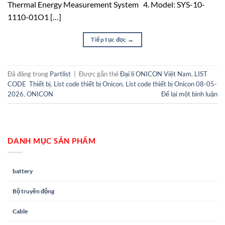
Thermal Energy Measurement System 4. Model: SYS-10-
1110-01O1 […]
Tiếp tục đọc
→
Đã đăng trong
Partlist
|
Được gắn thẻ
Đại lí ONICON Việt Nam
,
LIST
CODE Thiết bị
,
List code thiết bị Onicon
,
List code thiết bị Onicon 08-05-
2026
,
ONICON
Để lại một bình luận
DANH MỤC SẢN PHẨM
battery
Bộ truyền động
Cable