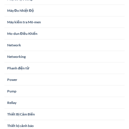
Máy Đo Nhiệt Độ
Máy kiểm tra Mô-men
Mo-dun Điều Khiển
Network
Networking
Phanh điện từ
Power
Pump
Rellay
Thiết Bị Cảm Biến
Thiết bị cảnh báo