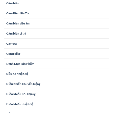
Cảm biến
Cảm Biến Gia Tốc
Cảm biến siêu âm
Cảm biến vị trí
Camera
Controller
Danh Mục Sản Phẩm
Đầu dò nhiệt độ
Điều Khiển Chuyển Động
Điều khiển lưu lượng
Điều khiển nhiệt độ