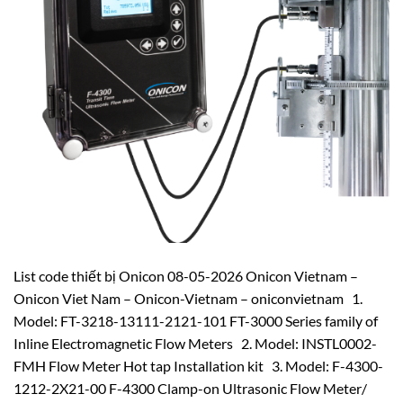
List code thiết bị Onicon 08-05-2026 Onicon Vietnam –
Onicon Viet Nam – Onicon-Vietnam – oniconvietnam 1.
Model: FT-3218-13111-2121-101 FT-3000 Series family of
Inline Electromagnetic Flow Meters 2. Model: INSTL0002-
FMH Flow Meter Hot tap Installation kit 3. Model: F-4300-
1212-2X21-00 F-4300 Clamp-on Ultrasonic Flow Meter/