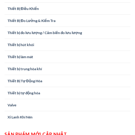
Thiết Bị Điều Khiển
Thiết Bị Đo Lường & Kiểm Tra
Thiết bị đo lưu lượng / Cảm biến đo lưu lượng
Thiết bị hút khói
Thiết bị làm mát
Thiết bị trung hòa khí
Thiết Bị Tự Động Hóa
Thiết bị tự động hóa
Valve
Xi Lanh Khí Nén
SẢN PHẨM MỚI CẬP NHẬT