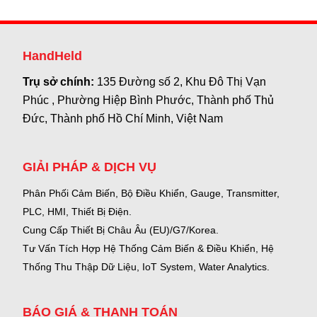
HandHeld
Trụ sở chính:
135 Đường số 2, Khu Đô Thị Vạn
Phúc , Phường Hiệp Bình Phước, Thành phố Thủ
Đức, Thành phố Hồ Chí Minh, Việt Nam
GIẢI PHÁP & DỊCH VỤ
Phân Phối Cảm Biến, Bộ Điều Khiển, Gauge,
Transmitter,
PLC, HMI, Thiết Bị Điện.
Cung Cấp Thiết Bị Châu Âu (EU)/G7/Korea.
Tư Vấn Tích Hợp Hệ Thống Cảm Biến & Điều Khiển, Hệ
Thống Thu Thập Dữ Liệu, IoT System, Water Analytics.
BÁO GIÁ & THANH TOÁN