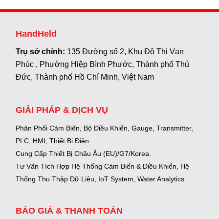
HandHeld
Trụ sở chính:
135 Đường số 2, Khu Đô Thị Vạn
Phúc , Phường Hiệp Bình Phước, Thành phố Thủ
Đức, Thành phố Hồ Chí Minh, Việt Nam
GIẢI PHÁP & DỊCH VỤ
Phân Phối Cảm Biến, Bộ Điều Khiển, Gauge,
Transmitter,
PLC, HMI, Thiết Bị Điện.
Cung Cấp Thiết Bị Châu Âu (EU)/G7/Korea.
Tư Vấn Tích Hợp Hệ Thống Cảm Biến & Điều Khiển, Hệ
Thống Thu Thập Dữ Liệu, IoT System, Water Analytics.
BÁO GIÁ & THANH TOÁN