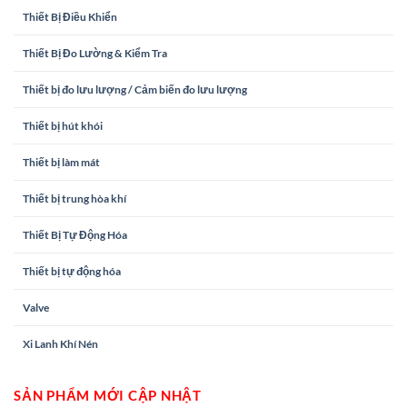
Thiết Bị Điều Khiển
Thiết Bị Đo Lường & Kiểm Tra
Thiết bị đo lưu lượng / Cảm biến đo lưu lượng
Thiết bị hút khói
Thiết bị làm mát
Thiết bị trung hòa khí
Thiết Bị Tự Động Hóa
Thiết bị tự động hóa
Valve
Xi Lanh Khí Nén
SẢN PHẨM MỚI CẬP NHẬT