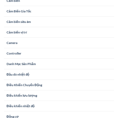
Cảm biến
Cảm Biến Gia Tốc
Cảm biến siêu âm
Cảm biến vị trí
Camera
Controller
Danh Mục Sản Phẩm
Đầu dò nhiệt độ
Điều Khiển Chuyển Động
Điều khiển lưu lượng
Điều khiển nhiệt độ
Động cơ