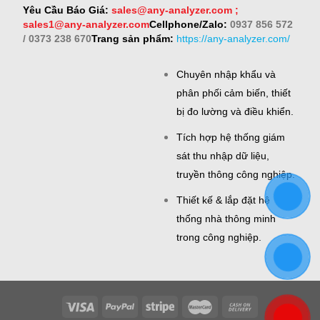
Yêu Cầu Báo Giá:
sales@any-analyzer.com ;
sales1@any-analyzer.com
Cellphone/Zalo:
0937 856 572
/ 0373 238 670
Trang sản phẩm:
https://any-analyzer.com/
Chuyên nhập khẩu và
phân phối cảm biến, thiết
bị đo lường và điều khiển.
Tích hợp hệ thống giám
sát thu nhập dữ liệu,
truyền thông công nghiệp.
Thiết kế & lắp đặt hệ
thống nhà thông minh
trong công nghiệp.