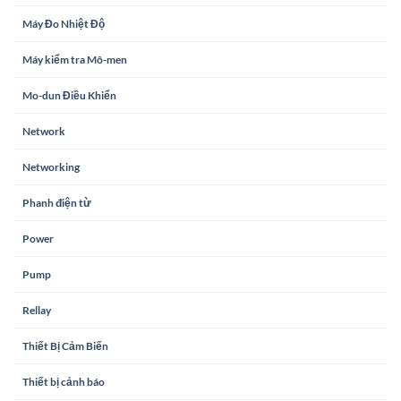
Máy Đo Nhiệt Độ
Máy kiểm tra Mô-men
Mo-dun Điều Khiển
Network
Networking
Phanh điện từ
Power
Pump
Rellay
Thiết Bị Cảm Biến
Thiết bị cảnh báo