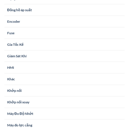
Đồng hồ áp suất
Encoder
Fuse
Gia Tốc Kế
Giám Sát Khí
HMI
Khác
Khớp nối
Khớp nối xoay
Máy Đo Độ Nhớt
Máy đo lực căng