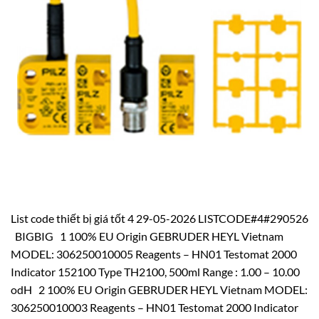
List code thiết bị giá tốt 4 29-05-2026 LISTCODE#4#290526
BIGBIG 1 100% EU Origin GEBRUDER HEYL Vietnam
MODEL: 306250010005 Reagents – HN01 Testomat 2000
Indicator 152100 Type TH2100, 500ml Range : 1.00 – 10.00
odH 2 100% EU Origin GEBRUDER HEYL Vietnam MODEL:
306250010003 Reagents – HN01 Testomat 2000 Indicator