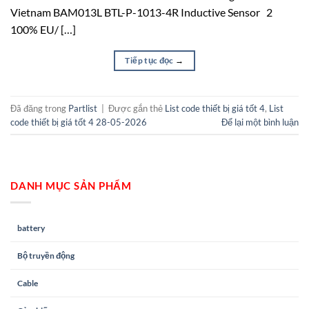
Vietnam BAM013L BTL-P-1013-4R Inductive Sensor 2
100% EU/ […]
Tiếp tục đọc
→
Đã đăng trong
Partlist
|
Được gắn thẻ
List code thiết bị giá tốt 4
,
List
code thiết bị giá tốt 4 28-05-2026
Để lại một bình luận
DANH MỤC SẢN PHẨM
battery
Bộ truyền động
Cable