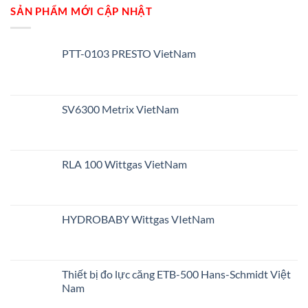
SẢN PHẨM MỚI CẬP NHẬT
PTT-0103 PRESTO VietNam
SV6300 Metrix VietNam
RLA 100 Wittgas VietNam
HYDROBABY Wittgas VIetNam
Thiết bị đo lực căng ETB-500 Hans-Schmidt Việt
Nam