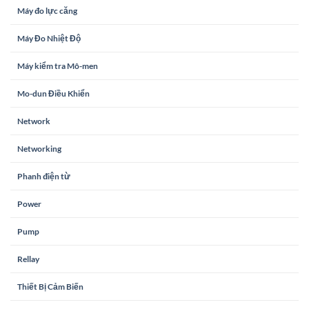
Máy đo lực căng
Máy Đo Nhiệt Độ
Máy kiểm tra Mô-men
Mo-dun Điều Khiển
Network
Networking
Phanh điện từ
Power
Pump
Rellay
Thiết Bị Cảm Biến