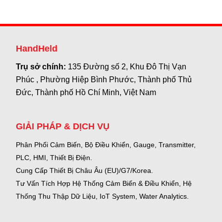
HandHeld
Trụ sở chính:
135 Đường số 2, Khu Đô Thị Vạn
Phúc , Phường Hiệp Bình Phước, Thành phố Thủ
Đức, Thành phố Hồ Chí Minh, Việt Nam
GIẢI PHÁP & DỊCH VỤ
Phân Phối Cảm Biến, Bộ Điều Khiển, Gauge,
Transmitter,
PLC, HMI, Thiết Bị Điện.
Cung Cấp Thiết Bị Châu Âu (EU)/G7/Korea.
Tư Vấn Tích Hợp Hệ Thống Cảm Biến & Điều Khiển, Hệ
Thống Thu Thập Dữ Liệu, IoT System, Water Analytics.