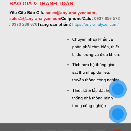
BÁO GIÁ & THANH TOÁN
Yêu Cầu Báo Giá:
sales@any-analyzer.com ;
sales1@any-analyzer.com
Cellphone/Zalo:
0937 856 572
/ 0373 238 670
Trang sản phẩm:
https://any-analyzer.com/
Chuyên nhập khẩu và
phân phối cảm biến, thiết
bị đo lường và điều khiển.
Tích hợp hệ thống giám
sát thu nhập dữ liệu,
truyền thông công nghiệp.
Thiết kế & lắp đặt hệ
thống nhà thông minh
trong công nghiệp.