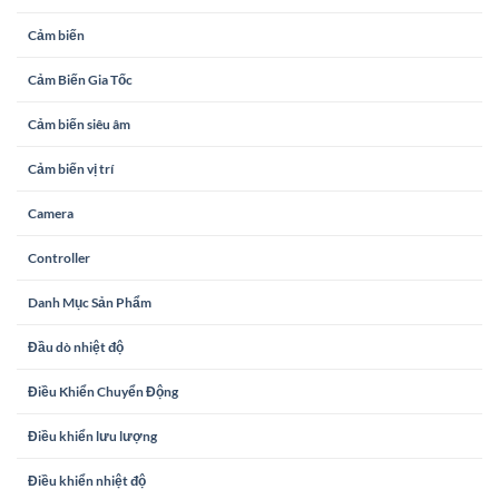
Cảm biến
Cảm Biến Gia Tốc
Cảm biến siêu âm
Cảm biến vị trí
Camera
Controller
Danh Mục Sản Phẩm
Đầu dò nhiệt độ
Điều Khiển Chuyển Động
Điều khiển lưu lượng
Điều khiển nhiệt độ