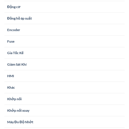
Động cơ
Đồng hồ áp suất
Encoder
Fuse
Gia Tốc Kế
Giám Sát Khí
HMI
Khác
Khớp nối
Khớp nối xoay
Máy Đo Độ Nhớt