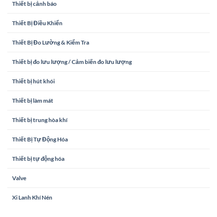
Thiết bị cảnh báo
Thiết Bị Điều Khiển
Thiết Bị Đo Lường & Kiểm Tra
Thiết bị đo lưu lượng / Cảm biến đo lưu lượng
Thiết bị hút khói
Thiết bị làm mát
Thiết bị trung hòa khí
Thiết Bị Tự Động Hóa
Thiết bị tự động hóa
Valve
Xi Lanh Khí Nén