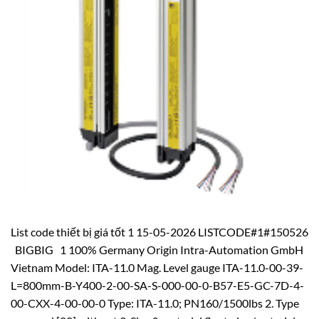
List code thiết bị giá tốt 1 15-05-2026 LISTCODE#1#150526
BIGBIG 1 100% Germany Origin Intra-Automation GmbH
Vietnam Model: ITA-11.0 Mag. Level gauge ITA-11.0-00-39-
L=800mm-B-Y400-2-00-SA-S-000-00-0-B57-E5-GC-7D-4-
00-CXX-4-00-00-0 Type: ITA-11.0; PN160/1500lbs 2. Type