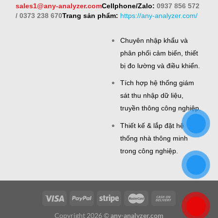
sales1@any-analyzer.com
Cellphone/Zalo:
0937 856 572
/ 0373 238 670
Trang sản phẩm:
https://any-analyzer.com/
Chuyên nhập khẩu và
phân phối cảm biến, thiết
bị đo lường và điều khiển.
Tích hợp hệ thống giám
sát thu nhập dữ liệu,
truyền thông công nghiệp.
Thiết kế & lắp đặt hệ
thống nhà thông minh
trong công nghiệp.
Copyright 2026 ©
any-analyzer.com