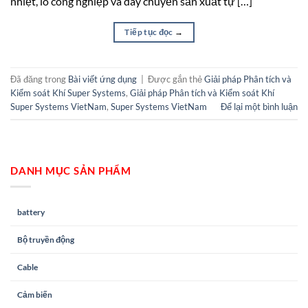
nhiệt, lò công nghiệp và dây chuyền sản xuất tự […]
Tiếp tục đọc
→
Đã đăng trong
Bài viết ứng dụng
|
Được gắn thẻ
Giải pháp Phân tích và
Kiểm soát Khí Super Systems
,
Giải pháp Phân tích và Kiểm soát Khí
Super Systems VietNam
,
Super Systems VietNam
Để lại một bình luận
DANH MỤC SẢN PHẨM
battery
Bộ truyền động
Cable
Cảm biến