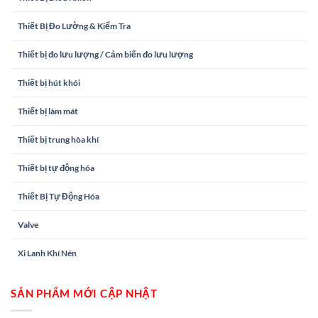
Thiết Bị Đo Lường & Kiểm Tra
Thiết bị đo lưu lượng / Cảm biến đo lưu lượng
Thiết bị hút khói
Thiết bị làm mát
Thiết bị trung hòa khí
Thiết bị tự động hóa
Thiết Bị Tự Động Hóa
Valve
Xi Lanh Khí Nén
SẢN PHẨM MỚI CẬP NHẬT