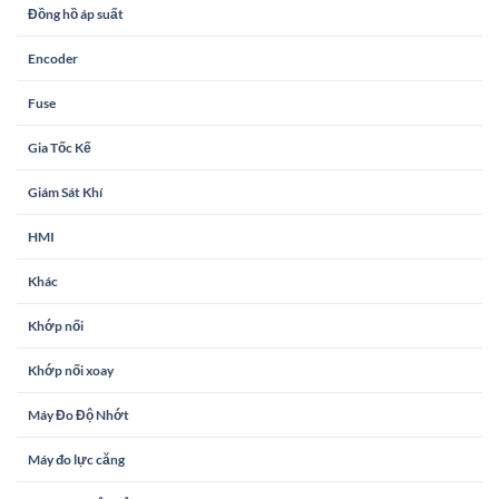
Đồng hồ áp suất
Encoder
Fuse
Gia Tốc Kế
Giám Sát Khí
HMI
Khác
Khớp nối
Khớp nối xoay
Máy Đo Độ Nhớt
Máy đo lực căng