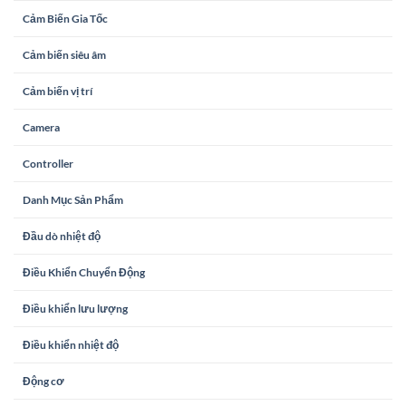
Cảm Biến Gia Tốc
Cảm biến siêu âm
Cảm biến vị trí
Camera
Controller
Danh Mục Sản Phẩm
Đầu dò nhiệt độ
Điều Khiển Chuyển Động
Điều khiển lưu lượng
Điều khiển nhiệt độ
Động cơ