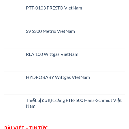
PTT-0103 PRESTO VietNam
SV6300 Metrix VietNam
RLA 100 Wittgas VietNam
HYDROBABY Wittgas VIetNam
Thiết bị đo lực căng ETB-500 Hans-Schmidt Việt
Nam
BÀI VIẾT – TIN TỨC