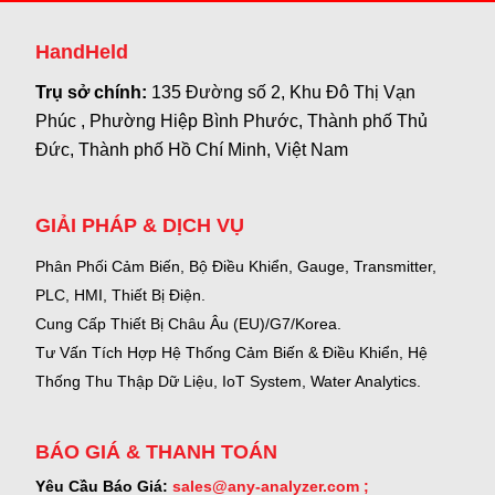
HandHeld
Trụ sở chính:
135 Đường số 2, Khu Đô Thị Vạn
Phúc , Phường Hiệp Bình Phước, Thành phố Thủ
Đức, Thành phố Hồ Chí Minh, Việt Nam
GIẢI PHÁP & DỊCH VỤ
Phân Phối Cảm Biến, Bộ Điều Khiển, Gauge,
Transmitter,
PLC, HMI, Thiết Bị Điện.
Cung Cấp Thiết Bị Châu Âu (EU)/G7/Korea.
Tư Vấn Tích Hợp Hệ Thống Cảm Biến & Điều Khiển, Hệ
Thống Thu Thập Dữ Liệu, IoT System, Water Analytics.
BÁO GIÁ & THANH TOÁN
Yêu Cầu Báo Giá:
sales@any-analyzer.com ;