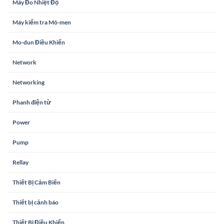
Máy Đo Nhiệt Độ
Máy kiểm tra Mô-men
Mo-dun Điều Khiển
Network
Networking
Phanh điện từ
Power
Pump
Rellay
Thiết Bị Cảm Biến
Thiết bị cảnh báo
Thiết Bị Điều Khiển