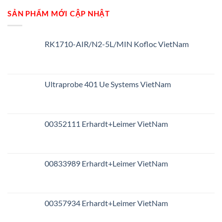
SẢN PHẨM MỚI CẬP NHẬT
RK1710-AIR/N2-5L/MIN Kofloc VietNam
Ultraprobe 401 Ue Systems VietNam
00352111 Erhardt+Leimer VietNam
00833989 Erhardt+Leimer VietNam
00357934 Erhardt+Leimer VietNam