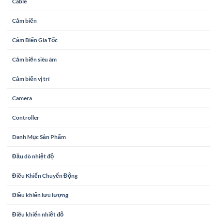
Cable
Cảm biến
Cảm Biến Gia Tốc
Cảm biến siêu âm
Cảm biến vị trí
Camera
Controller
Danh Mục Sản Phẩm
Đầu dò nhiệt độ
Điều Khiển Chuyển Động
Điều khiển lưu lượng
Điều khiển nhiệt độ