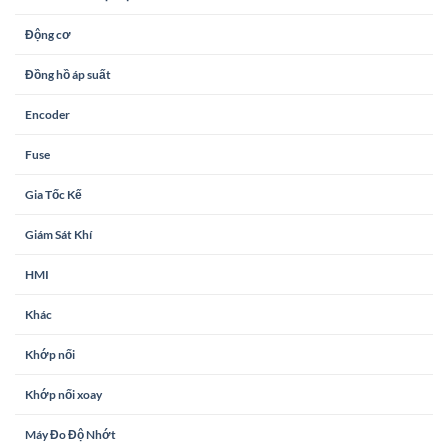
Động cơ
Đồng hồ áp suất
Encoder
Fuse
Gia Tốc Kế
Giám Sát Khí
HMI
Khác
Khớp nối
Khớp nối xoay
Máy Đo Độ Nhớt