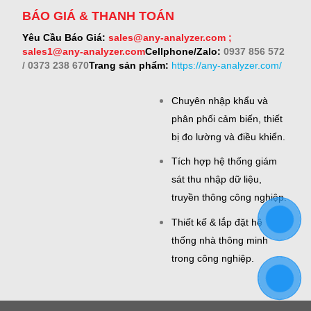
BÁO GIÁ & THANH TOÁN
Yêu Cầu Báo Giá:
sales@any-analyzer.com ;
sales1@any-analyzer.com
Cellphone/Zalo:
0937 856 572
/ 0373 238 670
Trang sản phẩm:
https://any-analyzer.com/
Chuyên nhập khẩu và
phân phối cảm biến, thiết
bị đo lường và điều khiển.
Tích hợp hệ thống giám
sát thu nhập dữ liệu,
truyền thông công nghiệp.
Thiết kế & lắp đặt hệ
thống nhà thông minh
trong công nghiệp.