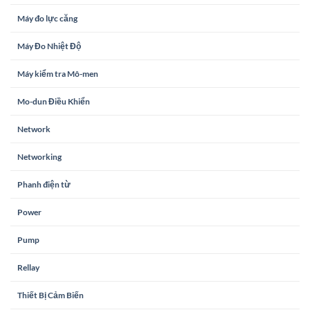
Máy đo lực căng
Máy Đo Nhiệt Độ
Máy kiểm tra Mô-men
Mo-dun Điều Khiển
Network
Networking
Phanh điện từ
Power
Pump
Rellay
Thiết Bị Cảm Biến