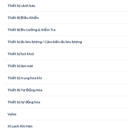
Thiết bị cảnh báo
Thiết Bị Điều Khiển
Thiết Bị Đo Lường & Kiểm Tra
Thiết bị đo lưu lượng / Cảm biến đo lưu lượng
Thiết bị hút khói
Thiết bị làm mát
Thiết bị trung hòa khí
Thiết Bị Tự Động Hóa
Thiết bị tự động hóa
Valve
Xi Lanh Khí Nén