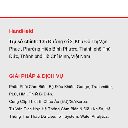
HandHeld
Trụ sở chính:
135 Đường số 2, Khu Đô Thị Vạn
Phúc , Phường Hiệp Bình Phước, Thành phố Thủ
Đức, Thành phố Hồ Chí Minh, Việt Nam
GIẢI PHÁP & DỊCH VỤ
Phân Phối Cảm Biến, Bộ Điều Khiển, Gauge,
Transmitter,
PLC, HMI, Thiết Bị Điện.
Cung Cấp Thiết Bị Châu Âu (EU)/G7/Korea.
Tư Vấn Tích Hợp Hệ Thống Cảm Biến & Điều Khiển, Hệ
Thống Thu Thập Dữ Liệu, IoT System, Water Analytics.