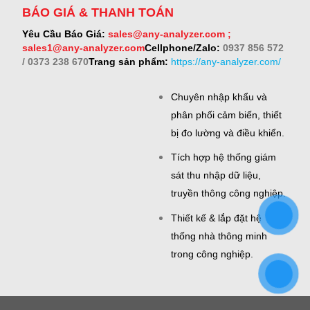
BÁO GIÁ & THANH TOÁN
Yêu Cầu Báo Giá:
sales@any-analyzer.com ;
sales1@any-analyzer.com
Cellphone/Zalo:
0937 856 572
/ 0373 238 670
Trang sản phẩm:
https://any-analyzer.com/
Chuyên nhập khẩu và
phân phối cảm biến, thiết
bị đo lường và điều khiển.
Tích hợp hệ thống giám
sát thu nhập dữ liệu,
truyền thông công nghiệp.
Thiết kế & lắp đặt hệ
thống nhà thông minh
trong công nghiệp.