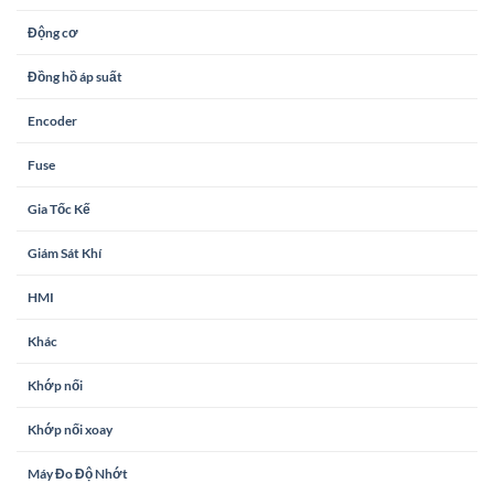
Động cơ
Đồng hồ áp suất
Encoder
Fuse
Gia Tốc Kế
Giám Sát Khí
HMI
Khác
Khớp nối
Khớp nối xoay
Máy Đo Độ Nhớt