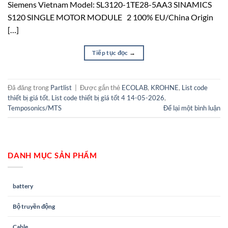
Siemens Vietnam Model: SL3120-1TE28-5AA3 SINAMICS
S120 SINGLE MOTOR MODULE 2 100% EU/China Origin
[…]
Tiếp tục đọc
→
Đã đăng trong
Partlist
|
Được gắn thẻ
ECOLAB
,
KROHNE
,
List code
thiết bị giá tốt
,
List code thiết bị giá tốt 4 14-05-2026
,
Temposonics/MTS
Để lại một bình luận
DANH MỤC SẢN PHẨM
battery
Bộ truyền động
Cable