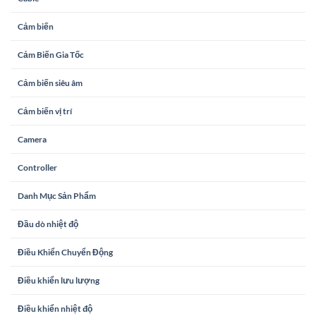
Cảm biến
Cảm Biến Gia Tốc
Cảm biến siêu âm
Cảm biến vị trí
Camera
Controller
Danh Mục Sản Phẩm
Đầu dò nhiệt độ
Điều Khiển Chuyển Động
Điều khiển lưu lượng
Điều khiển nhiệt độ