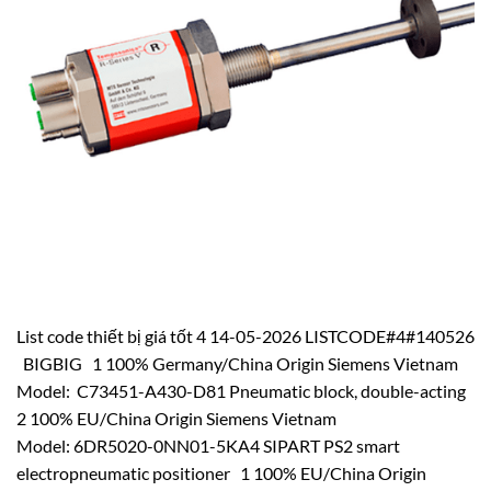
List code thiết bị giá tốt 4 14-05-2026 LISTCODE#4#140526
BIGBIG 1 100% Germany/China Origin Siemens Vietnam
Model: C73451-A430-D81 Pneumatic block, double-acting
2 100% EU/China Origin Siemens Vietnam
Model: 6DR5020-0NN01-5KA4 SIPART PS2 smart
electropneumatic positioner 1 100% EU/China Origin