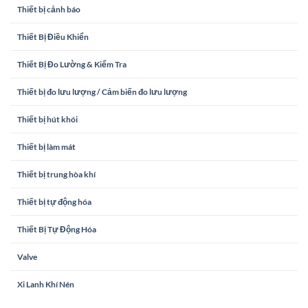
Thiết bị cảnh báo
Thiết Bị Điều Khiển
Thiết Bị Đo Lường & Kiểm Tra
Thiết bị đo lưu lượng / Cảm biến đo lưu lượng
Thiết bị hút khói
Thiết bị làm mát
Thiết bị trung hòa khí
Thiết bị tự động hóa
Thiết Bị Tự Động Hóa
Valve
Xi Lanh Khí Nén