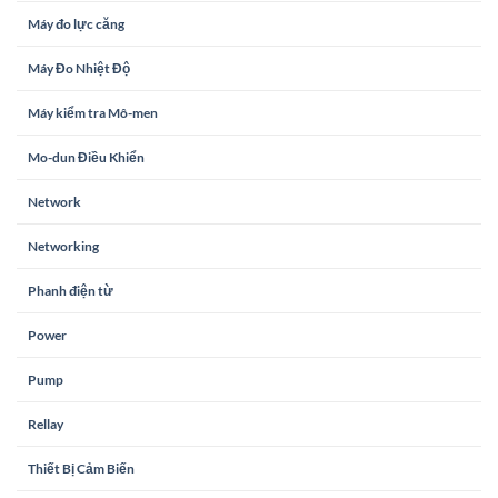
Máy đo lực căng
Máy Đo Nhiệt Độ
Máy kiểm tra Mô-men
Mo-dun Điều Khiển
Network
Networking
Phanh điện từ
Power
Pump
Rellay
Thiết Bị Cảm Biến