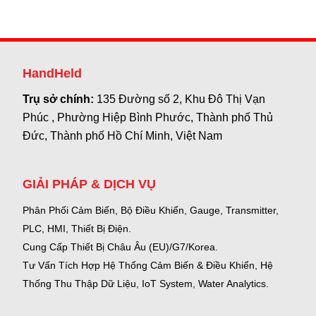
HandHeld
Trụ sở chính:
135 Đường số 2, Khu Đô Thị Vạn
Phúc , Phường Hiệp Bình Phước, Thành phố Thủ
Đức, Thành phố Hồ Chí Minh, Việt Nam
GIẢI PHÁP & DỊCH VỤ
Phân Phối Cảm Biến, Bộ Điều Khiển, Gauge,
Transmitter,
PLC, HMI, Thiết Bị Điện.
Cung Cấp Thiết Bị Châu Âu (EU)/G7/Korea.
Tư Vấn Tích Hợp Hệ Thống Cảm Biến & Điều Khiển, Hệ
Thống Thu Thập Dữ Liệu, IoT System, Water Analytics.