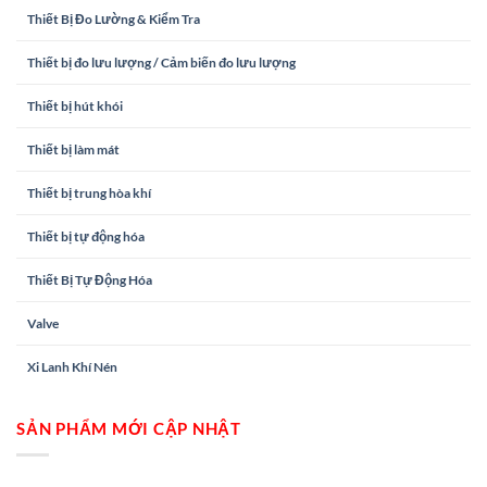
Thiết Bị Đo Lường & Kiểm Tra
Thiết bị đo lưu lượng / Cảm biến đo lưu lượng
Thiết bị hút khói
Thiết bị làm mát
Thiết bị trung hòa khí
Thiết bị tự động hóa
Thiết Bị Tự Động Hóa
Valve
Xi Lanh Khí Nén
SẢN PHẨM MỚI CẬP NHẬT