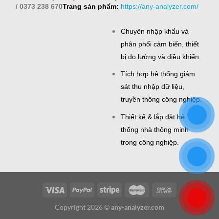
/ 0373 238 670
Trang sản phẩm:
https://any-analyzer.com/
Chuyên nhập khẩu và
phân phối cảm biến, thiết
bị đo lường và điều khiển.
Tích hợp hệ thống giám
sát thu nhập dữ liệu,
truyền thông công nghiệp.
Thiết kế & lắp đặt hệ
thống nhà thông minh
trong công nghiệp.
Copyright 2026 ©
any-analyzer.com