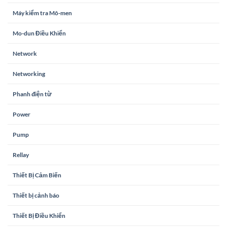
Máy kiểm tra Mô-men
Mo-dun Điều Khiển
Network
Networking
Phanh điện từ
Power
Pump
Rellay
Thiết Bị Cảm Biến
Thiết bị cảnh báo
Thiết Bị Điều Khiển