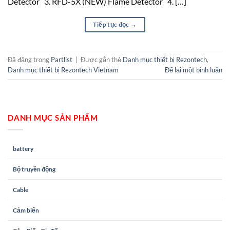
Detector 3. RFD-5X (NEW) Flame Detector 4. […]
Tiếp tục đọc
→
Đã đăng trong
Partlist
|
Được gắn thẻ
Danh mục thiết bị Rezontech
,
Danh mục thiết bị Rezontech Vietnam
Để lại một bình luận
DANH MỤC SẢN PHẨM
battery
Bộ truyền động
Cable
Cảm biến