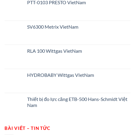
PTT-0103 PRESTO VietNam
SV6300 Metrix VietNam
RLA 100 Wittgas VietNam
HYDROBABY Wittgas VIetNam
Thiết bị đo lực căng ETB-500 Hans-Schmidt Việt
Nam
BÀI VIẾT – TIN TỨC