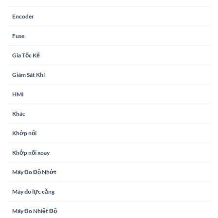
Encoder
Fuse
Gia Tốc Kế
Giám Sát Khí
HMI
Khác
Khớp nối
Khớp nối xoay
Máy Đo Độ Nhớt
Máy đo lực căng
Máy Đo Nhiệt Độ