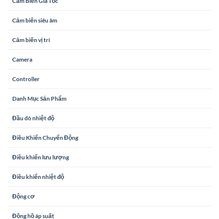
Cảm Biến Gia Tốc
Cảm biến siêu âm
Cảm biến vị trí
Camera
Controller
Danh Mục Sản Phẩm
Đầu dò nhiệt độ
Điều Khiển Chuyển Động
Điều khiển lưu lượng
Điều khiển nhiệt độ
Động cơ
Đồng hồ áp suất