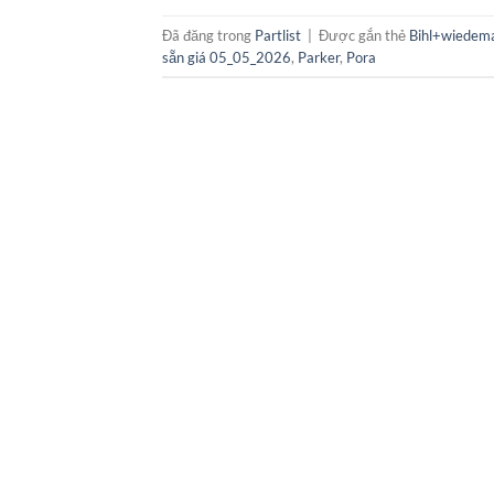
Đã đăng trong
Partlist
|
Được gắn thẻ
Bihl+wiedem
sẵn giá 05_05_2026
,
Parker
,
Pora