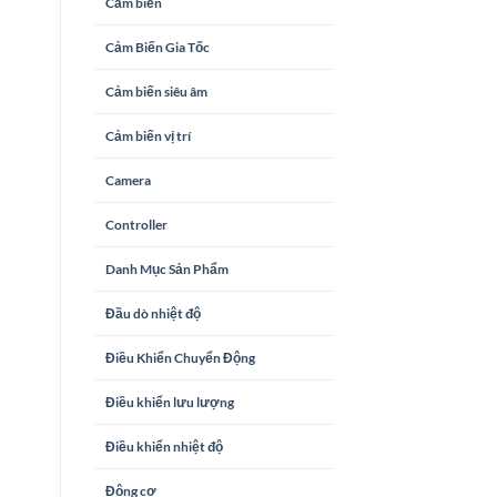
Cảm biến
Cảm Biến Gia Tốc
Cảm biến siêu âm
Cảm biến vị trí
Camera
Controller
Danh Mục Sản Phẩm
Đầu dò nhiệt độ
Điều Khiển Chuyển Động
Điều khiển lưu lượng
Điều khiển nhiệt độ
Động cơ