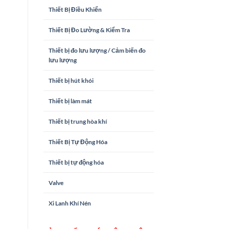
Thiết Bị Điều Khiển
Thiết Bị Đo Lường & Kiểm Tra
Thiết bị đo lưu lượng / Cảm biến đo
lưu lượng
Thiết bị hút khói
Thiết bị làm mát
Thiết bị trung hòa khí
Thiết Bị Tự Động Hóa
Thiết bị tự động hóa
Valve
Xi Lanh Khí Nén