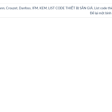
ann
,
Crouzet
,
Danfoss
,
IFM
,
KEM
,
LIST CODE THIẾT BỊ SẴN GIÁ
,
List code thi
Để lại một bình