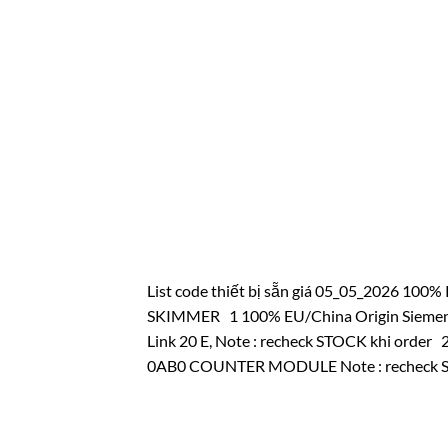
List code thiết bị sẵn giá 05_05_2026 10
SKIMMER 1 100% EU/China Origin Siemen
Link 20 E, Note : recheck STOCK khi orde
0AB0 COUNTER MODULE Note : recheck ST