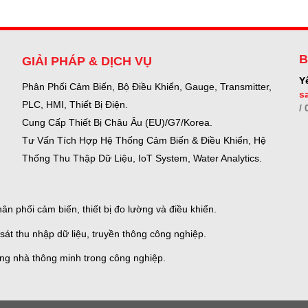
B
GIẢI PHÁP & DỊCH VỤ
Y
Phân Phối Cảm Biến, Bộ Điều Khiển, Gauge,
Transmitter,
s
PLC, HMI, Thiết Bị Điện.
/
Cung Cấp Thiết Bị Châu Âu (EU)/G7/Korea.
Tư Vấn Tích Hợp Hệ Thống Cảm Biến & Điều Khiển, Hệ
Thống Thu Thập Dữ Liệu, IoT System, Water Analytics.
n phối cảm biến, thiết bị đo lường và điều khiển.
sát thu nhập dữ liệu, truyền thông công nghiệp.
ống nhà thông minh trong công nghiệp.