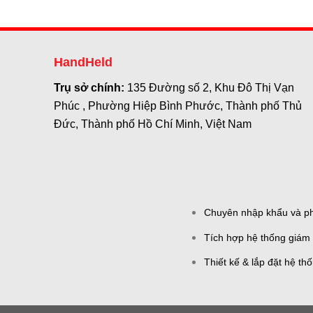
HandHeld
Trụ sở chính:
135 Đường số 2, Khu Đô Thị Vạn
Phúc , Phường Hiệp Bình Phước, Thành phố Thủ
Đức, Thành phố Hồ Chí Minh, Việt Nam
Chuyên nhập khẩu và phâ
Tích hợp hệ thống giám 
Thiết kế & lắp đặt hệ th