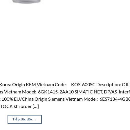
0% Korea Origin KEM Vietnam Code: KOS-600SC Description: OIL
s Vietnam Model: 6GK1415-2AA10 SIMATIC NET, DP/AS-Interf
r 2 100% EU/China Origin Siemens Vietnam Model: 6ES7134-4GB
OCK khi order […]
Tiếp tục đọc
→