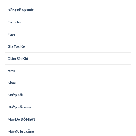
Đồng hồ áp suất
Encoder
Fuse
Gia Tốc Kế
Giám Sát Khí
HMI
Khác
Khớp nối
Khớp nối xoay
Máy Đo Độ Nhớt
Máy đo lực căng