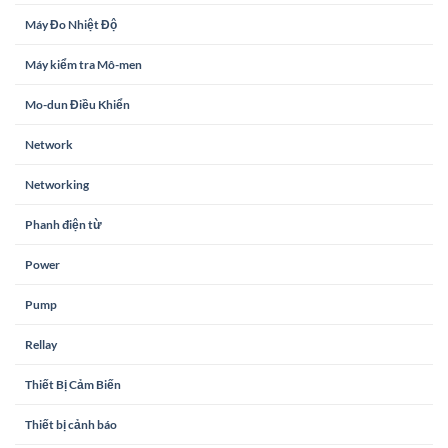
Máy Đo Nhiệt Độ
Máy kiểm tra Mô-men
Mo-dun Điều Khiển
Network
Networking
Phanh điện từ
Power
Pump
Rellay
Thiết Bị Cảm Biến
Thiết bị cảnh báo