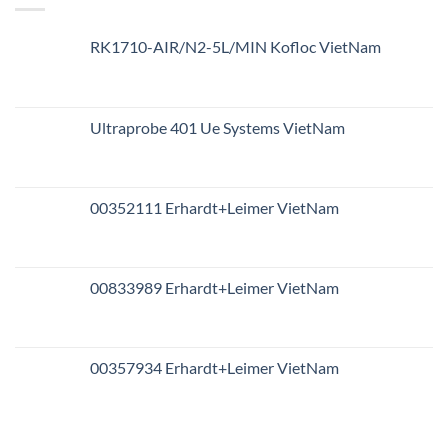
RK1710-AIR/N2-5L/MIN Kofloc VietNam
Ultraprobe 401 Ue Systems VietNam
00352111 Erhardt+Leimer VietNam
00833989 Erhardt+Leimer VietNam
00357934 Erhardt+Leimer VietNam