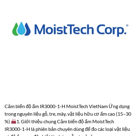
Cảm biến độ ẩm IR3000-1-H MoistTech VietNam Ứng dụng
trong nguyên liệu gỗ, tre, mây, vật liệu hữu cơ ẩm cao (15–30
%)
1. Giới thiệu chung Cảm biến độ ẩm MoistTech
IR3000-1-H là phiên bản chuyên dùng để đo các loại vật liệu