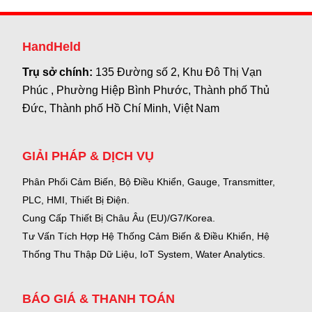
HandHeld
Trụ sở chính:
135 Đường số 2, Khu Đô Thị Vạn
Phúc , Phường Hiệp Bình Phước, Thành phố Thủ
Đức, Thành phố Hồ Chí Minh, Việt Nam
GIẢI PHÁP & DỊCH VỤ
Phân Phối Cảm Biến, Bộ Điều Khiển, Gauge,
Transmitter,
PLC, HMI, Thiết Bị Điện.
Cung Cấp Thiết Bị Châu Âu (EU)/G7/Korea.
Tư Vấn Tích Hợp Hệ Thống Cảm Biến & Điều Khiển, Hệ
Thống Thu Thập Dữ Liệu, IoT System, Water Analytics.
BÁO GIÁ & THANH TOÁN