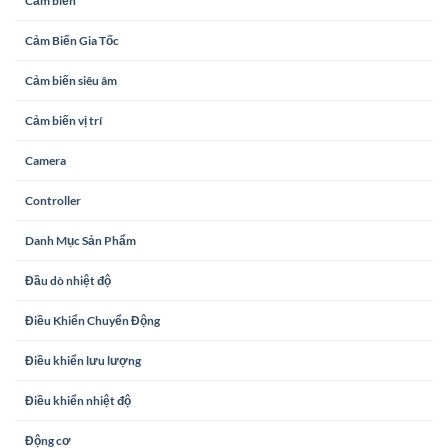
Cảm biến
Cảm Biến Gia Tốc
Cảm biến siêu âm
Cảm biến vị trí
Camera
Controller
Danh Mục Sản Phẩm
Đầu dò nhiệt độ
Điều Khiển Chuyển Động
Điều khiển lưu lượng
Điều khiển nhiệt độ
Động cơ