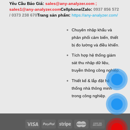
Yêu Cầu Báo Giá:
sales@any-analyzer.com ;
sales1@any-analyzer.com
Cellphone/Zalo:
0937 856 572
/ 0373 238 670
Trang sản phẩm:
https://any-analyzer.com/
Chuyên nhập khẩu và
phân phối cảm biến, thiết
bị đo lường và điều khiển.
Tích hợp hệ thống giám
sát thu nhập dữ liệu,
truyền thông công nghiệp.
Thiết kế & lắp đặt hệ
thống nhà thông minh
trong công nghiệp.