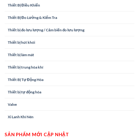
Thiết Bị Điều Khiển
Thiết Bị Đo Lường & Kiểm Tra
Thiết bị đo lưu lượng / Cảm biến đo lưu lượng
Thiết bị hút khói
Thiết bị làm mát
Thiết bị trung hòa khí
Thiết Bị Tự Động Hóa
Thiết bị tự động hóa
Valve
Xi Lanh Khí Nén
SẢN PHẨM MỚI CẬP NHẬT