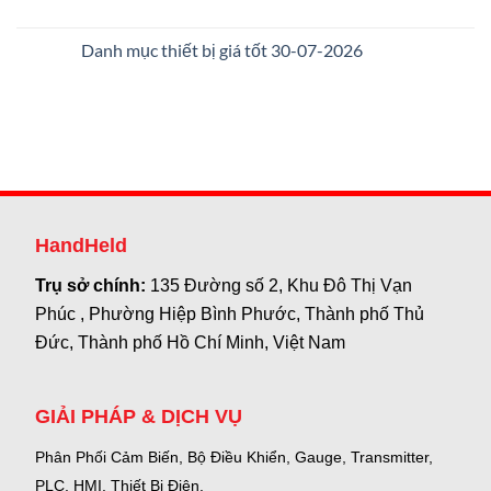
Danh mục thiết bị giá tốt 30-07-2026
HandHeld
Trụ sở chính:
135 Đường số 2, Khu Đô Thị Vạn
Phúc , Phường Hiệp Bình Phước, Thành phố Thủ
Đức, Thành phố Hồ Chí Minh, Việt Nam
GIẢI PHÁP & DỊCH VỤ
Phân Phối Cảm Biến, Bộ Điều Khiển, Gauge,
Transmitter,
PLC, HMI, Thiết Bị Điện.