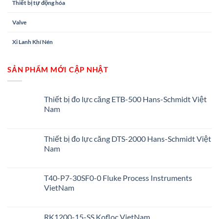
Thiết bị tự động hóa
Valve
Xi Lanh Khí Nén
SẢN PHẨM MỚI CẬP NHẬT
Thiết bị đo lực căng ETB-500 Hans-Schmidt Việt
Nam
Thiết bị đo lực căng DTS-2000 Hans-Schmidt Việt
Nam
T40-P7-30SF0-0 Fluke Process Instruments
VietNam
RK1200-15-SS Kofloc VietNam