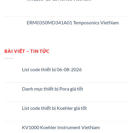
ERM0350MD341A01 Temposonics VietNam
BÀI VIẾT – TIN TỨC
List code thiết bị 06-08-2026
Danh mục thiết bị Pora giá tốt
List code thiết bị Koehler giá tốt
KV1000 Koehler Instrument VietNam