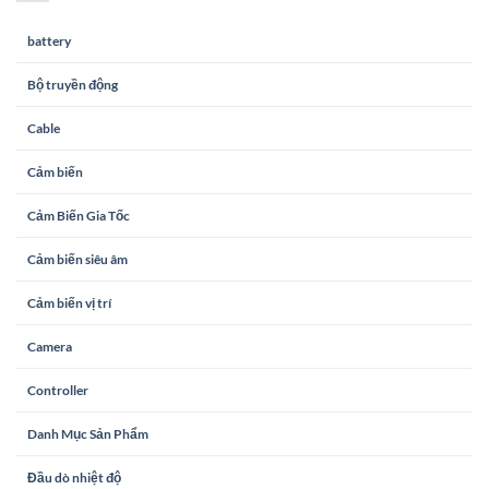
battery
Bộ truyền động
Cable
Cảm biến
Cảm Biến Gia Tốc
Cảm biến siêu âm
Cảm biến vị trí
Camera
Controller
Danh Mục Sản Phẩm
Đầu dò nhiệt độ