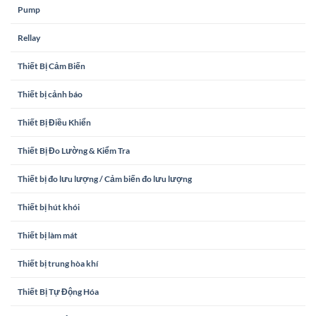
Pump
Rellay
Thiết Bị Cảm Biến
Thiết bị cảnh báo
Thiết Bị Điều Khiển
Thiết Bị Đo Lường & Kiểm Tra
Thiết bị đo lưu lượng / Cảm biến đo lưu lượng
Thiết bị hút khói
Thiết bị làm mát
Thiết bị trung hòa khí
Thiết Bị Tự Động Hóa