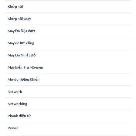
Khớp nối
Khớp nối xoay
Máy Đo Độ Nhớt
Máy đo lực căng
Máy Đo Nhiệt Độ
Máy kiểm tra Mô-men
Mo-dun Điều Khiển
Network
Networking
Phanh điện từ
Power